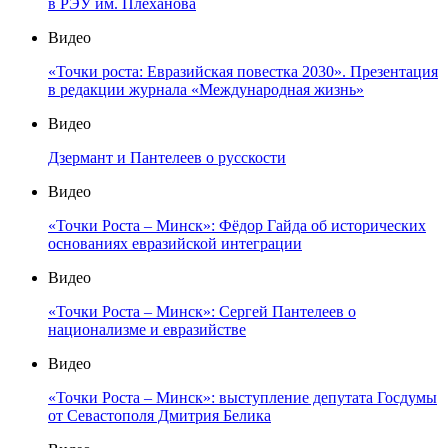
в РЭУ им. Плеханова
Видео
«Точки роста: Евразийская повестка 2030». Презентация
в редакции журнала «Международная жизнь»
Видео
Дзермант и Пантелеев о русскости
Видео
«Точки Роста – Минск»: Фёдор Гайда об исторических
основаниях евразийской интеграции
Видео
«Точки Роста – Минск»: Сергей Пантелеев о
национализме и евразийстве
Видео
«Точки Роста – Минск»: выступление депутата Госдумы
от Севастополя Дмитрия Белика