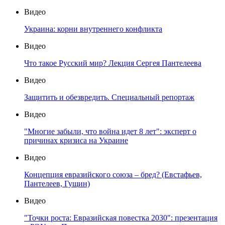
Видео
Украина: корни внутреннего конфликта
Видео
Что такое Русский мир? Лекция Сергея Пантелеева
Видео
Защитить и обезвредить. Специальный репортаж
Видео
"Многие забыли, что война идет 8 лет": эксперт о
причинах кризиса на Украине
Видео
Концепция евразийского союза – бред? (Евстафьев,
Пантелеев, Гущин)
Видео
"Точки роста: Евразийская повестка 2030": презентация