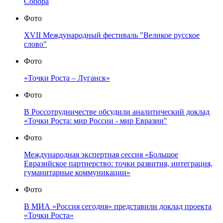
Собора
Фото
XVII Международный фестиваль "Великое русское
слово"
Фото
«Точки Роста – Луганск»
Фото
В Россотрудничестве обсудили аналитический доклад
«Точки Роста: мир России - мир Евразии"
Фото
Международная экспертная сессия «Большое
Евразийское партнерство: точки развития, интеграция,
гуманитарные коммуникации»
Фото
В МИА «Россия сегодня» представили доклад проекта
«Точки Роста»