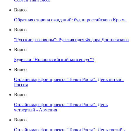
Видео
Обратная сторона ожиданий: будни российского Крыма
Видео
"Русские разговоры": Русская идея Федора Достоевского
Видео
Будет ли "Новороссийский консенсус"?
Видео
Онлайн-марафон проекта "Точки Роста": День пятый -
Россия
Видео
Онлайн-марафон проекта "Точки Роста": День
четвертый - Армения
Видео
Онлайн-марафон проекта "Точки Роста": День третий -