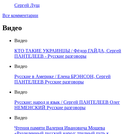
Сергей Лущ
Все комментарии
Видео
Видео
КТО ТАКИЕ УКРАИНЦЫ / Фёдор ГАЙДА, Сергей
ПАНТЕЛЕЕВ - Русские разговоры
Видео
Русские в Америке / Елена БРЭНСОН, Сергей
ПАНТЕЛЕЕВ Русские разговоры
Видео
Русские: народ и язык / Сергей ПАНТЕЛЕЕВ Олег
НЕМЕНСКИЙ Русские разговоры
Видео
Чтения памяти Валерия Ивановича Мошева
«Разделенный русский народ: трудный путь к