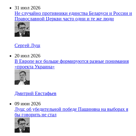
31 июл 2026
Не случайно противники единства Беларуси и России и
Православной Церкви часто одни и те же люди
Сергей Лущ
20 июл 2026
В Европе все больше формируются разные понимания
«проекта Украина»
Дмитрий Евстафьев
09 июн 2026
Лущ: об убедительной победе Пашиняна на выборах я
бы говорить не стал