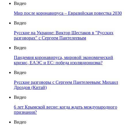
Видео
Мир после коронавируса – Евразийская повестка 2030
Видео
Русские на Украине: Виктор Шестаков в "Русских
разговорах" с Сергеем Пантелеевым
Видео
Пандемия коронавируса, мировой экономический
кризис, ЕАЭС и ЕС: победа изоляционизма?
Видео
Русские разговоры с Сергеем Пантелеевым: Михаил
Дроздов (Китай)
Видео
6 лет Крымской весне: когда ждать международного
признания?
Видео