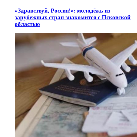
«Здравствуй, Россия!»: молодёжь из
зарубежных стран знакомится с Псковской
областью