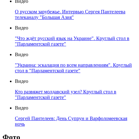
Видео
О русском зарубежье. Интервью Сергея Пантелеева
телеканалу "Большая Азия"
Видео
"Что ждёт русский язык на Украине". Круглый стол в
"Парламентской газете"
Видео
"Украина: эскалация по всем направлениям". Круглый
стол в "Парламентской газете"
Видео
Кто развяжет молдавский узел? Круглый стол в
"Парламентской газете"
Видео
Сергей Пантелеев: День Супрун и Варфоломеевская
ночь
Фото