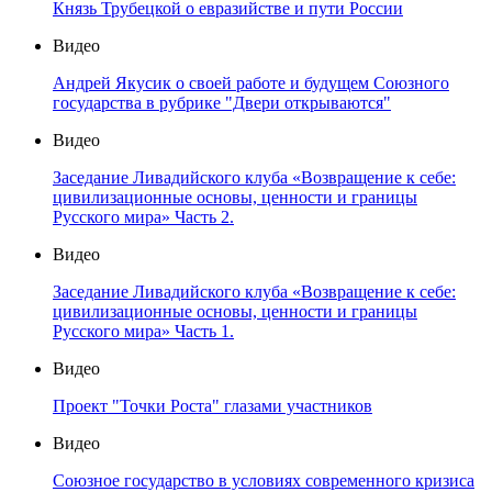
Князь Трубецкой о евразийстве и пути России
Видео
Андрей Якусик о своей работе и будущем Союзного
государства в рубрике "Двери открываются"
Видео
Заседание Ливадийского клуба «Возвращение к себе:
цивилизационные основы, ценности и границы
Русского мира» Часть 2.
Видео
Заседание Ливадийского клуба «Возвращение к себе:
цивилизационные основы, ценности и границы
Русского мира» Часть 1.
Видео
Проект "Точки Роста" глазами участников
Видео
Союзное государство в условиях современного кризиса