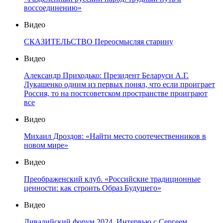
воссоединению»
Видео
СКАЗИТЕЛЬСТВО Переосмысляя старину
Видео
Александр Приходько: Президент Беларуси А.Г.
Лукашенко одним из первых понял, что если проиграет
Россия, то на постсоветском пространстве проиграют
все
Видео
Михаил Дроздов: «Найти место соотечественников в
новом мире»
Видео
Преображенский клуб. «Российские традиционные
ценности: как строить Образ Будущего»
Видео
Ливадийский форум 2024. Интервью с Сергеем