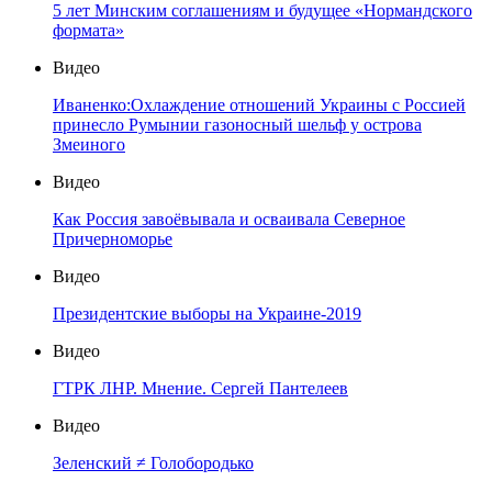
5 лет Минским соглашениям и будущее «Нормандского
формата»
Видео
Иваненко:Охлаждение отношений Украины с Россией
принесло Румынии газоносный шельф у острова
Змеиного
Видео
Как Россия завоёвывала и осваивала Северное
Причерноморье
Видео
Президентские выборы на Украине-2019
Видео
ГТРК ЛНР. Мнение. Сергей Пантелеев
Видео
Зеленский ≠ Голобородько