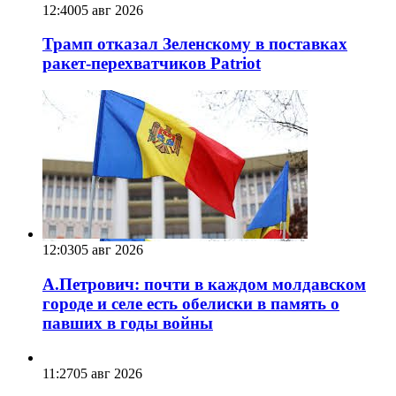
12:40
05 авг 2026
Трамп отказал Зеленскому в поставках
ракет-перехватчиков Patriot
12:03
05 авг 2026
А.Петрович: почти в каждом молдавском
городе и селе есть обелиски в память о
павших в годы войны
11:27
05 авг 2026