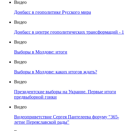
Видео
Донбасс в геополитике Русского мира
Видео
Донбасс в центре геополитических трансформаций - 1
Видео
Выборы в Молдове: итоги
Видео
Выборы в Молдове: каких итогов ждать?
Видео
Президентские выборы на Украине. Первые итоги
предвыборной гонки
Видео
Видеоприветствие Сергея Пантелеева форуму "365-
летие Переяславской рады"