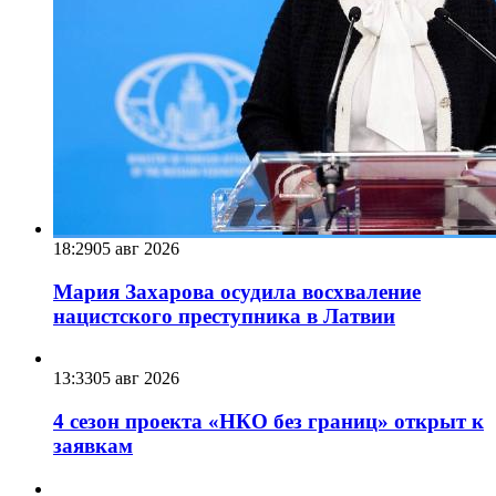
18:29
05 авг 2026
Мария Захарова осудила восхваление
нацистского преступника в Латвии
13:33
05 авг 2026
4 сезон проекта «НКО без границ» открыт к
заявкам