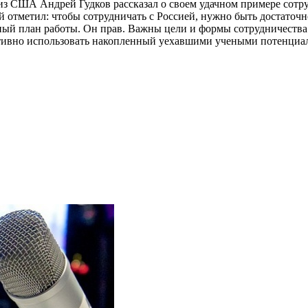
г из США Андрей Гудков рассказал о своем удачном примере сотру
й отметил: чтобы сотрудничать с Россией, нужно быть достаточ
тный план работы. Он прав. Важны цели и формы сотрудничества
ктивно использовать накопленный уехавшими учеными потенциа