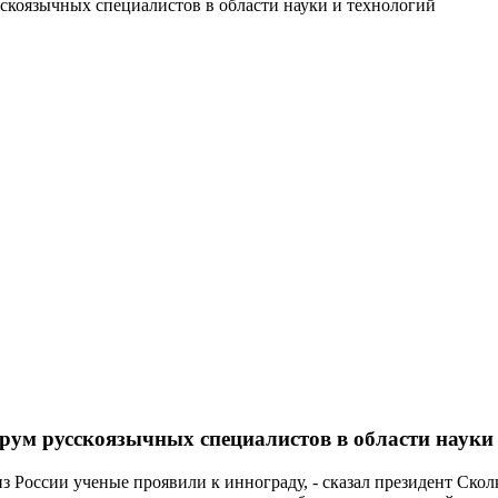
оязычных специалистов в области науки и технологий
м русскоязычных специалистов в области науки 
з России ученые проявили к иннограду, - сказал президент Скол