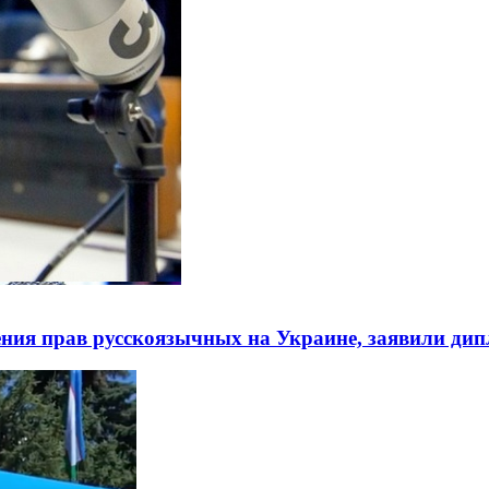
ния прав русскоязычных на Украине, заявили ди