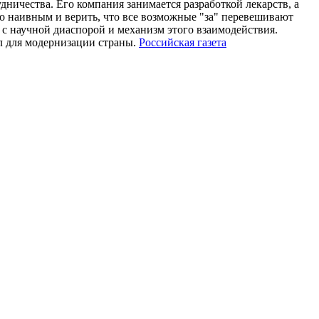
дничества. Его компания занимается разработкой лекарств, а
но наивным и верить, что все возможные "за" перевешивают
 с научной диаспорой и механизм этого взаимодействия.
л для модернизации страны.
Российская газета