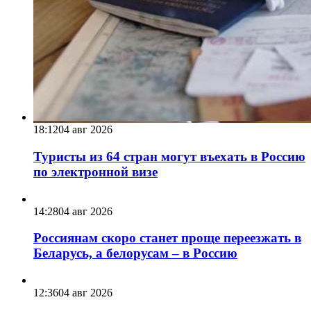
18:12
04 авг 2026
Туристы из 64 стран могут въехать в Россию
по электронной визе
14:28
04 авг 2026
Россиянам скоро станет проще переезжать в
Беларусь, а белорусам – в Россию
12:36
04 авг 2026