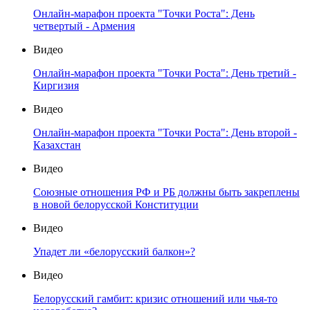
Онлайн-марафон проекта "Точки Роста": День
четвертый - Армения
Видео
Онлайн-марафон проекта "Точки Роста": День третий -
Киргизия
Видео
Онлайн-марафон проекта "Точки Роста": День второй -
Казахстан
Видео
Союзные отношения РФ и РБ должны быть закреплены
в новой белорусской Конституции
Видео
Упадет ли «белорусский балкон»?
Видео
Белорусский гамбит: кризис отношений или чья-то