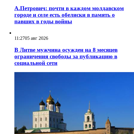
А.Петрович: почти в каждом молдавском
городе и селе есть обелиски в память о
павших в годы войны
11:27
05 авг 2026
В Литве мужчина осужден на 8 месяцев
ограничения свободы за публикацию в
социальной сети