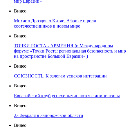
мир Евразии»
Видео
Михаил Дроздов о Китае, Африке и роли
соотечественников в новом мире
Видео
ТОЧКИ РОСТА - АРМЕНИЯ (о Международном
форуме «Точки Роста: региональная безопасность и мир
на пространстве Большой Евразии» )
Видео
СОЮЗНОСТЬ. К залогам успехов интеграции
Видео
Евразийский клуб успехи начинаются с инициативы
Видео
23 февраля в Запорожской области
Видео