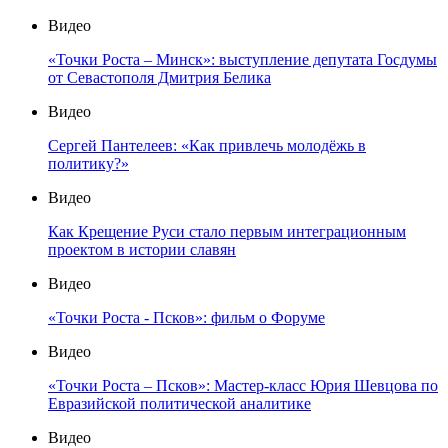
Видео
«Точки Роста – Минск»: выступление депутата Госдумы
от Севастополя Дмитрия Белика
Видео
Сергей Пантелеев: «Как привлечь молодёжь в
политику?»
Видео
Как Крещение Руси стало первым интеграционным
проектом в истории славян
Видео
«Точки Роста - Псков»: фильм о Форуме
Видео
«Точки Роста – Псков»: Мастер-класс Юрия Шевцова по
Евразийской политической аналитике
Видео