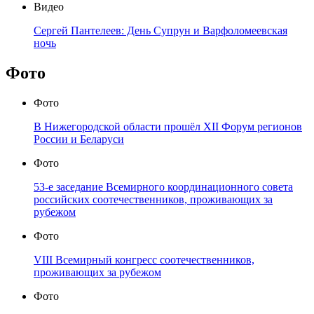
Видео
Сергей Пантелеев: День Супрун и Варфоломеевская
ночь
Фото
Фото
В Нижегородской области прошёл XII Форум регионов
России и Беларуси
Фото
53-е заседание Всемирного координационного совета
российских соотечественников, проживающих за
рубежом
Фото
VIII Всемирный конгресс соотечественников,
проживающих за рубежом
Фото