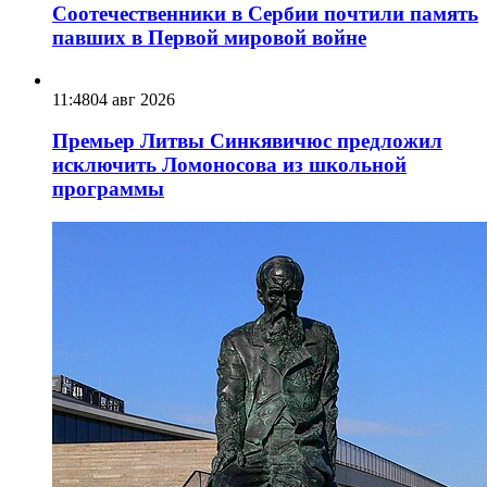
Соотечественники в Сербии почтили память
павших в Первой мировой войне
11:48
04 авг 2026
Премьер Литвы Синкявичюс предложил
исключить Ломоносова из школьной
программы