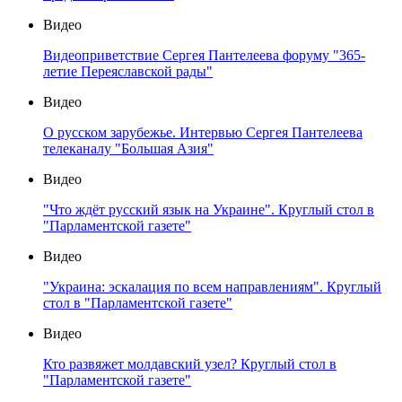
Видео
Видеоприветствие Сергея Пантелеева форуму "365-
летие Переяславской рады"
Видео
О русском зарубежье. Интервью Сергея Пантелеева
телеканалу "Большая Азия"
Видео
"Что ждёт русский язык на Украине". Круглый стол в
"Парламентской газете"
Видео
"Украина: эскалация по всем направлениям". Круглый
стол в "Парламентской газете"
Видео
Кто развяжет молдавский узел? Круглый стол в
"Парламентской газете"