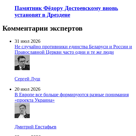
Памятник Фёдору Достоевскому вновь
установят в Дрездене
Комментарии экспертов
31 июл 2026
Не случайно противники единства Беларуси и России и
Православной Церкви часто одни и те же люди
Сергей Лущ
20 июл 2026
В Европе все больше формируются разные понимания
«проекта Украина»
Дмитрий Евстафьев