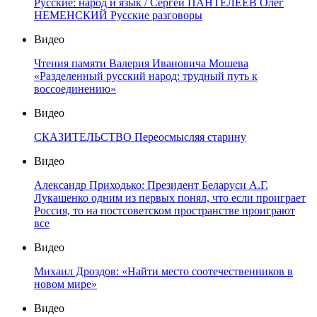
Русские: народ и язык / Сергей ПАНТЕЛЕЕВ Олег
НЕМЕНСКИЙ Русские разговоры
Видео
Чтения памяти Валерия Ивановича Мошева
«Разделенный русский народ: трудный путь к
воссоединению»
Видео
СКАЗИТЕЛЬСТВО Переосмысляя старину
Видео
Александр Приходько: Президент Беларуси А.Г.
Лукашенко одним из первых понял, что если проиграет
Россия, то на постсоветском пространстве проиграют
все
Видео
Михаил Дроздов: «Найти место соотечественников в
новом мире»
Видео