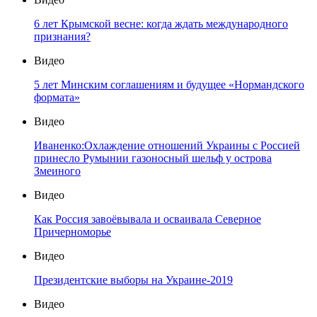
6 лет Крымской весне: когда ждать международного
признания?
Видео
5 лет Минским соглашениям и будущее «Нормандского
формата»
Видео
Иваненко:Охлаждение отношений Украины с Россией
принесло Румынии газоносный шельф у острова
Змеиного
Видео
Как Россия завоёвывала и осваивала Северное
Причерноморье
Видео
Президентские выборы на Украине-2019
Видео