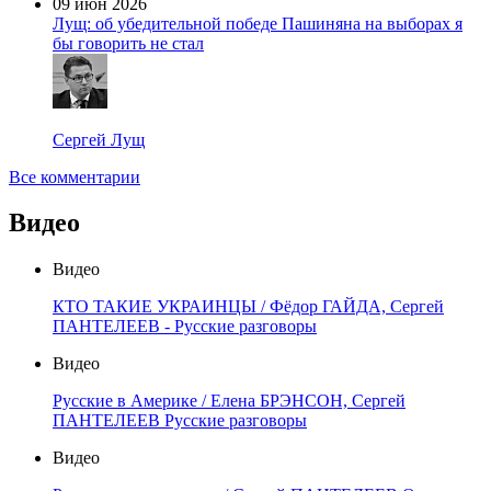
09 июн 2026
Лущ: об убедительной победе Пашиняна на выборах я
бы говорить не стал
Сергей Лущ
Все комментарии
Видео
Видео
КТО ТАКИЕ УКРАИНЦЫ / Фёдор ГАЙДА, Сергей
ПАНТЕЛЕЕВ - Русские разговоры
Видео
Русские в Америке / Елена БРЭНСОН, Сергей
ПАНТЕЛЕЕВ Русские разговоры
Видео