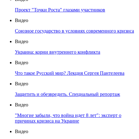
Проект "Точки Роста" глазами участников
Видео
Союзное государство в условиях современного кризиса
Видео
Украина: корни внутреннего конфликта
Видео
Что такое Русский мир? Лекция Сергея Пантелеева
Видео
Защитить и обезвредить. Специальный репортаж
Видео
"Многие забыли, что война идет 8 лет": эксперт о
причинах кризиса на Украине
Видео