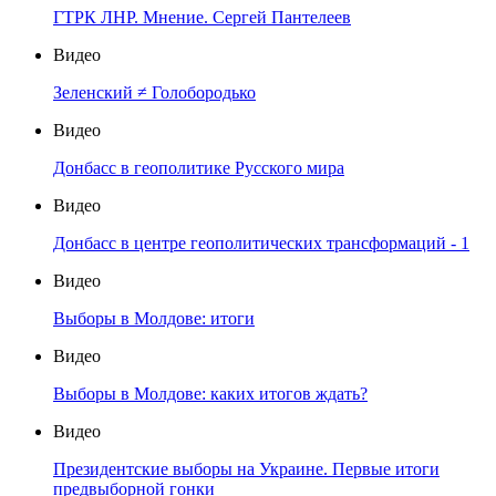
ГТРК ЛНР. Мнение. Сергей Пантелеев
Видео
Зеленский ≠ Голобородько
Видео
Донбасс в геополитике Русского мира
Видео
Донбасс в центре геополитических трансформаций - 1
Видео
Выборы в Молдове: итоги
Видео
Выборы в Молдове: каких итогов ждать?
Видео
Президентские выборы на Украине. Первые итоги
предвыборной гонки