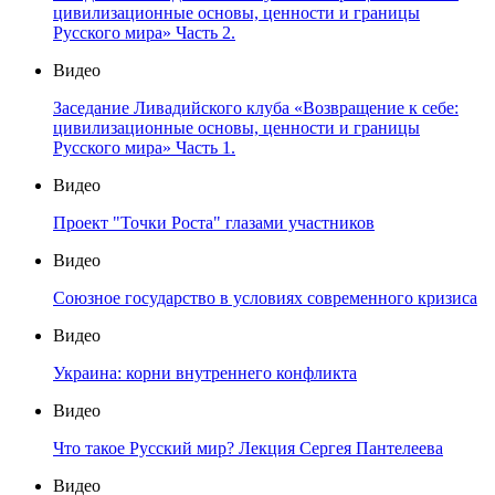
цивилизационные основы, ценности и границы
Русского мира» Часть 2.
Видео
Заседание Ливадийского клуба «Возвращение к себе:
цивилизационные основы, ценности и границы
Русского мира» Часть 1.
Видео
Проект "Точки Роста" глазами участников
Видео
Союзное государство в условиях современного кризиса
Видео
Украина: корни внутреннего конфликта
Видео
Что такое Русский мир? Лекция Сергея Пантелеева
Видео