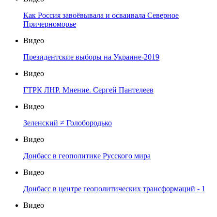
Как Россия завоёвывала и осваивала Северное
Причерноморье
Видео
Президентские выборы на Украине-2019
Видео
ГТРК ЛНР. Мнение. Сергей Пантелеев
Видео
Зеленский ≠ Голобородько
Видео
Донбасс в геополитике Русского мира
Видео
Донбасс в центре геополитических трансформаций - 1
Видео