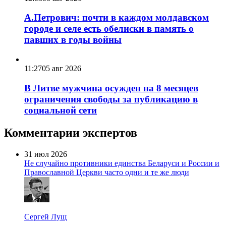
А.Петрович: почти в каждом молдавском
городе и селе есть обелиски в память о
павших в годы войны
11:27
05 авг 2026
В Литве мужчина осужден на 8 месяцев
ограничения свободы за публикацию в
социальной сети
Комментарии экспертов
31 июл 2026
Не случайно противники единства Беларуси и России и
Православной Церкви часто одни и те же люди
Сергей Лущ