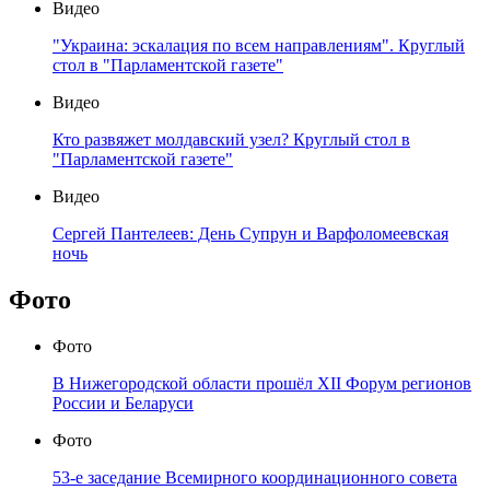
Видео
"Украина: эскалация по всем направлениям". Круглый
стол в "Парламентской газете"
Видео
Кто развяжет молдавский узел? Круглый стол в
"Парламентской газете"
Видео
Сергей Пантелеев: День Супрун и Варфоломеевская
ночь
Фото
Фото
В Нижегородской области прошёл XII Форум регионов
России и Беларуси
Фото
53-е заседание Всемирного координационного совета