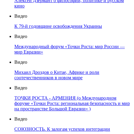
Алексей Дзермант о философии, политике и русском
кино
Видео
К 79-й годовщине освобождения Украины
Видео
Международный форум «Точки Роста: мир России —
мир Евразии»
Видео
Михаил Дроздов о Китае, Африке и роли
соотечественников в новом мире
Видео
ТОЧКИ РОСТА - АРМЕНИЯ (о Международном
форуме «Точки Роста: региональная безопасность и мир
на пространстве Большой Евразии» )
Видео
СОЮЗНОСТЬ. К залогам успехов интеграции