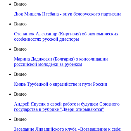
Видео
Дюк Мишель Нгебана - внук белорусского партизана
Видео
Степанюк Александр (Киргизия) об экономических
особенностях русской диаспоры
Видео
Марина Дадикозян (Болгария) о консолидации
российской молодёжи за рубежом
Видео
Князь Трубецкой о евразийстве и пути России
Видео
Андрей Якусик о своей работе и будущем Союзного
государства в рубрике "Двери открываются"
Видео
Заседание Ливадийского клуба «Возвращение к себе: