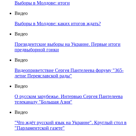
Выборы в Молдове: итоги
Видео
Выборы в Молдове: каких итогов ждать?
Видео
Президентские выборы на Украине. Первые итоги
предвыборной гонки
Видео
Видеоприветствие Сергея Пантелеева форуму "365-
летие Переяславской рады"
Видео
О русском зарубежье. Интервью Сергея Пантелеева
телеканалу "Большая Азия"
Видео
"Что ждёт русский язык на Украине". Круглый стол в
"Парламентской газете"