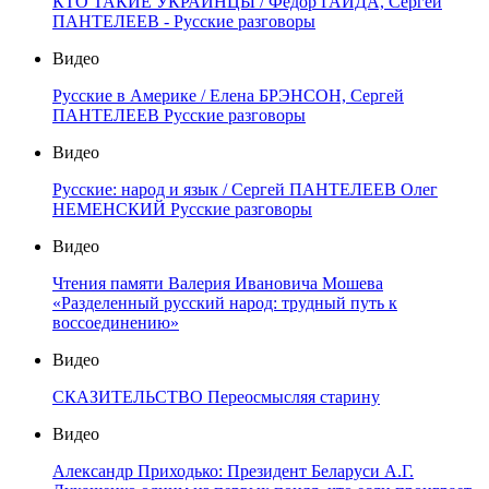
КТО ТАКИЕ УКРАИНЦЫ / Фёдор ГАЙДА, Сергей
ПАНТЕЛЕЕВ - Русские разговоры
Видео
Русские в Америке / Елена БРЭНСОН, Сергей
ПАНТЕЛЕЕВ Русские разговоры
Видео
Русские: народ и язык / Сергей ПАНТЕЛЕЕВ Олег
НЕМЕНСКИЙ Русские разговоры
Видео
Чтения памяти Валерия Ивановича Мошева
«Разделенный русский народ: трудный путь к
воссоединению»
Видео
СКАЗИТЕЛЬСТВО Переосмысляя старину
Видео
Александр Приходько: Президент Беларуси А.Г.