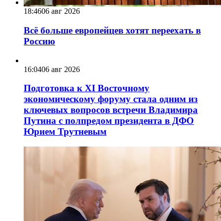
18:46
06 авг 2026
Всё больше европейцев хотят переехать в
Россию
16:04
06 авг 2026
Подготовка к XI Восточному
экономическому форуму стала одним из
ключевых вопросов встречи Владимира
Путина с полпредом президента в ДФО
Юрием Трутневым