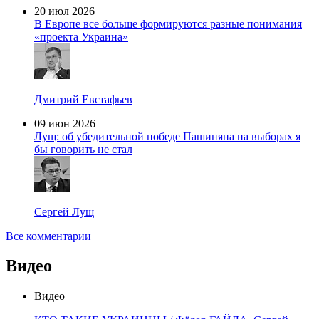
20 июл 2026
В Европе все больше формируются разные понимания
«проекта Украина»
Дмитрий Евстафьев
09 июн 2026
Лущ: об убедительной победе Пашиняна на выборах я
бы говорить не стал
Сергей Лущ
Все комментарии
Видео
Видео