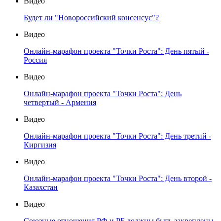
Видео
Будет ли "Новороссийский консенсус"?
Видео
Онлайн-марафон проекта "Точки Роста": День пятый -
Россия
Видео
Онлайн-марафон проекта "Точки Роста": День
четвертый - Армения
Видео
Онлайн-марафон проекта "Точки Роста": День третий -
Киргизия
Видео
Онлайн-марафон проекта "Точки Роста": День второй -
Казахстан
Видео
Союзные отношения РФ и РБ должны быть закреплены