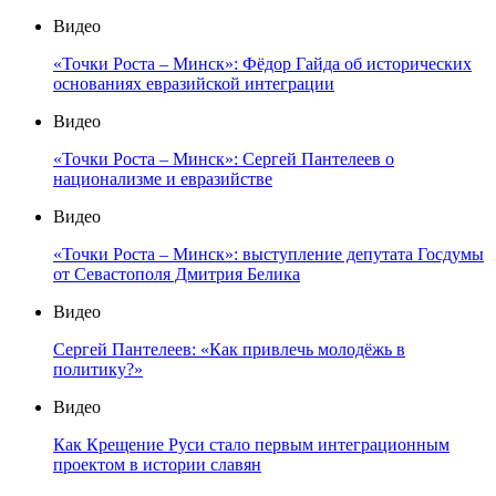
Видео
«Точки Роста – Минск»: Фёдор Гайда об исторических
основаниях евразийской интеграции
Видео
«Точки Роста – Минск»: Сергей Пантелеев о
национализме и евразийстве
Видео
«Точки Роста – Минск»: выступление депутата Госдумы
от Севастополя Дмитрия Белика
Видео
Сергей Пантелеев: «Как привлечь молодёжь в
политику?»
Видео
Как Крещение Руси стало первым интеграционным
проектом в истории славян