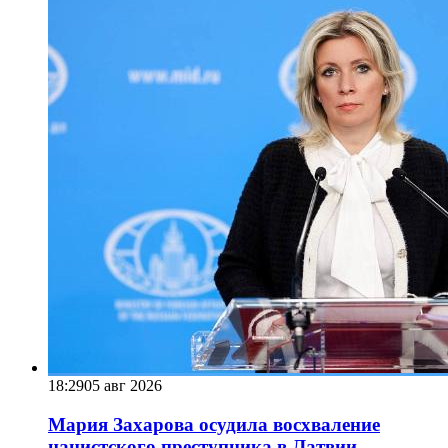
18:29
05 авг 2026
Мария Захарова осудила восхваление
нацистского преступника в Латвии