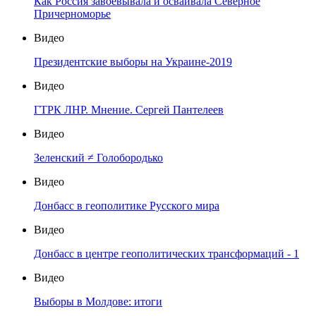
Как Россия завоёвывала и осваивала Северное
Причерноморье
Видео
Президентские выборы на Украине-2019
Видео
ГТРК ЛНР. Мнение. Сергей Пантелеев
Видео
Зеленский ≠ Голобородько
Видео
Донбасс в геополитике Русского мира
Видео
Донбасс в центре геополитических трансформаций - 1
Видео
Выборы в Молдове: итоги