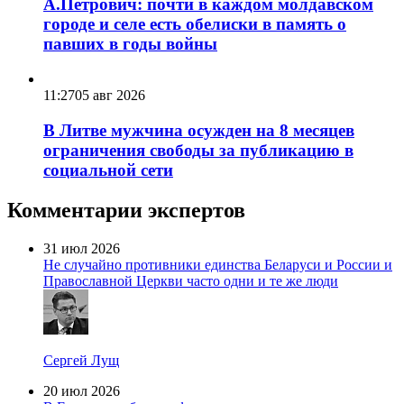
А.Петрович: почти в каждом молдавском
городе и селе есть обелиски в память о
павших в годы войны
11:27
05 авг 2026
В Литве мужчина осужден на 8 месяцев
ограничения свободы за публикацию в
социальной сети
Комментарии экспертов
31 июл 2026
Не случайно противники единства Беларуси и России и
Православной Церкви часто одни и те же люди
Сергей Лущ
20 июл 2026