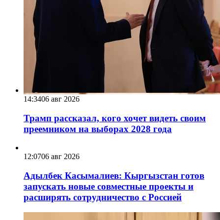
14:34
06 авг 2026
Трамп рассказал, кого хочет видеть своим
преемником на выборах 2028 года
12:07
06 авг 2026
Адылбек Касымалиев: Кыргызстан готов
запускать новые совместные проекты и
расширять сотрудничество с Россией