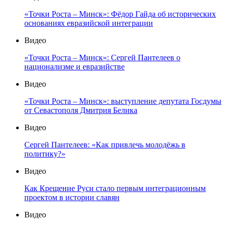
«Точки Роста – Минск»: Фёдор Гайда об исторических
основаниях евразийской интеграции
Видео
«Точки Роста – Минск»: Сергей Пантелеев о
национализме и евразийстве
Видео
«Точки Роста – Минск»: выступление депутата Госдумы
от Севастополя Дмитрия Белика
Видео
Сергей Пантелеев: «Как привлечь молодёжь в
политику?»
Видео
Как Крещение Руси стало первым интеграционным
проектом в истории славян
Видео