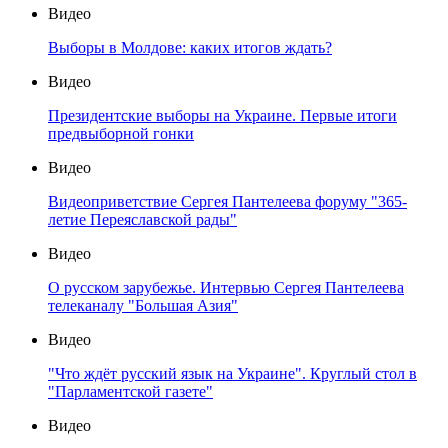
Видео
Выборы в Молдове: каких итогов ждать?
Видео
Президентские выборы на Украине. Первые итоги
предвыборной гонки
Видео
Видеоприветствие Сергея Пантелеева форуму "365-
летие Переяславской рады"
Видео
О русском зарубежье. Интервью Сергея Пантелеева
телеканалу "Большая Азия"
Видео
"Что ждёт русский язык на Украине". Круглый стол в
"Парламентской газете"
Видео