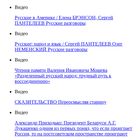
Видео
Русские в Америке / Елена БРЭНСОН, Сергей
ПАНТЕЛЕЕВ Русские разговоры
Видео
Русские: народ и язык / Сергей ПАНТЕЛЕЕВ Олег
НЕМЕНСКИЙ Русские разговоры
Видео
Чтения памяти Валерия Ивановича Мошева
«Разделенный русский народ: трудный путь к
воссоединению»
Видео
СКАЗИТЕЛЬСТВО Переосмысляя старину
Видео
Александр Приходько: Президент Беларуси А.Г.
Лукашенко одним из первых понял, что если проиграет
Россия, то на постсоветском пространстве проиграют