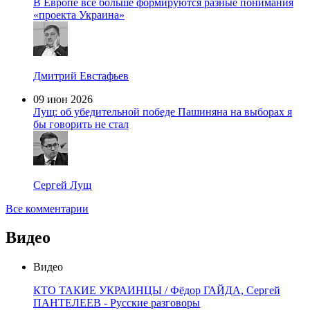
В Европе все больше формируются разные понимания
«проекта Украина»
Дмитрий Евстафьев
09 июн 2026
Лущ: об убедительной победе Пашиняна на выборах я
бы говорить не стал
Сергей Лущ
Все комментарии
Видео
Видео
КТО ТАКИЕ УКРАИНЦЫ / Фёдор ГАЙДА, Сергей
ПАНТЕЛЕЕВ - Русские разговоры