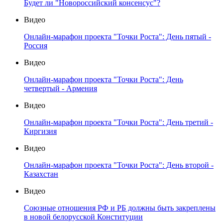
Будет ли "Новороссийский консенсус"?
Видео
Онлайн-марафон проекта "Точки Роста": День пятый -
Россия
Видео
Онлайн-марафон проекта "Точки Роста": День
четвертый - Армения
Видео
Онлайн-марафон проекта "Точки Роста": День третий -
Киргизия
Видео
Онлайн-марафон проекта "Точки Роста": День второй -
Казахстан
Видео
Союзные отношения РФ и РБ должны быть закреплены
в новой белорусской Конституции