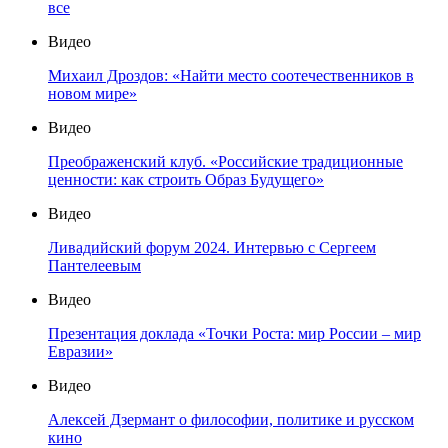
все
Видео
Михаил Дроздов: «Найти место соотечественников в
новом мире»
Видео
Преображенский клуб. «Российские традиционные
ценности: как строить Образ Будущего»
Видео
Ливадийский форум 2024. Интервью с Сергеем
Пантелеевым
Видео
Презентация доклада «Точки Роста: мир России – мир
Евразии»
Видео
Алексей Дзермант о философии, политике и русском
кино