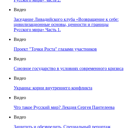
Видео
Заседание Ливадийского клуба «Возвращение к себе:
цивилизационные основы, ценности и границы
Русского мира» Часть 1.
Видео
Проект "Точки Роста" глазами участников
Видео
Союзное государство в условиях современного кризиса
Видео
Украина: корни внутреннего конфликта
Видео
Что такое Русский мир? Лекция Сергея Пантелеева
Видео
Защитить и обезвредить. Специальный репортаж