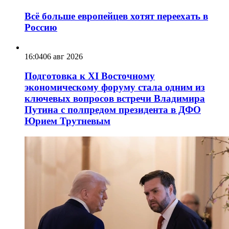
Всё больше европейцев хотят переехать в
Россию
16:04
06 авг 2026
Подготовка к XI Восточному
экономическому форуму стала одним из
ключевых вопросов встречи Владимира
Путина с полпредом президента в ДФО
Юрием Трутневым