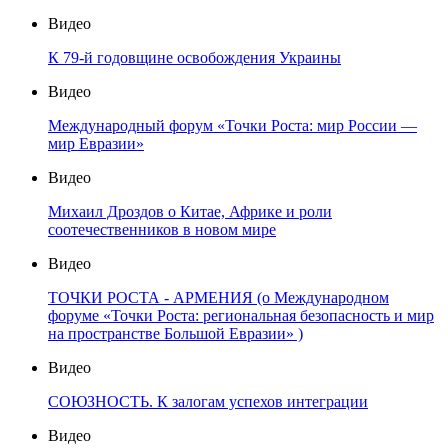
Видео
К 79-й годовщине освобождения Украины
Видео
Международный форум «Точки Роста: мир России —
мир Евразии»
Видео
Михаил Дроздов о Китае, Африке и роли
соотечественников в новом мире
Видео
ТОЧКИ РОСТА - АРМЕНИЯ (о Международном
форуме «Точки Роста: региональная безопасность и мир
на пространстве Большой Евразии» )
Видео
СОЮЗНОСТЬ. К залогам успехов интеграции
Видео