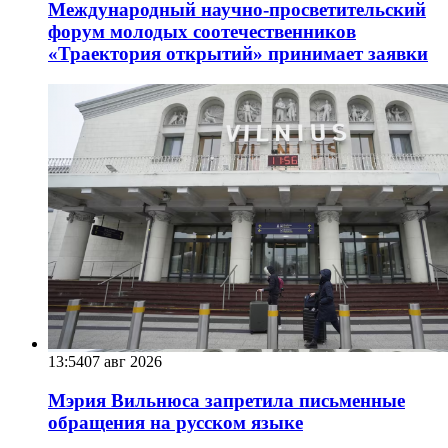
Международный научно-просветительский
форум молодых соотечественников
«Траектория открытий» принимает заявки
13:54
07 авг 2026
Мэрия Вильнюса запретила письменные
обращения на русском языке