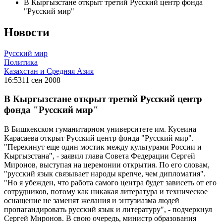
В Кыргызстане открыт третий Русский центр фонда
"Русский мир"
Новости
Русский мир
Политика
Казахстан и Средняя Азия
16:53
11 сен 2008
В Кыргызстане открыт третий Русский центр
фонда "Русский мир"
В Бишкекском гуманитарном университете им. Кусеина
Карасаева открыт Русский центр фонда "Русский мир".
"Перекинут еще один мостик между культурами России и
Кыргызстана", - заявил глава Совета Федерации Сергей
Миронов, выступая на церемонии открытия. По его словам,
"русский язык связывает народы крепче, чем дипломатия".
"Но я убежден, что работа самого центра будет зависеть от его
сотрудников, потому как никакая литература и техническое
оснащение не заменят желания и энтузиазма людей
пропагандировать русский язык и литературу", - подчеркнул
Сергей Миронов. В свою очередь, министр образования