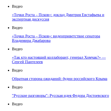
Видео
«Точки Роста – Псков»: доклад Дмитрия Евстафьева и
экспертная дискуссия
Видео
«Точки Роста – Псков»: видеоприветствие сенатора
Владимира Джабарова
Видео
«Так кто настоящий коллаборант, генерал Хомчак?» —
Сергей Пантелеев
Видео
Обратная сторона ожиданий: будни российского Крыма
Видео
"Русские разговоры": Русская идея Федора Достоевского
Видео