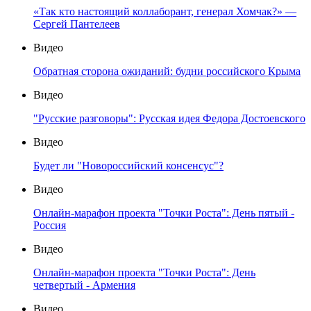
«Так кто настоящий коллаборант, генерал Хомчак?» —
Сергей Пантелеев
Видео
Обратная сторона ожиданий: будни российского Крыма
Видео
"Русские разговоры": Русская идея Федора Достоевского
Видео
Будет ли "Новороссийский консенсус"?
Видео
Онлайн-марафон проекта "Точки Роста": День пятый -
Россия
Видео
Онлайн-марафон проекта "Точки Роста": День
четвертый - Армения
Видео