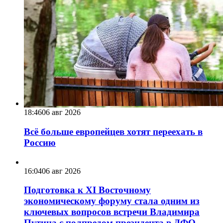
18:46
06 авг 2026
Всё больше европейцев хотят переехать в
Россию
16:04
06 авг 2026
Подготовка к XI Восточному
экономическому форуму стала одним из
ключевых вопросов встречи Владимира
Путина с полпредом президента в ДФО