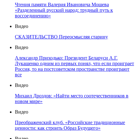
Чтения памяти Валерия Ивановича Мошева
«Разделенный русский народ: трудный путь к
воссоединению»
Видео
СКАЗИТЕЛЬСТВО Переосмысляя старину
Видео
Александр Приходько: Президент Беларуси А.Г.
Лукашенко одним из первых понял, что если проиграет
Россия, то на постсоветском пространстве проиграют
все
Видео
Михаил Дроздов: «Найти место соотечественников в
новом мире»
Видео
Преображенский клуб. «Российские традиционные
ценности: как строить Образ Будущего»
Видео