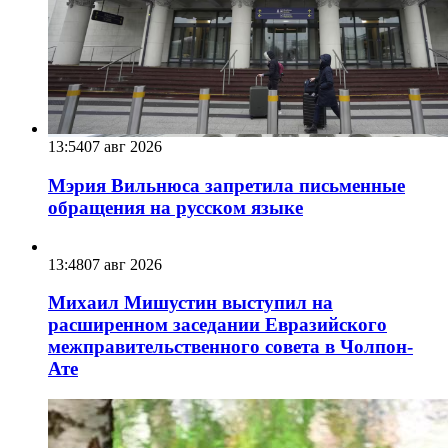
13:54
07 авг 2026
Мэрия Вильнюса запретила письменные
обращения на русском языке
13:48
07 авг 2026
Михаил Мишустин выступил на
расширенном заседании Евразийского
межправительственного совета в Чолпон-
Ате