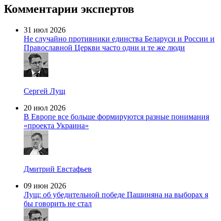
Комментарии экспертов
31 июл 2026
Не случайно противники единства Беларуси и России и
Православной Церкви часто одни и те же люди
Сергей Лущ
20 июл 2026
В Европе все больше формируются разные понимания
«проекта Украина»
Дмитрий Евстафьев
09 июн 2026
Лущ: об убедительной победе Пашиняна на выборах я
бы говорить не стал