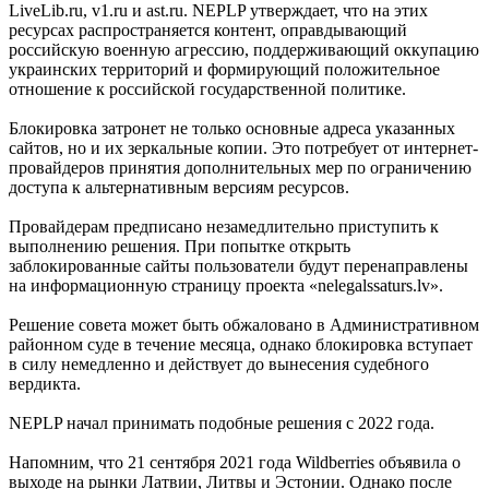
LiveLib.ru, v1.ru и ast.ru. NEPLP утверждает, что на этих
ресурсах распространяется контент, оправдывающий
российскую военную агрессию, поддерживающий оккупацию
украинских территорий и формирующий положительное
отношение к российской государственной политике.
Блокировка затронет не только основные адреса указанных
сайтов, но и их зеркальные копии. Это потребует от интернет-
провайдеров принятия дополнительных мер по ограничению
доступа к альтернативным версиям ресурсов.
Провайдерам предписано незамедлительно приступить к
выполнению решения. При попытке открыть
заблокированные сайты пользователи будут перенаправлены
на информационную страницу проекта «nelegalssaturs.lv».
Решение совета может быть обжаловано в Административном
районном суде в течение месяца, однако блокировка вступает
в силу немедленно и действует до вынесения судебного
вердикта.
NEPLP начал принимать подобные решения с 2022 года.
Напомним, что 21 сентября 2021 года Wildberries объявила о
выходе на рынки Латвии, Литвы и Эстонии. Однако после