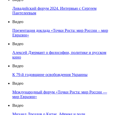
Ливадийский форум 2024. Интервью с Сергеем
Пантелеевым
Видео
Презентация доклада «Точки Роста: мир России – мир
Евразии»
Видео
Алексей Дзермант о философии, политике и русском
кино
Видео
К 79-й годовщине освобождения Украины
Видео
Международный форум «Точки Роста: мир России —
мир Евразии»
Видео
Михаил Дроздов о Китае, Африке и роли