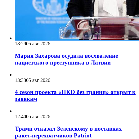
18:29
05 авг 2026
Мария Захарова осудила восхваление
нацистского преступника в Латвии
13:33
05 авг 2026
4 сезон проекта «НКО без границ» открыт к
заявкам
12:40
05 авг 2026
Трамп отказал Зеленскому в поставках
ракет-перехватчиков Patriot