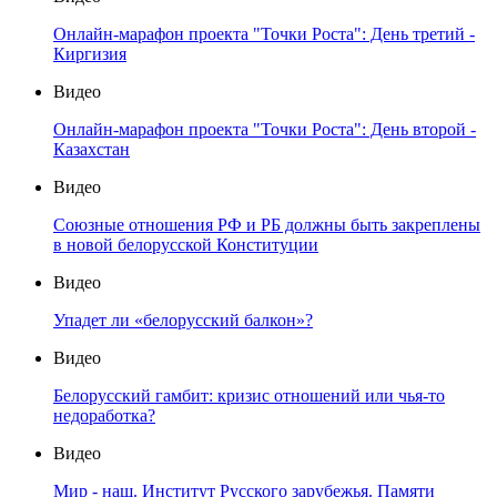
Онлайн-марафон проекта "Точки Роста": День третий -
Киргизия
Видео
Онлайн-марафон проекта "Точки Роста": День второй -
Казахстан
Видео
Союзные отношения РФ и РБ должны быть закреплены
в новой белорусской Конституции
Видео
Упадет ли «белорусский балкон»?
Видео
Белорусский гамбит: кризис отношений или чья-то
недоработка?
Видео
Мир - наш. Институт Русского зарубежья. Памяти