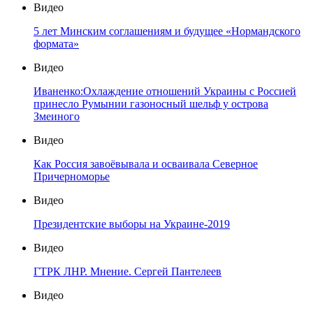
Видео
5 лет Минским соглашениям и будущее «Нормандского
формата»
Видео
Иваненко:Охлаждение отношений Украины с Россией
принесло Румынии газоносный шельф у острова
Змеиного
Видео
Как Россия завоёвывала и осваивала Северное
Причерноморье
Видео
Президентские выборы на Украине-2019
Видео
ГТРК ЛНР. Мнение. Сергей Пантелеев
Видео