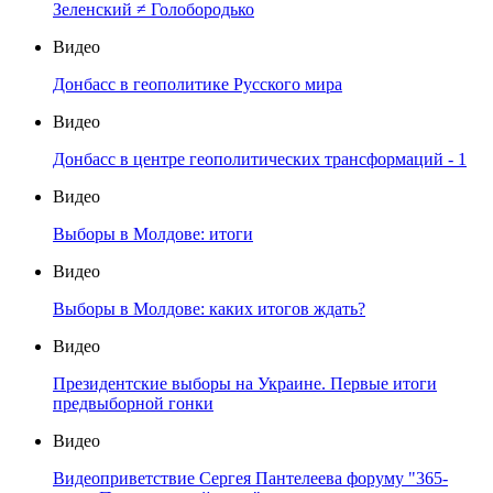
Зеленский ≠ Голобородько
Видео
Донбасс в геополитике Русского мира
Видео
Донбасс в центре геополитических трансформаций - 1
Видео
Выборы в Молдове: итоги
Видео
Выборы в Молдове: каких итогов ждать?
Видео
Президентские выборы на Украине. Первые итоги
предвыборной гонки
Видео
Видеоприветствие Сергея Пантелеева форуму "365-