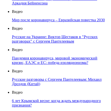
Аркадия Бейненсона
Видео
Мир после коронавируса – Евразийская повестка 2030
Видео
Русские на Украине: Виктор Шестаков в "Русских
разговорах" с Сергеем Пантелеевым
Видео
Пандемия коронавируса, мировой экономический
кризис, ЕАЭС и ЕС: победа изоляционизма?
Видео
Русские разговоры с Сергеем Пантелеевым: Михаил
Дроздов (Китай)
Видео
6 лет Крымской весне: когда ждать международного
признания?