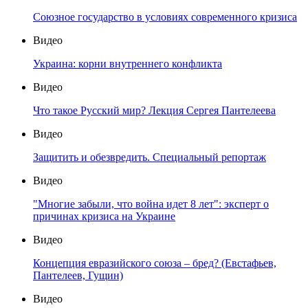
Союзное государство в условиях современного кризиса
Видео
Украина: корни внутреннего конфликта
Видео
Что такое Русский мир? Лекция Сергея Пантелеева
Видео
Защитить и обезвредить. Специальный репортаж
Видео
"Многие забыли, что война идет 8 лет": эксперт о
причинах кризиса на Украине
Видео
Концепция евразийского союза – бред? (Евстафьев,
Пантелеев, Гущин)
Видео