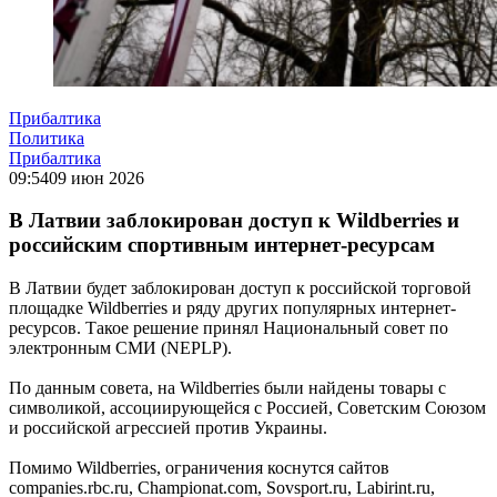
Прибалтика
Политика
Прибалтика
09:54
09 июн 2026
В Латвии заблокирован доступ к Wildberries и
российским спортивным интернет-ресурсам
В Латвии будет заблокирован доступ к российской торговой
площадке Wildberries и ряду других популярных интернет-
ресурсов. Такое решение принял Национальный совет по
электронным СМИ (NEPLP).
По данным совета, на Wildberries были найдены товары с
символикой, ассоциирующейся с Россией, Советским Союзом
и российской агрессией против Украины.
Помимо Wildberries, ограничения коснутся сайтов
companies.rbc.ru, Championat.com, Sovsport.ru, Labirint.ru,