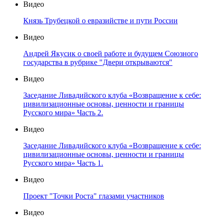
Видео
Князь Трубецкой о евразийстве и пути России
Видео
Андрей Якусик о своей работе и будущем Союзного
государства в рубрике "Двери открываются"
Видео
Заседание Ливадийского клуба «Возвращение к себе:
цивилизационные основы, ценности и границы
Русского мира» Часть 2.
Видео
Заседание Ливадийского клуба «Возвращение к себе:
цивилизационные основы, ценности и границы
Русского мира» Часть 1.
Видео
Проект "Точки Роста" глазами участников
Видео