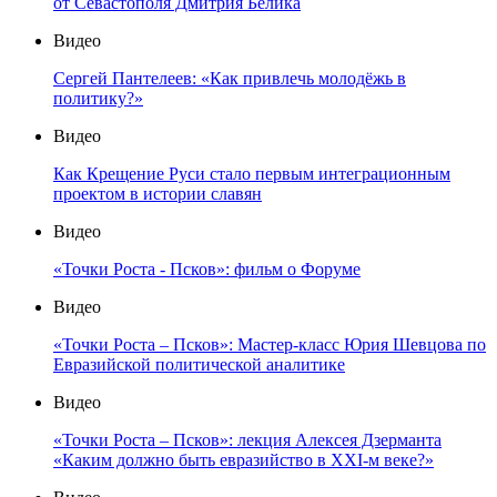
от Севастополя Дмитрия Белика
Видео
Сергей Пантелеев: «Как привлечь молодёжь в
политику?»
Видео
Как Крещение Руси стало первым интеграционным
проектом в истории славян
Видео
«Точки Роста - Псков»: фильм о Форуме
Видео
«Точки Роста – Псков»: Мастер-класс Юрия Шевцова по
Евразийской политической аналитике
Видео
«Точки Роста – Псков»: лекция Алексея Дзерманта
«Каким должно быть евразийство в XXI-м веке?»