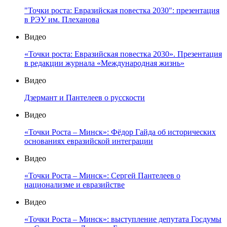
"Точки роста: Евразийская повестка 2030": презентация
в РЭУ им. Плеханова
Видео
«Точки роста: Евразийская повестка 2030». Презентация
в редакции журнала «Международная жизнь»
Видео
Дзермант и Пантелеев о русскости
Видео
«Точки Роста – Минск»: Фёдор Гайда об исторических
основаниях евразийской интеграции
Видео
«Точки Роста – Минск»: Сергей Пантелеев о
национализме и евразийстве
Видео
«Точки Роста – Минск»: выступление депутата Госдумы