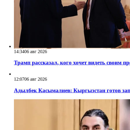
14:34
06 авг 2026
Трамп рассказал, кого хочет видеть своим п
12:07
06 авг 2026
Адылбек Касымалиев: Кыргызстан готов запу