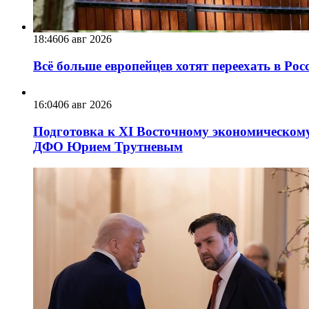
18:46
06 авг 2026
Всё больше европейцев хотят переехать в Ро
16:04
06 авг 2026
Подготовка к XI Восточному экономическому
ДФО Юрием Трутневым