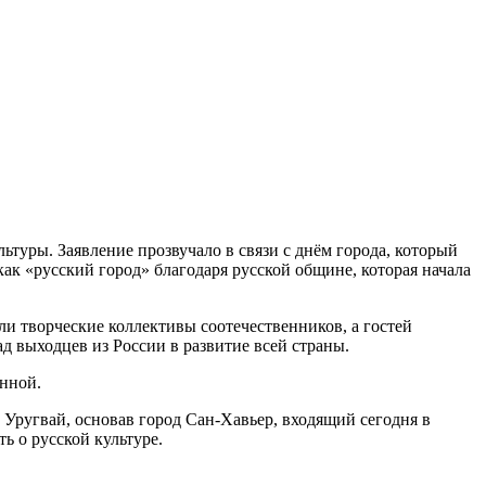
ьтуры. Заявление прозвучало в связи с днём города, который
как «русский город» благодаря русской общине, которая начала
и творческие коллективы соотечественников, а гостей
 выходцев из России в развитие всей страны.
нной.
 Уругвай, основав город Сан-Хавьер, входящий сегодня в
ь о русской культуре.