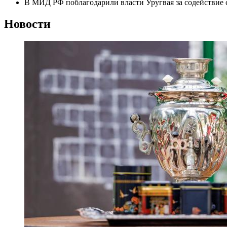
В МИД РФ поблагодарили власти Уругвая за содействие 
Новости