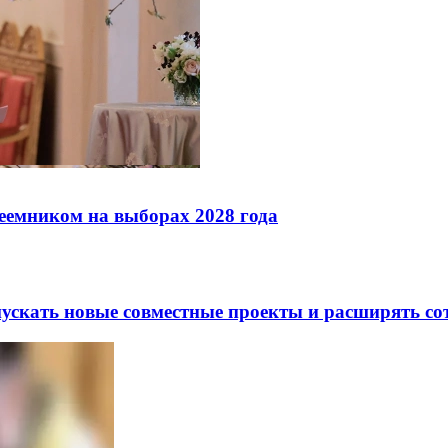
реемником на выборах 2028 года
скать новые совместные проекты и расширять сот