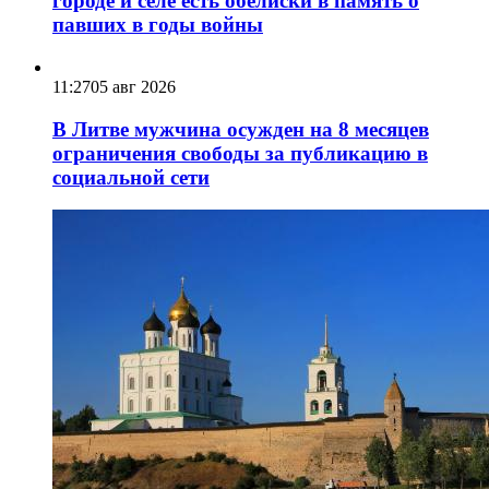
городе и селе есть обелиски в память о
павших в годы войны
11:27
05 авг 2026
В Литве мужчина осужден на 8 месяцев
ограничения свободы за публикацию в
социальной сети