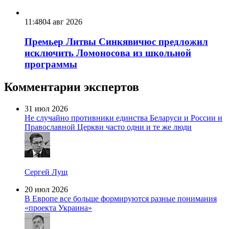
11:48
04 авг 2026
Премьер Литвы Синкявичюс предложил
исключить Ломоносова из школьной
программы
Комментарии экспертов
31 июл 2026
Не случайно противники единства Беларуси и России и
Православной Церкви часто одни и те же люди
Сергей Лущ
20 июл 2026
В Европе все больше формируются разные понимания
«проекта Украина»