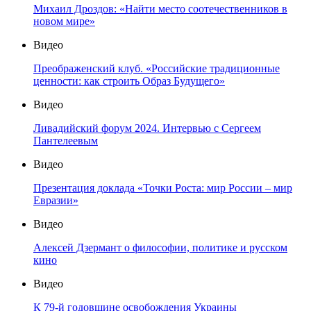
Михаил Дроздов: «Найти место соотечественников в
новом мире»
Видео
Преображенский клуб. «Российские традиционные
ценности: как строить Образ Будущего»
Видео
Ливадийский форум 2024. Интервью с Сергеем
Пантелеевым
Видео
Презентация доклада «Точки Роста: мир России – мир
Евразии»
Видео
Алексей Дзермант о философии, политике и русском
кино
Видео
К 79-й годовщине освобождения Украины