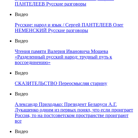
ПАНТЕЛЕЕВ Русские разговоры
Видео
Русские: народ и язык / Сергей ПАНТЕЛЕЕВ Олег
НЕМЕНСКИЙ Русские разговоры
Видео
Чтения памяти Валерия Ивановича Мошева
«Разделенный русский народ: трудный путь к
воссоединению»
Видео
СКАЗИТЕЛЬСТВО Переосмысляя старину
Видео
Александр Приходько: Президент Беларуси А.Г.
Лукашенко одним из первых понял, что если проиграет
Россия, то на постсоветском пространстве проиграют
все
Видео