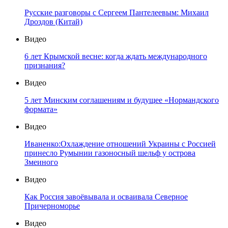
Русские разговоры с Сергеем Пантелеевым: Михаил
Дроздов (Китай)
Видео
6 лет Крымской весне: когда ждать международного
признания?
Видео
5 лет Минским соглашениям и будущее «Нормандского
формата»
Видео
Иваненко:Охлаждение отношений Украины с Россией
принесло Румынии газоносный шельф у острова
Змеиного
Видео
Как Россия завоёвывала и осваивала Северное
Причерноморье
Видео