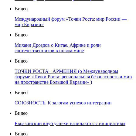
Видео
Международный форум «Точки Роста: мир России —
мир Евразии»
Видео
Михаил Дроздов о Китае, Африке и роли
соотечественников в новом мире
Видео
ТОЧКИ РОСТА - АРМЕНИЯ (о Международном
форуме «Точки Роста: региональная безопасность и мир
на пространстве Большой Евразии» )
Видео
СОЮЗНОСТЬ. К залогам успехов интеграции
Видео
Евразийский клуб успехи начинаются с инициативы
Видео