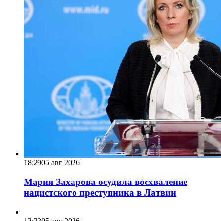
18:29
05 авг 2026
Мария Захарова осудила восхваление
нацистского преступника в Латвии
13:33
05 авг 2026