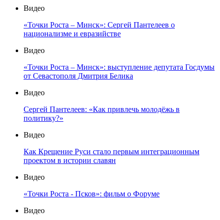
Видео
«Точки Роста – Минск»: Сергей Пантелеев о
национализме и евразийстве
Видео
«Точки Роста – Минск»: выступление депутата Госдумы
от Севастополя Дмитрия Белика
Видео
Сергей Пантелеев: «Как привлечь молодёжь в
политику?»
Видео
Как Крещение Руси стало первым интеграционным
проектом в истории славян
Видео
«Точки Роста - Псков»: фильм о Форуме
Видео