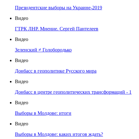
Президентские выборы на Украине-2019
Видео
ГТРК ЛНР. Мнение. Сергей Пантелеев
Видео
Зеленский ≠ Голобородько
Видео
Донбасс в геополитике Русского мира
Видео
Донбасс в центре геополитических трансформаций - 1
Видео
Выборы в Молдове: итоги
Видео
Выборы в Молдове: каких итогов ждать?