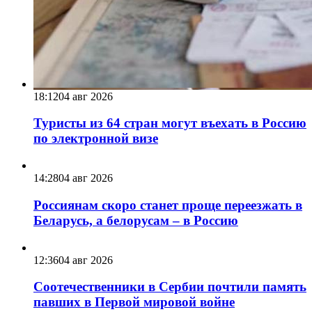
18:12
04 авг 2026
Туристы из 64 стран могут въехать в Россию
по электронной визе
14:28
04 авг 2026
Россиянам скоро станет проще переезжать в
Беларусь, а белорусам – в Россию
12:36
04 авг 2026
Соотечественники в Сербии почтили память
павших в Первой мировой войне