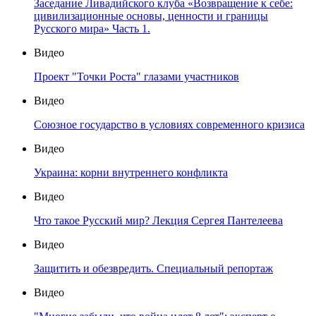
Заседание Ливадийского клуба «Возвращение к себе:
цивилизационные основы, ценности и границы
Русского мира» Часть 1.
Видео
Проект "Точки Роста" глазами участников
Видео
Союзное государство в условиях современного кризиса
Видео
Украина: корни внутреннего конфликта
Видео
Что такое Русский мир? Лекция Сергея Пантелеева
Видео
Защитить и обезвредить. Специальный репортаж
Видео