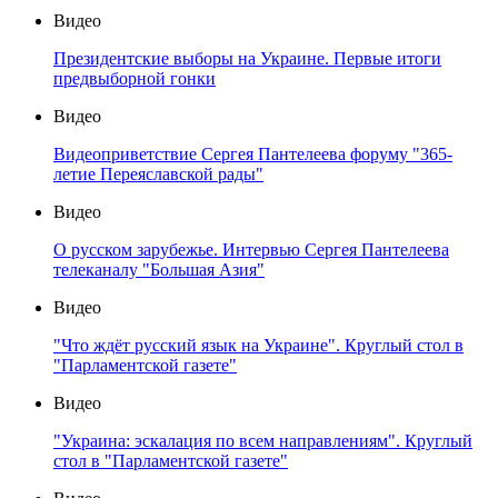
Видео
Президентские выборы на Украине. Первые итоги
предвыборной гонки
Видео
Видеоприветствие Сергея Пантелеева форуму "365-
летие Переяславской рады"
Видео
О русском зарубежье. Интервью Сергея Пантелеева
телеканалу "Большая Азия"
Видео
"Что ждёт русский язык на Украине". Круглый стол в
"Парламентской газете"
Видео
"Украина: эскалация по всем направлениям". Круглый
стол в "Парламентской газете"