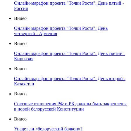
Онлайн-марафон проекта "Точки Роста": День пятый -
Россия
Видео
Онлайн-марафон проекта "Точки Роста": День
четвертый - Армения
Видео
Онлайн-марафон проекта "Точки Роста": День третий -
Киргизия
Видео
Онлайн-марафон проекта "Точки Роста": День второй -
Казахстан
Видео
Союзные отношения РФ и РБ должны быть закреплены
в новой белорусской Конституции
Видео
Упадет ли «белорусский балкон»?