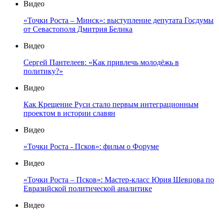
Видео
«Точки Роста – Минск»: выступление депутата Госдумы
от Севастополя Дмитрия Белика
Видео
Сергей Пантелеев: «Как привлечь молодёжь в
политику?»
Видео
Как Крещение Руси стало первым интеграционным
проектом в истории славян
Видео
«Точки Роста - Псков»: фильм о Форуме
Видео
«Точки Роста – Псков»: Мастер-класс Юрия Шевцова по
Евразийской политической аналитике
Видео