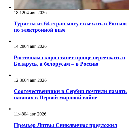
18:12
04 авг 2026
Туристы из 64 стран могут въехать в Россию
по электронной визе
14:28
04 авг 2026
Россиянам скоро станет проще переезжать в
Беларусь, а белорусам – в Россию
12:36
04 авг 2026
Соотечественники в Сербии почтили память
павших в Первой мировой войне
11:48
04 авг 2026
Премьер Литвы Синкявичюс предложил