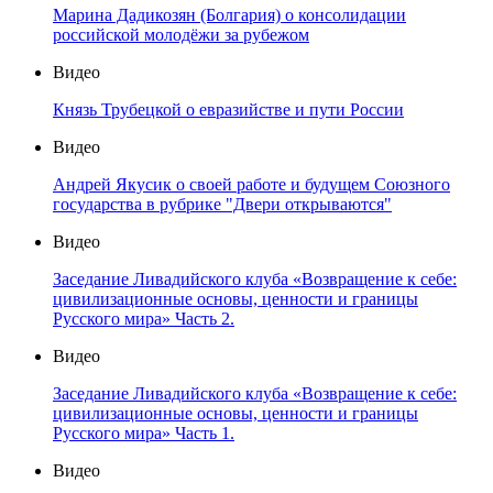
Марина Дадикозян (Болгария) о консолидации
российской молодёжи за рубежом
Видео
Князь Трубецкой о евразийстве и пути России
Видео
Андрей Якусик о своей работе и будущем Союзного
государства в рубрике "Двери открываются"
Видео
Заседание Ливадийского клуба «Возвращение к себе:
цивилизационные основы, ценности и границы
Русского мира» Часть 2.
Видео
Заседание Ливадийского клуба «Возвращение к себе:
цивилизационные основы, ценности и границы
Русского мира» Часть 1.
Видео