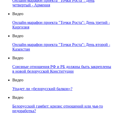
Онлайн-марафон проекта "Точки Роста": День
четвертый - Армения
Видео
Онлайн-марафон проекта "Точки Роста": День третий -
Киргизия
Видео
Онлайн-марафон проекта "Точки Роста": День второй -
Казахстан
Видео
Союзные отношения РФ и РБ должны быть закреплены
в новой белорусской Конституции
Видео
Упадет ли «белорусский балкон»?
Видео
Белорусский гамбит: кризис отношений или чья-то
недоработка?