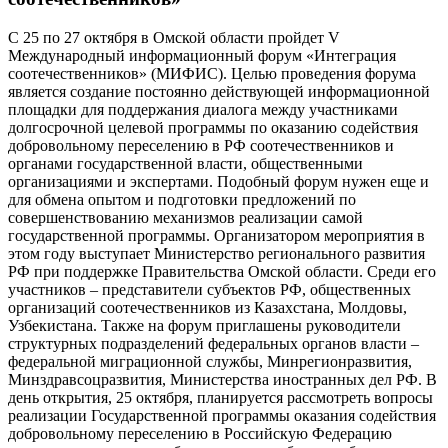
С 25 по 27 октября в Омской области пройдет V
Международный информационный форум «Интеграция
соотечественников» (МИФИС). Целью проведения форума
является создание постоянно действующей информационной
площадки для поддержания диалога между участниками
долгосрочной целевой программы по оказанию содействия
добровольному переселению в РФ соотечественников и
органами государственной власти, общественными
организациями и экспертами. Подобный форум нужен еще и
для обмена опытом и подготовки предложений по
совершенствованию механизмов реализации самой
государственной программы. Организатором мероприятия в
этом году выступает Министерство регионального развития
РФ при поддержке Правительства Омской области. Среди его
участников – представители субъектов РФ, общественных
организаций соотечественников из Казахстана, Молдовы,
Узбекистана. Также на форум приглашены руководители
структурных подразделений федеральных органов власти –
федеральной миграционной службы, Минрегионразвития,
Минздравсоцразвития, Министерства иностранных дел РФ. В
день открытия, 25 октября, планируется рассмотреть вопросы
реализации Государственной программы оказания содействия
добровольному переселению в Российскую Федерацию