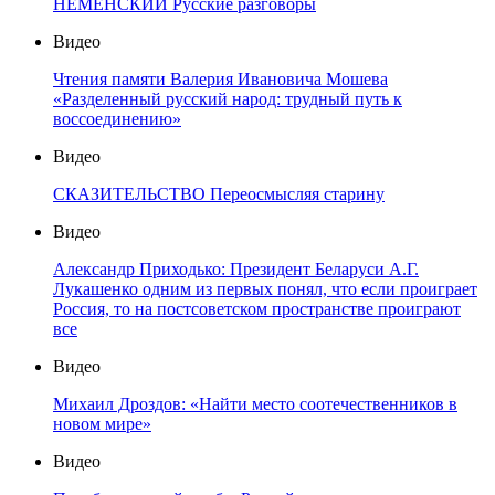
НЕМЕНСКИЙ Русские разговоры
Видео
Чтения памяти Валерия Ивановича Мошева
«Разделенный русский народ: трудный путь к
воссоединению»
Видео
СКАЗИТЕЛЬСТВО Переосмысляя старину
Видео
Александр Приходько: Президент Беларуси А.Г.
Лукашенко одним из первых понял, что если проиграет
Россия, то на постсоветском пространстве проиграют
все
Видео
Михаил Дроздов: «Найти место соотечественников в
новом мире»
Видео