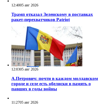
12:40
05 авг 2026
Трамп отказал Зеленскому в поставках
ракет-перехватчиков Patriot
12:03
05 авг 2026
А.Петрович: почти в каждом молдавском
городе и селе есть обелиски в память о
павших в годы войны
11:27
05 авг 2026