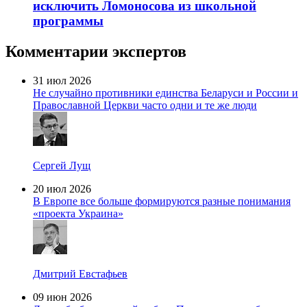
исключить Ломоносова из школьной
программы
Комментарии экспертов
31 июл 2026
Не случайно противники единства Беларуси и России и
Православной Церкви часто одни и те же люди
Сергей Лущ
20 июл 2026
В Европе все больше формируются разные понимания
«проекта Украина»
Дмитрий Евстафьев
09 июн 2026