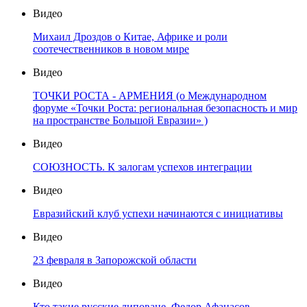
Видео
Михаил Дроздов о Китае, Африке и роли
соотечественников в новом мире
Видео
ТОЧКИ РОСТА - АРМЕНИЯ (о Международном
форуме «Точки Роста: региональная безопасность и мир
на пространстве Большой Евразии» )
Видео
СОЮЗНОСТЬ. К залогам успехов интеграции
Видео
Евразийский клуб успехи начинаются с инициативы
Видео
23 февраля в Запорожской области
Видео
Кто такие русские липоване. Федор Афанасов