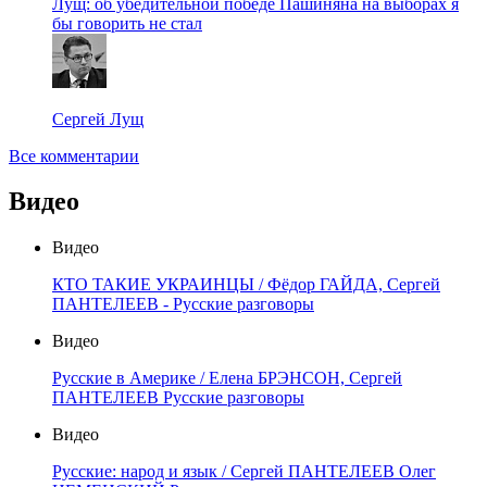
Лущ: об убедительной победе Пашиняна на выборах я
бы говорить не стал
Сергей Лущ
Все комментарии
Видео
Видео
КТО ТАКИЕ УКРАИНЦЫ / Фёдор ГАЙДА, Сергей
ПАНТЕЛЕЕВ - Русские разговоры
Видео
Русские в Америке / Елена БРЭНСОН, Сергей
ПАНТЕЛЕЕВ Русские разговоры
Видео
Русские: народ и язык / Сергей ПАНТЕЛЕЕВ Олег