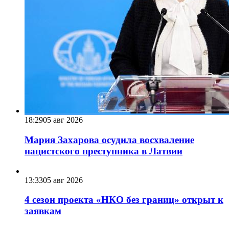
18:29
05 авг 2026
Мария Захарова осудила восхваление
нацистского преступника в Латвии
13:33
05 авг 2026
4 сезон проекта «НКО без границ» открыт к
заявкам