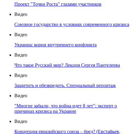
Проект "Точки Роста" глазами участников
Видео
Союзное государство в условиях современного кризиса
Видео
Украина: корни внутреннего конфликта
Видео
Что такое Русский мир? Лекция Сергея Пантелеева
Видео
Защитить и обезвредить. Специальный репортаж
Видео
"Многие забыли, что война идет 8 лет": эксперт о
причинах кризиса на Украине
Видео
Концепция евразийского союза – бред? (Евстафьев,