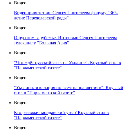
Видео
Видеоприветствие Сергея Пантелеева форуму "365-
летие Переяславской рады"
Видео
О русском зарубежье. Интервью Сергея Пантелеева
телеканалу "Большая Азия"
Видео
"Что ждёт русский язык на Украине". Круглый стол в
"Парламентской газете"
Видео
"Украина: эскалация по всем направлениям". Круглый
стол в "Парламентской газете"
Видео
Кто развяжет молдавский узел? Круглый стол в
"Парламентской газете"
Видео