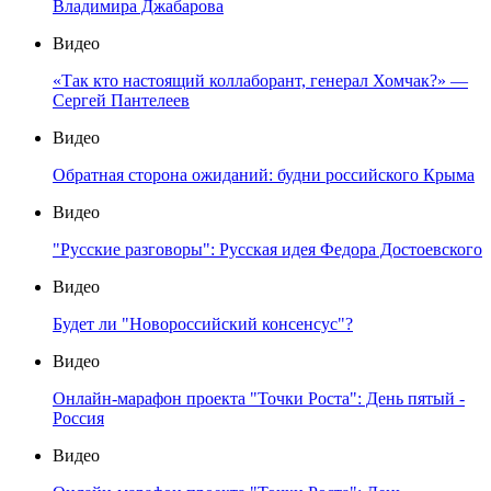
Владимира Джабарова
Видео
«Так кто настоящий коллаборант, генерал Хомчак?» —
Сергей Пантелеев
Видео
Обратная сторона ожиданий: будни российского Крыма
Видео
"Русские разговоры": Русская идея Федора Достоевского
Видео
Будет ли "Новороссийский консенсус"?
Видео
Онлайн-марафон проекта "Точки Роста": День пятый -
Россия
Видео