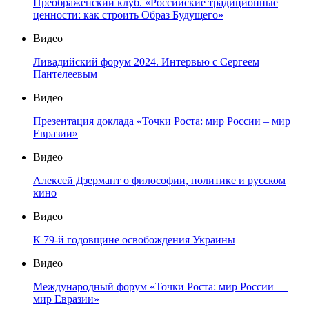
Преображенский клуб. «Российские традиционные
ценности: как строить Образ Будущего»
Видео
Ливадийский форум 2024. Интервью с Сергеем
Пантелеевым
Видео
Презентация доклада «Точки Роста: мир России – мир
Евразии»
Видео
Алексей Дзермант о философии, политике и русском
кино
Видео
К 79-й годовщине освобождения Украины
Видео
Международный форум «Точки Роста: мир России —
мир Евразии»