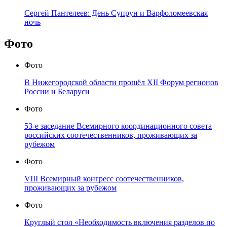
Сергей Пантелеев: День Супрун и Варфоломеевская
ночь
Фото
Фото
В Нижегородской области прошёл XII Форум регионов
России и Беларуси
Фото
53-е заседание Всемирного координационного совета
российских соотечественников, проживающих за
рубежом
Фото
VIII Всемирный конгресс соотечественников,
проживающих за рубежом
Фото
Круглый стол «Необходимость включения разделов по