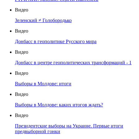
Видео
Зеленский ≠ Голобородько
Видео
Донбасс в геополитике Русского мира
Видео
Донбасс в центре геополитических трансформаций - 1
Видео
Выборы в Молдове: итоги
Видео
Выборы в Молдове: каких итогов ждать?
Видео
Президентские выборы на Украине. Первые итоги
предвыборной гонки