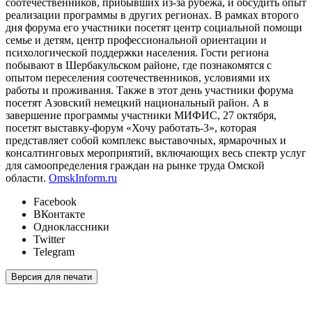
соотечественников, прибывших из-за рубежа, и обсудить опыт
реализации программы в других регионах. В рамках второго
дня форума его участники посетят центр социальной помощи
семье и детям, центр профессиональной ориентации и
психологической поддержки населения. Гости региона
побывают в Шербакульском районе, где познакомятся с
опытом переселения соотечественников, условиями их
работы и проживания. Также в этот день участники форума
посетят Азовский немецкий национальный район. А в
завершение программы участники МИФИС, 27 октября,
посетят выставку-форум «Хочу работать-3», которая
представляет собой комплекс выставочных, ярмарочных и
консалтинговых мероприятий, включающих весь спектр услуг
для самоопределения граждан на рынке труда Омской
области.
OmskInform.ru
Facebook
ВКонтакте
Одноклассники
Twitter
Telegram
Версия для печати