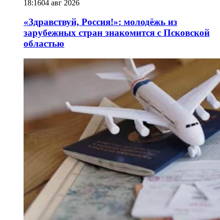
18:16
04 авг 2026
«Здравствуй, Россия!»: молодёжь из
зарубежных стран знакомится с Псковской
областью