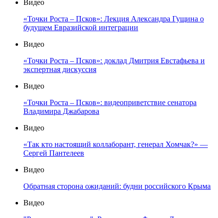
Видео
«Точки Роста – Псков»: Лекция Александра Гущина о
будущем Евразийской интеграции
Видео
«Точки Роста – Псков»: доклад Дмитрия Евстафьева и
экспертная дискуссия
Видео
«Точки Роста – Псков»: видеоприветствие сенатора
Владимира Джабарова
Видео
«Так кто настоящий коллаборант, генерал Хомчак?» —
Сергей Пантелеев
Видео
Обратная сторона ожиданий: будни российского Крыма
Видео