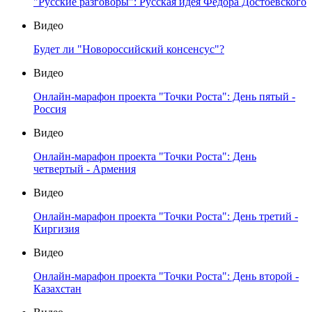
"Русские разговоры": Русская идея Федора Достоевского
Видео
Будет ли "Новороссийский консенсус"?
Видео
Онлайн-марафон проекта "Точки Роста": День пятый -
Россия
Видео
Онлайн-марафон проекта "Точки Роста": День
четвертый - Армения
Видео
Онлайн-марафон проекта "Точки Роста": День третий -
Киргизия
Видео
Онлайн-марафон проекта "Точки Роста": День второй -
Казахстан