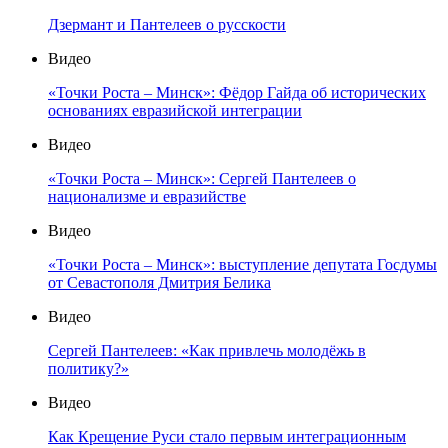
Дзермант и Пантелеев о русскости
Видео
«Точки Роста – Минск»: Фёдор Гайда об исторических
основаниях евразийской интеграции
Видео
«Точки Роста – Минск»: Сергей Пантелеев о
национализме и евразийстве
Видео
«Точки Роста – Минск»: выступление депутата Госдумы
от Севастополя Дмитрия Белика
Видео
Сергей Пантелеев: «Как привлечь молодёжь в
политику?»
Видео
Как Крещение Руси стало первым интеграционным