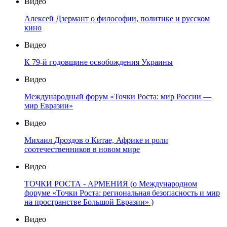
Видео
Алексей Дзермант о философии, политике и русском
кино
Видео
К 79-й годовщине освобождения Украины
Видео
Международный форум «Точки Роста: мир России —
мир Евразии»
Видео
Михаил Дроздов о Китае, Африке и роли
соотечественников в новом мире
Видео
ТОЧКИ РОСТА - АРМЕНИЯ (о Международном
форуме «Точки Роста: региональная безопасность и мир
на пространстве Большой Евразии» )
Видео