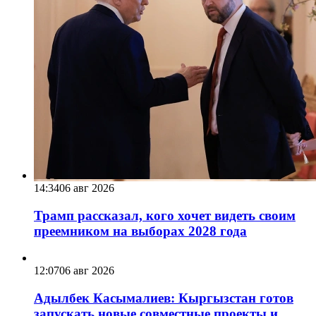
14:34
06 авг 2026
Трамп рассказал, кого хочет видеть своим
преемником на выборах 2028 года
12:07
06 авг 2026
Адылбек Касымалиев: Кыргызстан готов
запускать новые совместные проекты и