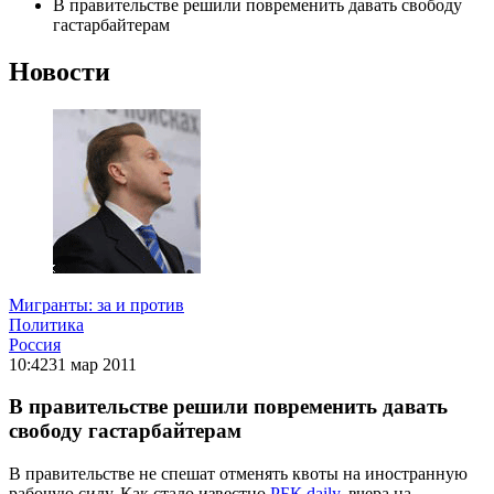
В правительстве решили повременить давать свободу
гастарбайтерам
Новости
Мигранты: за и против
Политика
Россия
10:42
31 мар 2011
В правительстве решили повременить давать
свободу гастарбайтерам
В правительстве не спешат отменять квоты на иностранную
рабочую силу. Как стало известно
РБК daily
, вчера на