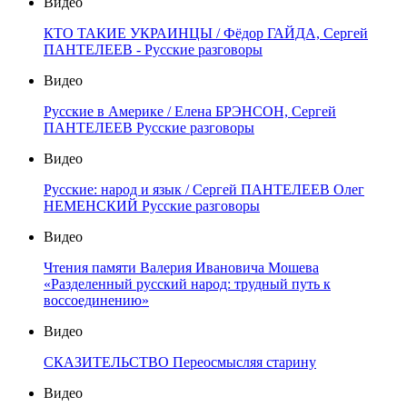
Видео
КТО ТАКИЕ УКРАИНЦЫ / Фёдор ГАЙДА, Сергей
ПАНТЕЛЕЕВ - Русские разговоры
Видео
Русские в Америке / Елена БРЭНСОН, Сергей
ПАНТЕЛЕЕВ Русские разговоры
Видео
Русские: народ и язык / Сергей ПАНТЕЛЕЕВ Олег
НЕМЕНСКИЙ Русские разговоры
Видео
Чтения памяти Валерия Ивановича Мошева
«Разделенный русский народ: трудный путь к
воссоединению»
Видео
СКАЗИТЕЛЬСТВО Переосмысляя старину
Видео