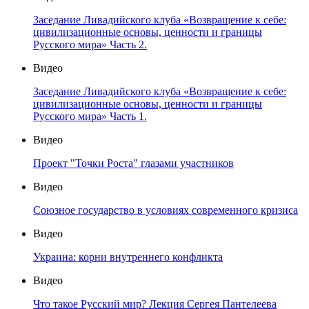
Заседание Ливадийского клуба «Возвращение к себе:
цивилизационные основы, ценности и границы
Русского мира» Часть 2.
Видео
Заседание Ливадийского клуба «Возвращение к себе:
цивилизационные основы, ценности и границы
Русского мира» Часть 1.
Видео
Проект "Точки Роста" глазами участников
Видео
Союзное государство в условиях современного кризиса
Видео
Украина: корни внутреннего конфликта
Видео
Что такое Русский мир? Лекция Сергея Пантелеева