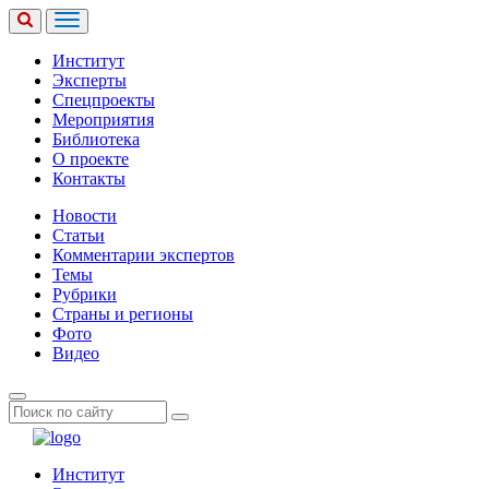
Институт
Эксперты
Спецпроекты
Мероприятия
Библиотека
О проекте
Контакты
Новости
Статьи
Комментарии экспертов
Темы
Рубрики
Страны и регионы
Фото
Видео
Институт