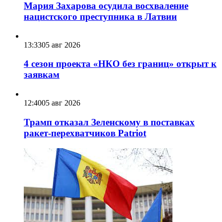
Мария Захарова осудила восхваление
нацистского преступника в Латвии
13:33
05 авг 2026
4 сезон проекта «НКО без границ» открыт к
заявкам
12:40
05 авг 2026
Трамп отказал Зеленскому в поставках
ракет-перехватчиков Patriot