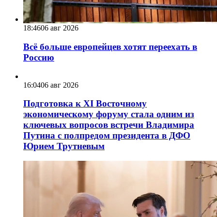
18:46
06 авг 2026
Всё больше европейцев хотят переехать в
Россию
16:04
06 авг 2026
Подготовка к XI Восточному
экономическому форуму стала одним из
ключевых вопросов встречи Владимира
Путина с полпредом президента в ДФО
Юрием Трутневым