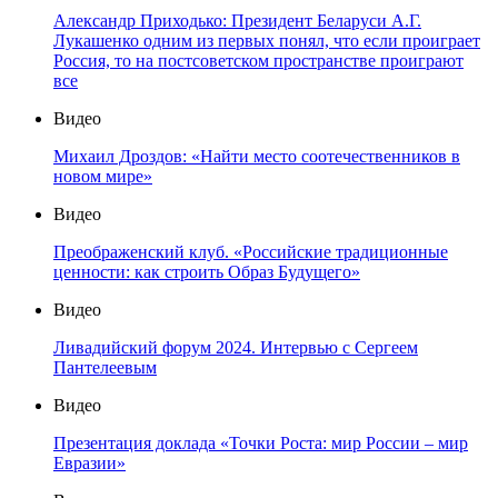
Александр Приходько: Президент Беларуси А.Г.
Лукашенко одним из первых понял, что если проиграет
Россия, то на постсоветском пространстве проиграют
все
Видео
Михаил Дроздов: «Найти место соотечественников в
новом мире»
Видео
Преображенский клуб. «Российские традиционные
ценности: как строить Образ Будущего»
Видео
Ливадийский форум 2024. Интервью с Сергеем
Пантелеевым
Видео
Презентация доклада «Точки Роста: мир России – мир
Евразии»