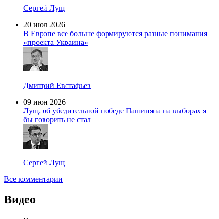
Сергей Лущ
20 июл 2026
В Европе все больше формируются разные понимания
«проекта Украина»
Дмитрий Евстафьев
09 июн 2026
Лущ: об убедительной победе Пашиняна на выборах я
бы говорить не стал
Сергей Лущ
Все комментарии
Видео