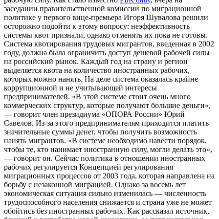
заседании правительственной комиссии по миграционной
политике у первого вице-премьера Игоря Шувалова решили
осторожно подойти к этому вопросу: неэффективность
системы квот признали, однако отменять их пока не готовы.
Система квотирования трудовых мигрантов, введенная в 2002
году, должна была ограничить доступ дешевой рабочей силы
на российский рынок. Каждый год на страну и регион
выделяется квота на количество иностранных рабочих,
которых можно нанять. На деле система оказалась крайне
коррупционной и не учитывающей интересы
предпринимателей. «В этой системе стоит очень много
коммерческих структур, которые получают большие деньги»,
— говорит член президиума «ОПОРА России» Юрий
Савелов. Из-за этого предпринимателям приходится платить
значительные суммы денег, чтобы получить возможность
нанять мигрантов. «В системе необходимо навести порядок,
чтобы те, кто нанимает иностранную силу, могли делать это»,
— говорит он. Сейчас политика в отношении иностранных
рабочих регулируется Концепцией регулирования
миграционных процессов от 2003 года, которая направлена на
борьбу с незаконной миграцией. Однако за восемь лет
экономическая ситуация сильно изменилась — численность
трудоспособного населения снижается и страна уже не может
обойтись без иностранных рабочих. Как рассказал источник,