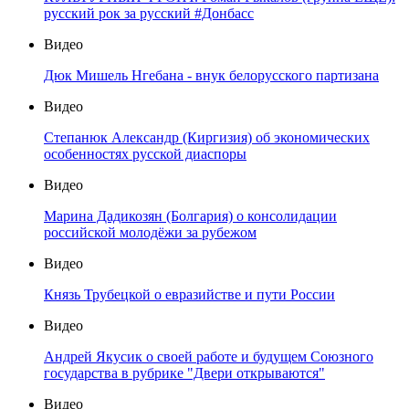
русский рок за русский #Донбасс
Видео
Дюк Мишель Нгебана - внук белорусского партизана
Видео
Степанюк Александр (Киргизия) об экономических
особенностях русской диаспоры
Видео
Марина Дадикозян (Болгария) о консолидации
российской молодёжи за рубежом
Видео
Князь Трубецкой о евразийстве и пути России
Видео
Андрей Якусик о своей работе и будущем Союзного
государства в рубрике "Двери открываются"
Видео