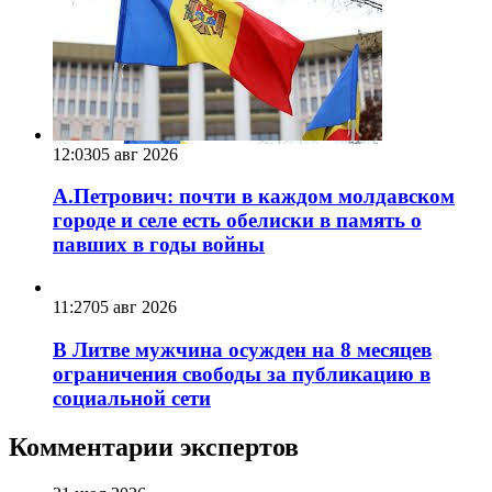
12:03
05 авг 2026
А.Петрович: почти в каждом молдавском
городе и селе есть обелиски в память о
павших в годы войны
11:27
05 авг 2026
В Литве мужчина осужден на 8 месяцев
ограничения свободы за публикацию в
социальной сети
Комментарии экспертов