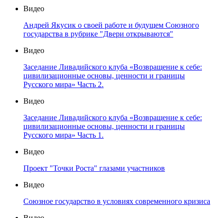
Видео
Андрей Якусик о своей работе и будущем Союзного
государства в рубрике "Двери открываются"
Видео
Заседание Ливадийского клуба «Возвращение к себе:
цивилизационные основы, ценности и границы
Русского мира» Часть 2.
Видео
Заседание Ливадийского клуба «Возвращение к себе:
цивилизационные основы, ценности и границы
Русского мира» Часть 1.
Видео
Проект "Точки Роста" глазами участников
Видео
Союзное государство в условиях современного кризиса
Видео