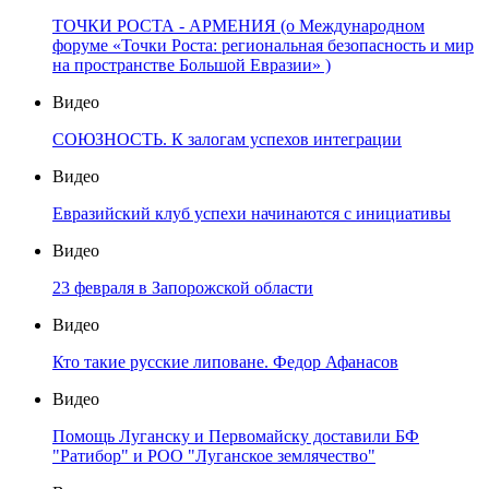
ТОЧКИ РОСТА - АРМЕНИЯ (о Международном
форуме «Точки Роста: региональная безопасность и мир
на пространстве Большой Евразии» )
Видео
СОЮЗНОСТЬ. К залогам успехов интеграции
Видео
Евразийский клуб успехи начинаются с инициативы
Видео
23 февраля в Запорожской области
Видео
Кто такие русские липоване. Федор Афанасов
Видео
Помощь Луганску и Первомайску доставили БФ
"Ратибор" и РОО "Луганское землячество"