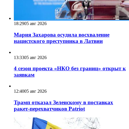
18:29
05 авг 2026
Мария Захарова осудила восхваление
нацистского преступника в Латвии
13:33
05 авг 2026
4 сезон проекта «НКО без границ» открыт к
заявкам
12:40
05 авг 2026
Трамп отказал Зеленскому в поставках
ракет-перехватчиков Patriot