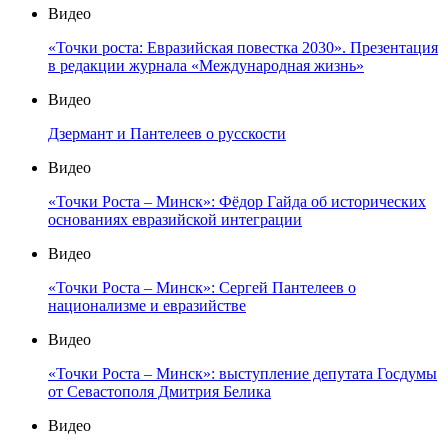
Видео
«Точки роста: Евразийская повестка 2030». Презентация
в редакции журнала «Международная жизнь»
Видео
Дзермант и Пантелеев о русскости
Видео
«Точки Роста – Минск»: Фёдор Гайда об исторических
основаниях евразийской интеграции
Видео
«Точки Роста – Минск»: Сергей Пантелеев о
национализме и евразийстве
Видео
«Точки Роста – Минск»: выступление депутата Госдумы
от Севастополя Дмитрия Белика
Видео