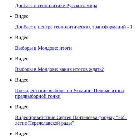
Донбасс в геополитике Русского мира
Видео
Донбасс в центре геополитических трансформаций - 1
Видео
Выборы в Молдове: итоги
Видео
Выборы в Молдове: каких итогов ждать?
Видео
Президентские выборы на Украине. Первые итоги
предвыборной гонки
Видео
Видеоприветствие Сергея Пантелеева форуму "365-
летие Переяславской рады"
Видео