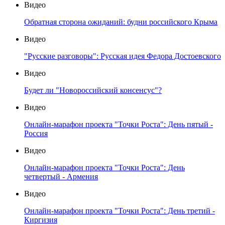
Видео
Обратная сторона ожиданий: будни российского Крыма
Видео
"Русские разговоры": Русская идея Федора Достоевского
Видео
Будет ли "Новороссийский консенсус"?
Видео
Онлайн-марафон проекта "Точки Роста": День пятый -
Россия
Видео
Онлайн-марафон проекта "Точки Роста": День
четвертый - Армения
Видео
Онлайн-марафон проекта "Точки Роста": День третий -
Киргизия