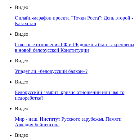
Видео
Онлайн-марафон проекта "Точки Роста": День второй -
Казахстан
Видео
Союзные отношения РФ и РБ должны быть закреплены
в новой белорусской Конституции
Видео
Упадет ли «белорусский балкон»?
Видео
Белорусский гамбит: кризис отношений или чья-то
недоработка?
Видео
Мир - наш. Институт Русского зарубежья. Памяти
Аркадия Бейненсона
Видео