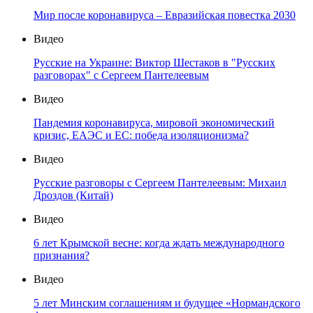
Мир после коронавируса – Евразийская повестка 2030
Видео
Русские на Украине: Виктор Шестаков в "Русских
разговорах" с Сергеем Пантелеевым
Видео
Пандемия коронавируса, мировой экономический
кризис, ЕАЭС и ЕС: победа изоляционизма?
Видео
Русские разговоры с Сергеем Пантелеевым: Михаил
Дроздов (Китай)
Видео
6 лет Крымской весне: когда ждать международного
признания?
Видео
5 лет Минским соглашениям и будущее «Нормандского