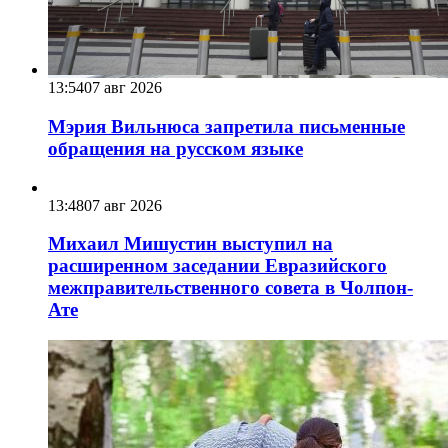
13:54
07 авг 2026
Мэрия Вильнюса запретила письменные
обращения на русском языке
13:48
07 авг 2026
Михаил Мишустин выступил на
расширенном заседании Евразийского
межправительственного совета в Чолпон-
Ате