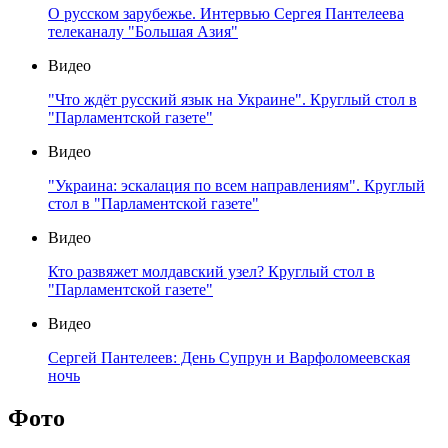
О русском зарубежье. Интервью Сергея Пантелеева
телеканалу "Большая Азия"
Видео
"Что ждёт русский язык на Украине". Круглый стол в
"Парламентской газете"
Видео
"Украина: эскалация по всем направлениям". Круглый
стол в "Парламентской газете"
Видео
Кто развяжет молдавский узел? Круглый стол в
"Парламентской газете"
Видео
Сергей Пантелеев: День Супрун и Варфоломеевская
ночь
Фото