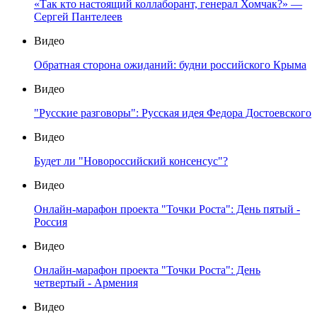
«Так кто настоящий коллаборант, генерал Хомчак?» —
Сергей Пантелеев
Видео
Обратная сторона ожиданий: будни российского Крыма
Видео
"Русские разговоры": Русская идея Федора Достоевского
Видео
Будет ли "Новороссийский консенсус"?
Видео
Онлайн-марафон проекта "Точки Роста": День пятый -
Россия
Видео
Онлайн-марафон проекта "Точки Роста": День
четвертый - Армения
Видео