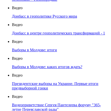
Видео
Донбасс в геополитике Русского мира
Видео
Донбасс в центре геополитических трансформаций - 1
Видео
Выборы в Молдове: итоги
Видео
Выборы в Молдове: каких итогов ждать?
Видео
Президентские выборы на Украине. Первые итоги
предвыборной гонки
Видео
Видеоприветствие Сергея Пантелеева форуму "365-
летие Переяславской рады"