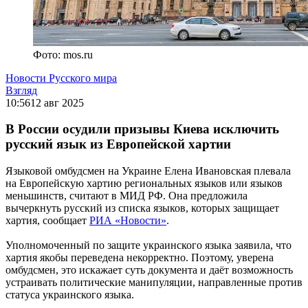
Фото: mos.ru
Новости Русского мира
Взгляд
10:56
12 авг 2025
В России осудили призывы Киева исключить
русский язык из Европейской хартии
Языковой омбудсмен на Украине Елена Ивановская плевала
на Европейскую хартию региональных языков или языков
меньшинств, считают в МИД РФ. Она предложила
вычеркнуть русский из списка языков, которых защищает
хартия, сообщает
РИА «Новости»
.
Уполномоченный по защите украинского языка заявила, что
хартия якобы переведена некорректно. Поэтому, уверена
омбудсмен, это искажает суть документа и даёт возможность
устраивать политические манипуляции, направленные против
статуса украинского языка.