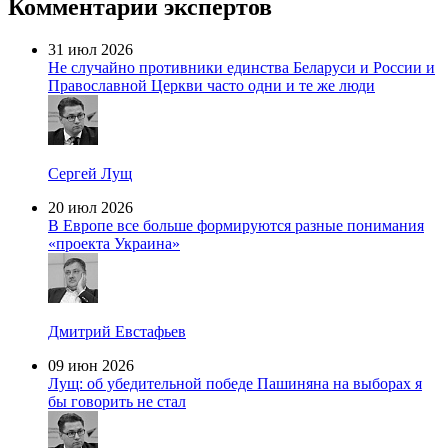
Комментарии экспертов
31 июл 2026
Не случайно противники единства Беларуси и России и
Православной Церкви часто одни и те же люди
Сергей Лущ
20 июл 2026
В Европе все больше формируются разные понимания
«проекта Украина»
Дмитрий Евстафьев
09 июн 2026
Лущ: об убедительной победе Пашиняна на выборах я
бы говорить не стал