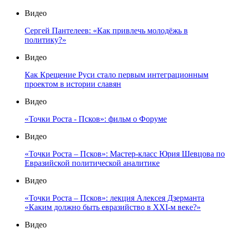
Видео
Сергей Пантелеев: «Как привлечь молодёжь в
политику?»
Видео
Как Крещение Руси стало первым интеграционным
проектом в истории славян
Видео
«Точки Роста - Псков»: фильм о Форуме
Видео
«Точки Роста – Псков»: Мастер-класс Юрия Шевцова по
Евразийской политической аналитике
Видео
«Точки Роста – Псков»: лекция Алексея Дзерманта
«Каким должно быть евразийство в XXI-м веке?»
Видео