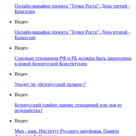
Онлайн-марафон проекта "Точки Роста": День третий -
Киргизия
Видео
Онлайн-марафон проекта "Точки Роста": День второй -
Казахстан
Видео
Союзные отношения РФ и РБ должны быть закреплены
в новой белорусской Конституции
Видео
Упадет ли «белорусский балкон»?
Видео
Белорусский гамбит: кризис отношений или чья-то
недоработка?
Видео
Мир - наш. Институт Русского зарубежья. Памяти