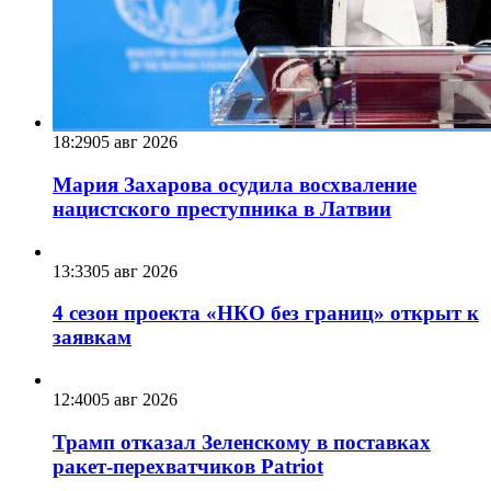
18:29
05 авг 2026
Мария Захарова осудила восхваление
нацистского преступника в Латвии
13:33
05 авг 2026
4 сезон проекта «НКО без границ» открыт к
заявкам
12:40
05 авг 2026
Трамп отказал Зеленскому в поставках
ракет-перехватчиков Patriot