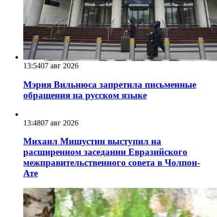
13:54
07 авг 2026
Мэрия Вильнюса запретила письменные
обращения на русском языке
13:48
07 авг 2026
Михаил Мишустин выступил на
расширенном заседании Евразийского
межправительственного совета в Чолпон-
Ате