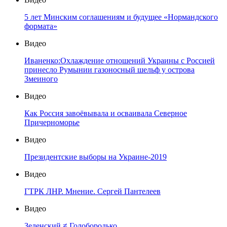
5 лет Минским соглашениям и будущее «Нормандского
формата»
Видео
Иваненко:Охлаждение отношений Украины с Россией
принесло Румынии газоносный шельф у острова
Змеиного
Видео
Как Россия завоёвывала и осваивала Северное
Причерноморье
Видео
Президентские выборы на Украине-2019
Видео
ГТРК ЛНР. Мнение. Сергей Пантелеев
Видео
Зеленский ≠ Голобородько