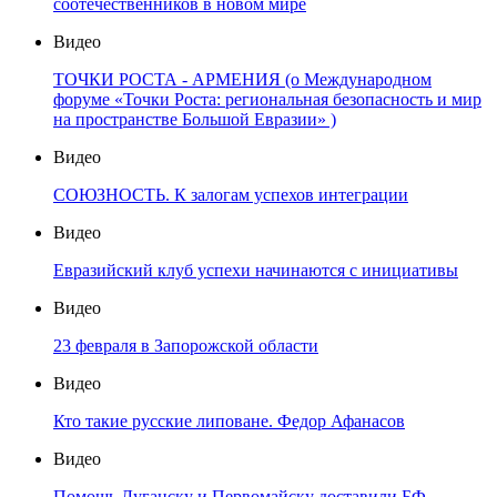
соотечественников в новом мире
Видео
ТОЧКИ РОСТА - АРМЕНИЯ (о Международном
форуме «Точки Роста: региональная безопасность и мир
на пространстве Большой Евразии» )
Видео
СОЮЗНОСТЬ. К залогам успехов интеграции
Видео
Евразийский клуб успехи начинаются с инициативы
Видео
23 февраля в Запорожской области
Видео
Кто такие русские липоване. Федор Афанасов
Видео
Помощь Луганску и Первомайску доставили БФ