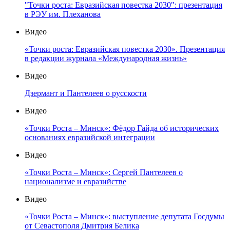
"Точки роста: Евразийская повестка 2030": презентация
в РЭУ им. Плеханова
Видео
«Точки роста: Евразийская повестка 2030». Презентация
в редакции журнала «Международная жизнь»
Видео
Дзермант и Пантелеев о русскости
Видео
«Точки Роста – Минск»: Фёдор Гайда об исторических
основаниях евразийской интеграции
Видео
«Точки Роста – Минск»: Сергей Пантелеев о
национализме и евразийстве
Видео
«Точки Роста – Минск»: выступление депутата Госдумы
от Севастополя Дмитрия Белика