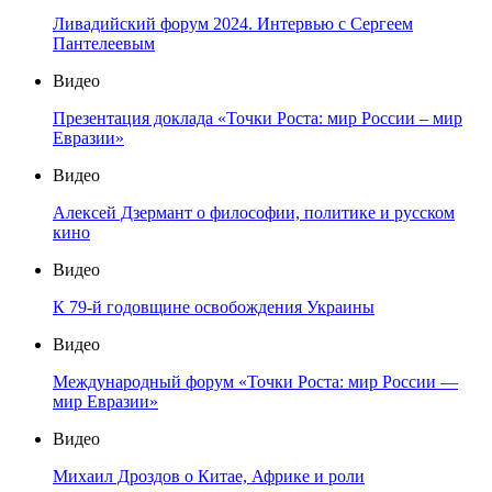
Ливадийский форум 2024. Интервью с Сергеем
Пантелеевым
Видео
Презентация доклада «Точки Роста: мир России – мир
Евразии»
Видео
Алексей Дзермант о философии, политике и русском
кино
Видео
К 79-й годовщине освобождения Украины
Видео
Международный форум «Точки Роста: мир России —
мир Евразии»
Видео
Михаил Дроздов о Китае, Африке и роли