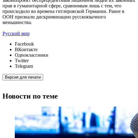
законопроект беспрецедентным лишением людей их законных
прав в гуманитарной сфере, сравнимым лишь с тем, что
происходило во времена гитлеровской Германии. Ранее в
ООН признали дискриминацию русскоязычного
меньшинства.
Русский мир
Facebook
ВКонтакте
Одноклассники
Twitter
Telegram
Версия для печати
Новости по теме