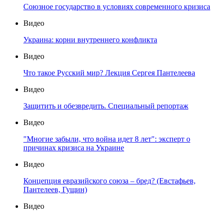
Союзное государство в условиях современного кризиса
Видео
Украина: корни внутреннего конфликта
Видео
Что такое Русский мир? Лекция Сергея Пантелеева
Видео
Защитить и обезвредить. Специальный репортаж
Видео
"Многие забыли, что война идет 8 лет": эксперт о
причинах кризиса на Украине
Видео
Концепция евразийского союза – бред? (Евстафьев,
Пантелеев, Гущин)
Видео