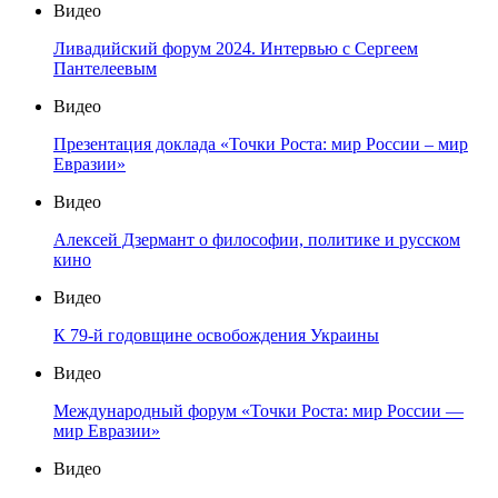
Видео
Ливадийский форум 2024. Интервью с Сергеем
Пантелеевым
Видео
Презентация доклада «Точки Роста: мир России – мир
Евразии»
Видео
Алексей Дзермант о философии, политике и русском
кино
Видео
К 79-й годовщине освобождения Украины
Видео
Международный форум «Точки Роста: мир России —
мир Евразии»
Видео