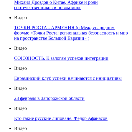
Михаил Дроздов о Китае, Африке и роли
соотечественников в новом мире
Видео
ТОЧКИ РОСТА - АРМЕНИЯ (о Международном
форуме «Точки Роста: региональная безопасность и мир
на пространстве Большой Евразии» )
Видео
СОЮЗНОСТЬ. К залогам успехов интеграции
Видео
Евразийский клуб успехи начинаются с инициативы
Видео
23 февраля в Запорожской области
Видео
Кто такие русские липоване. Федор Афанасов
Видео