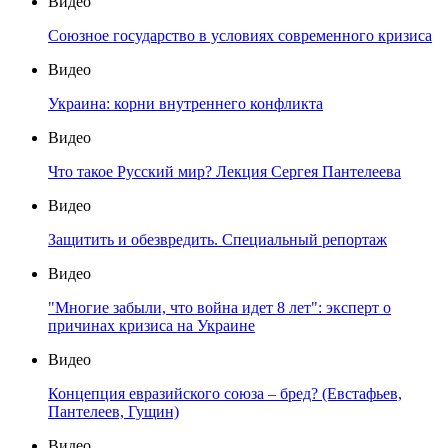
Видео
Союзное государство в условиях современного кризиса
Видео
Украина: корни внутреннего конфликта
Видео
Что такое Русский мир? Лекция Сергея Пантелеева
Видео
Защитить и обезвредить. Специальный репортаж
Видео
"Многие забыли, что война идет 8 лет": эксперт о
причинах кризиса на Украине
Видео
Концепция евразийского союза – бред? (Евстафьев,
Пантелеев, Гущин)
Видео