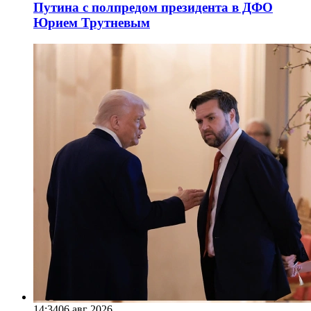
Путина с полпредом президента в ДФО
Юрием Трутневым
14:34
06 авг 2026