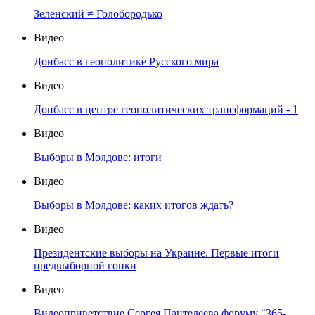
Зеленский ≠ Голобородько
Видео
Донбасс в геополитике Русского мира
Видео
Донбасс в центре геополитических трансформаций - 1
Видео
Выборы в Молдове: итоги
Видео
Выборы в Молдове: каких итогов ждать?
Видео
Президентские выборы на Украине. Первые итоги
предвыборной гонки
Видео
Видеоприветствие Сергея Пантелеева форуму "365-