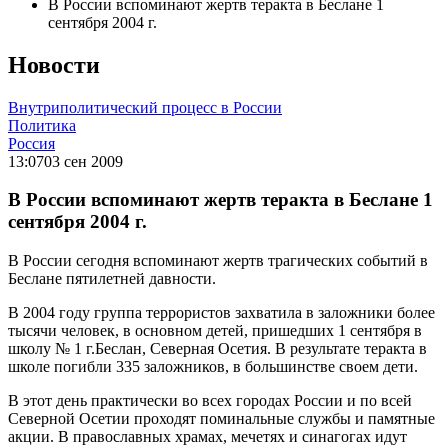
В России вспоминают жертв теракта в Беслане 1
сентября 2004 г.
Новости
Внутриполитический процесс в России
Политика
Россия
13:07
03 сен 2009
В России вспоминают жертв теракта в Беслане 1
сентября 2004 г.
В России сегодня вспоминают жертв трагических событий в
Беслане пятилетней давности.
В 2004 году группа террористов захватила в заложники более
тысячи человек, в основном детей, пришедших 1 сентября в
школу № 1 г.Беслан, Северная Осетия. В результате теракта в
школе погибли 335 заложников, в большинстве своем дети.
В этот день практически во всех городах России и по всей
Северной Осетии проходят поминальные службы и памятные
акции. В православных храмах, мечетях и синагогах идут