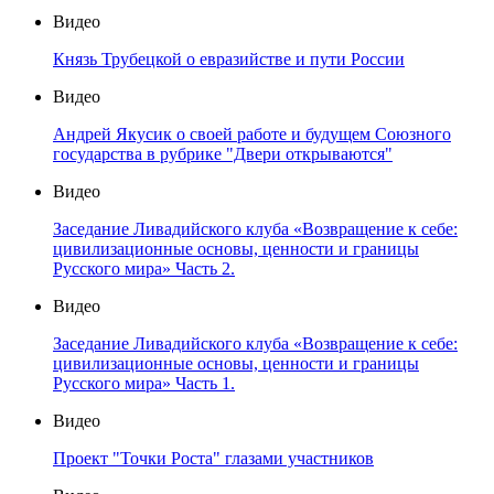
Видео
Князь Трубецкой о евразийстве и пути России
Видео
Андрей Якусик о своей работе и будущем Союзного
государства в рубрике "Двери открываются"
Видео
Заседание Ливадийского клуба «Возвращение к себе:
цивилизационные основы, ценности и границы
Русского мира» Часть 2.
Видео
Заседание Ливадийского клуба «Возвращение к себе:
цивилизационные основы, ценности и границы
Русского мира» Часть 1.
Видео
Проект "Точки Роста" глазами участников