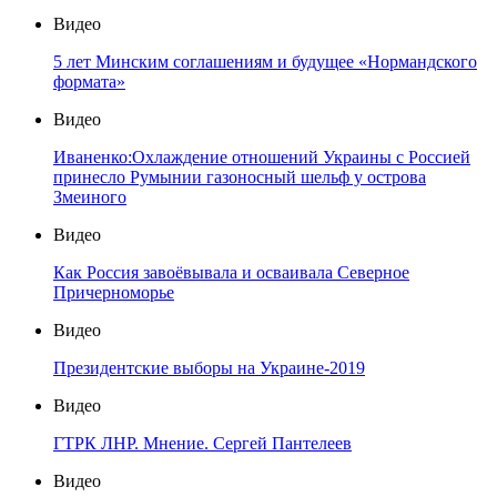
Видео
5 лет Минским соглашениям и будущее «Нормандского
формата»
Видео
Иваненко:Охлаждение отношений Украины с Россией
принесло Румынии газоносный шельф у острова
Змеиного
Видео
Как Россия завоёвывала и осваивала Северное
Причерноморье
Видео
Президентские выборы на Украине-2019
Видео
ГТРК ЛНР. Мнение. Сергей Пантелеев
Видео