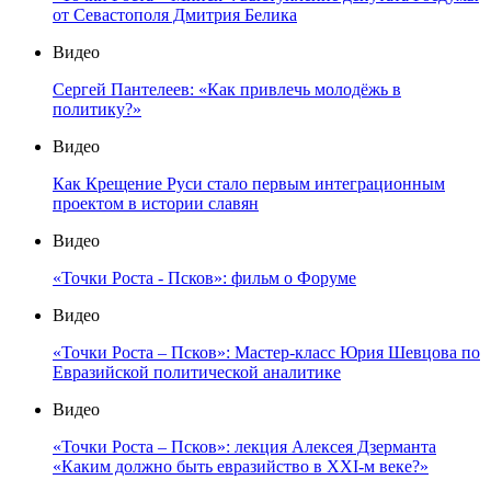
от Севастополя Дмитрия Белика
Видео
Сергей Пантелеев: «Как привлечь молодёжь в
политику?»
Видео
Как Крещение Руси стало первым интеграционным
проектом в истории славян
Видео
«Точки Роста - Псков»: фильм о Форуме
Видео
«Точки Роста – Псков»: Мастер-класс Юрия Шевцова по
Евразийской политической аналитике
Видео
«Точки Роста – Псков»: лекция Алексея Дзерманта
«Каким должно быть евразийство в XXI-м веке?»