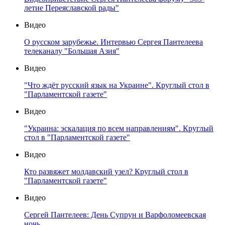
летие Переяславской рады"
Видео
О русском зарубежье. Интервью Сергея Пантелеева
телеканалу "Большая Азия"
Видео
"Что ждёт русский язык на Украине". Круглый стол в
"Парламентской газете"
Видео
"Украина: эскалация по всем направлениям". Круглый
стол в "Парламентской газете"
Видео
Кто развяжет молдавский узел? Круглый стол в
"Парламентской газете"
Видео
Сергей Пантелеев: День Супрун и Варфоломеевская
ночь