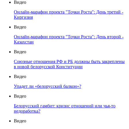
Видео
Онлайн-марафон проекта "Точки Роста": День третий -
Киргизия
Видео
Онлайн-марафон проекта "Точки Роста": День второй -
Казахстан
Видео
Союзные отношения РФ и РБ должны быть закреплены
в новой белорусской Конституции
Видео
Упадет ли «белорусский балкон»?
Видео
Белорусский гамбит: кризис отношений или чья-то
недоработка?
Видео