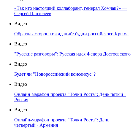
«Так кто настоящий коллаборант, генерал Хомчак?» —
Сергей Пантелеев
Видео
Обратная сторона ожиданий: будни российского Крыма
Видео
"Русские разговоры": Русская идея Федора Достоевского
Видео
Будет ли "Новороссийский консенсус"?
Видео
Онлайн-марафон проекта "Точки Роста": День пятый -
Россия
Видео
Онлайн-марафон проекта "Точки Роста": День
четвертый - Армения