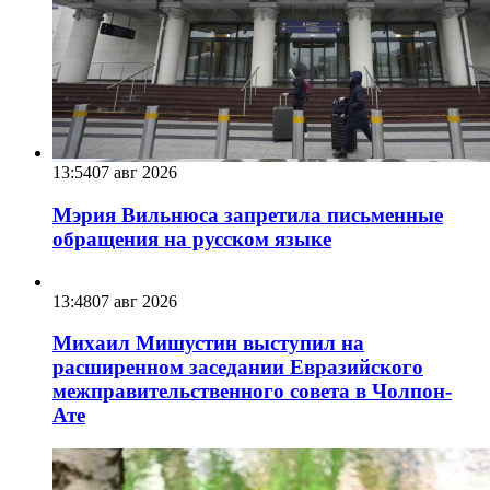
13:54
07 авг 2026
Мэрия Вильнюса запретила письменные
обращения на русском языке
13:48
07 авг 2026
Михаил Мишустин выступил на
расширенном заседании Евразийского
межправительственного совета в Чолпон-
Ате