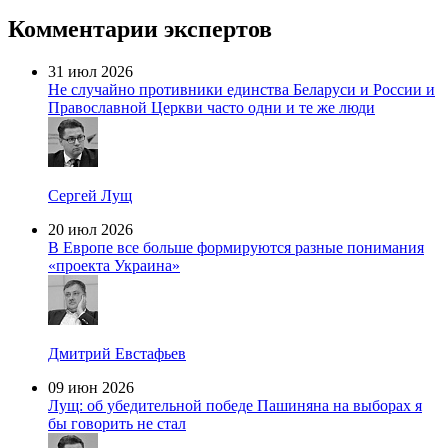
Комментарии экспертов
31 июл 2026
Не случайно противники единства Беларуси и России и
Православной Церкви часто одни и те же люди
Сергей Лущ
20 июл 2026
В Европе все больше формируются разные понимания
«проекта Украина»
Дмитрий Евстафьев
09 июн 2026
Лущ: об убедительной победе Пашиняна на выборах я
бы говорить не стал