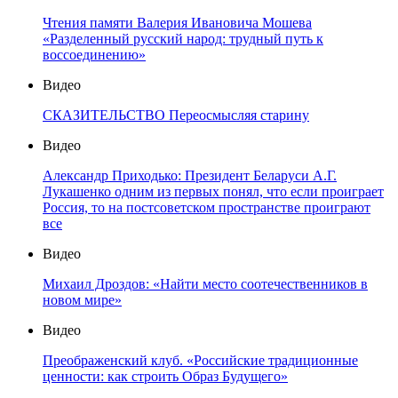
Чтения памяти Валерия Ивановича Мошева
«Разделенный русский народ: трудный путь к
воссоединению»
Видео
СКАЗИТЕЛЬСТВО Переосмысляя старину
Видео
Александр Приходько: Президент Беларуси А.Г.
Лукашенко одним из первых понял, что если проиграет
Россия, то на постсоветском пространстве проиграют
все
Видео
Михаил Дроздов: «Найти место соотечественников в
новом мире»
Видео
Преображенский клуб. «Российские традиционные
ценности: как строить Образ Будущего»