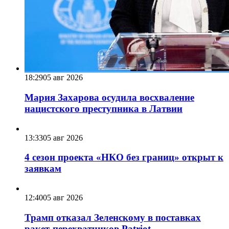
18:29
05 авг 2026
Мария Захарова осудила восхваление
нацистского преступника в Латвии
13:33
05 авг 2026
4 сезон проекта «НКО без границ» открыт к
заявкам
12:40
05 авг 2026
Трамп отказал Зеленскому в поставках
ракет-перехватчиков Patriot