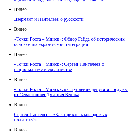
Видео
Дзермант и Пантелеев о русскости
Видео
«Точки Роста – Минск»: Фёдор Гайда об исторических
основаниях евразийской интеграции
Видео
«Точки Роста – Минск»: Сергей Пантелеев о
национализме и евразийстве
Видео
«Точки Роста – Минск»: выступление депутата Госдумы
от Севастополя Дмитрия Белика
Видео
Сергей Пантелеев: «Как привлечь молодёжь в
политику?»
Видео