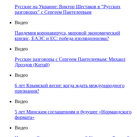
Русские на Украине: Виктор Шестаков в "Русских
разговорах" с Сергеем Пантелеевым
Видео
Пандемия коронавируса, мировой экономический
кризис, ЕАЭС и ЕС: победа изоляционизма?
Видео
Русские разговоры с Сергеем Пантелеевым: Михаил
Дроздов (Китай)
Видео
6 лет Крымской весне: когда ждать международного
признания?
Видео
5 лет Минским соглашениям и будущее «Нормандского
формата»
Видео