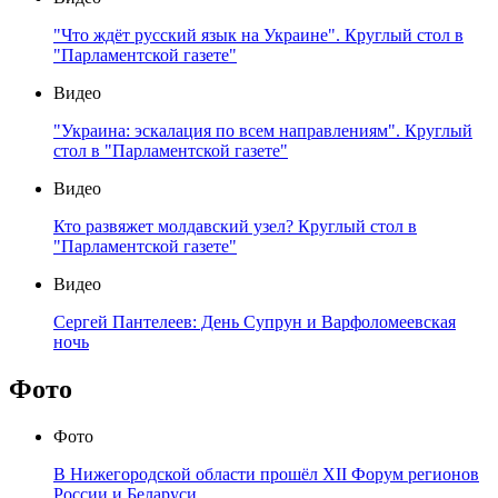
"Что ждёт русский язык на Украине". Круглый стол в
"Парламентской газете"
Видео
"Украина: эскалация по всем направлениям". Круглый
стол в "Парламентской газете"
Видео
Кто развяжет молдавский узел? Круглый стол в
"Парламентской газете"
Видео
Сергей Пантелеев: День Супрун и Варфоломеевская
ночь
Фото
Фото
В Нижегородской области прошёл XII Форум регионов
России и Беларуси