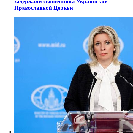
задержали священника Украинской
Православной Церкви