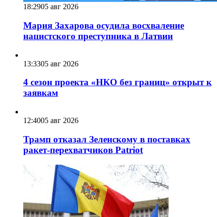
18:29
05 авг 2026
Мария Захарова осудила восхваление
нацистского преступника в Латвии
13:33
05 авг 2026
4 сезон проекта «НКО без границ» открыт к
заявкам
12:40
05 авг 2026
Трамп отказал Зеленскому в поставках
ракет-перехватчиков Patriot