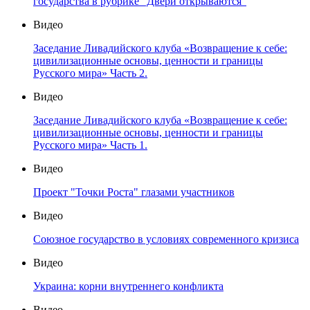
государства в рубрике "Двери открываются"
Видео
Заседание Ливадийского клуба «Возвращение к себе:
цивилизационные основы, ценности и границы
Русского мира» Часть 2.
Видео
Заседание Ливадийского клуба «Возвращение к себе:
цивилизационные основы, ценности и границы
Русского мира» Часть 1.
Видео
Проект "Точки Роста" глазами участников
Видео
Союзное государство в условиях современного кризиса
Видео
Украина: корни внутреннего конфликта
Видео