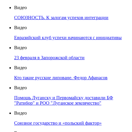
Видео
СОЮЗНОСТЬ. К залогам успехов интеграции
Видео
Евразийский клуб успехи начинаются с инициативы
Видео
23 февраля в Запорожской области
Видео
Кто такие русские липоване. Федор Афанасов
Видео
Помощь Луганску и Первомайску доставили БФ
"Ратибор" и РОО "Луганское землячество"
Видео
Союзное государство и «польский фактор»