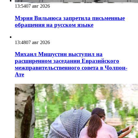
13:54
07 авг 2026
Мэрия Вильнюса запретила письменные
обращения на русском языке
13:48
07 авг 2026
Михаил Мишустин выступил на
расширенном заседании Евразийского
межправительственного совета в Чолпон-
Ате