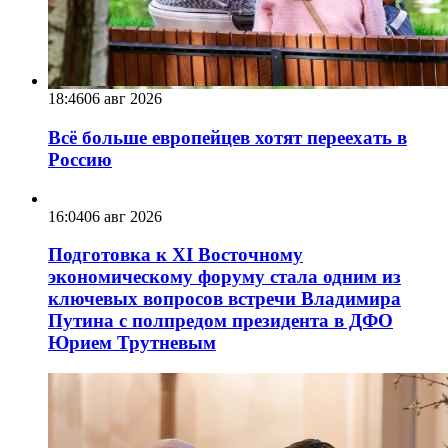
18:46
06 авг 2026
Всё больше европейцев хотят переехать в
Россию
16:04
06 авг 2026
Подготовка к XI Восточному
экономическому форуму стала одним из
ключевых вопросов встречи Владимира
Путина с полпредом президента в ДФО
Юрием Трутневым