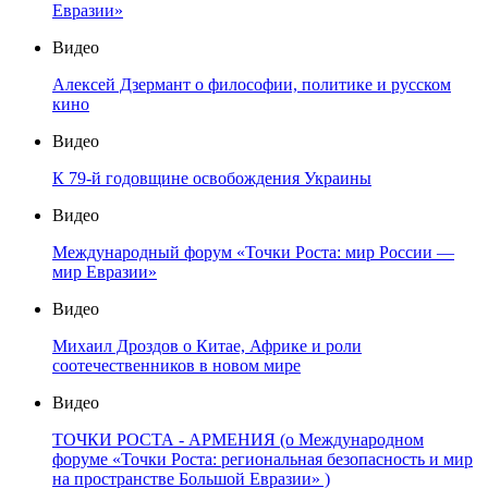
Евразии»
Видео
Алексей Дзермант о философии, политике и русском
кино
Видео
К 79-й годовщине освобождения Украины
Видео
Международный форум «Точки Роста: мир России —
мир Евразии»
Видео
Михаил Дроздов о Китае, Африке и роли
соотечественников в новом мире
Видео
ТОЧКИ РОСТА - АРМЕНИЯ (о Международном
форуме «Точки Роста: региональная безопасность и мир
на пространстве Большой Евразии» )