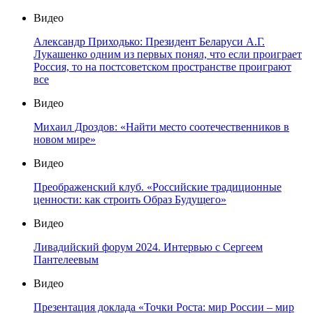
Видео
Александр Приходько: Президент Беларуси А.Г.
Лукашенко одним из первых понял, что если проиграет
Россия, то на постсоветском пространстве проиграют
все
Видео
Михаил Дроздов: «Найти место соотечественников в
новом мире»
Видео
Преображенский клуб. «Российские традиционные
ценности: как строить Образ Будущего»
Видео
Ливадийский форум 2024. Интервью с Сергеем
Пантелеевым
Видео
Презентация доклада «Точки Роста: мир России – мир