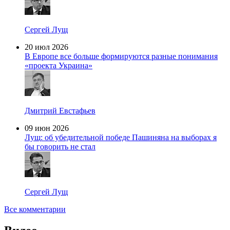
Сергей Лущ
20 июл 2026
В Европе все больше формируются разные понимания
«проекта Украина»
Дмитрий Евстафьев
09 июн 2026
Лущ: об убедительной победе Пашиняна на выборах я
бы говорить не стал
Сергей Лущ
Все комментарии