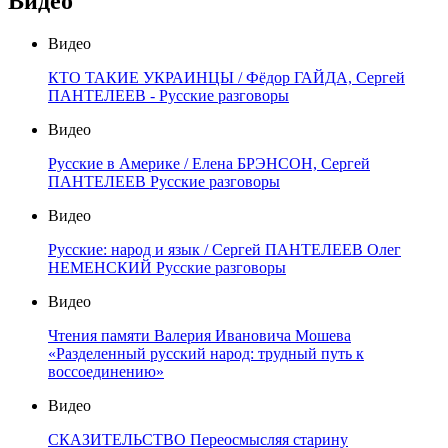
Видео
Видео
КТО ТАКИЕ УКРАИНЦЫ / Фёдор ГАЙДА, Сергей
ПАНТЕЛЕЕВ - Русские разговоры
Видео
Русские в Америке / Елена БРЭНСОН, Сергей
ПАНТЕЛЕЕВ Русские разговоры
Видео
Русские: народ и язык / Сергей ПАНТЕЛЕЕВ Олег
НЕМЕНСКИЙ Русские разговоры
Видео
Чтения памяти Валерия Ивановича Мошева
«Разделенный русский народ: трудный путь к
воссоединению»
Видео
СКАЗИТЕЛЬСТВО Переосмысляя старину