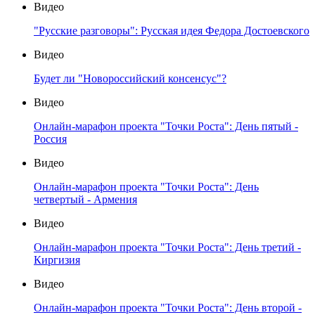
Видео
"Русские разговоры": Русская идея Федора Достоевского
Видео
Будет ли "Новороссийский консенсус"?
Видео
Онлайн-марафон проекта "Точки Роста": День пятый -
Россия
Видео
Онлайн-марафон проекта "Точки Роста": День
четвертый - Армения
Видео
Онлайн-марафон проекта "Точки Роста": День третий -
Киргизия
Видео
Онлайн-марафон проекта "Точки Роста": День второй -