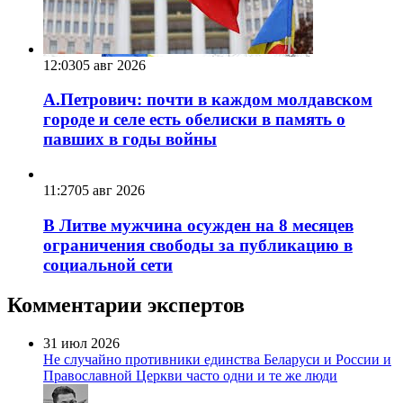
12:03
05 авг 2026
А.Петрович: почти в каждом молдавском
городе и селе есть обелиски в память о
павших в годы войны
11:27
05 авг 2026
В Литве мужчина осужден на 8 месяцев
ограничения свободы за публикацию в
социальной сети
Комментарии экспертов
31 июл 2026
Не случайно противники единства Беларуси и России и
Православной Церкви часто одни и те же люди