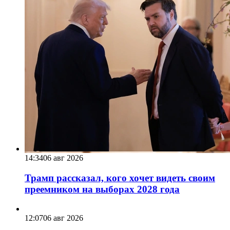
14:34
06 авг 2026
Трамп рассказал, кого хочет видеть своим
преемником на выборах 2028 года
12:07
06 авг 2026