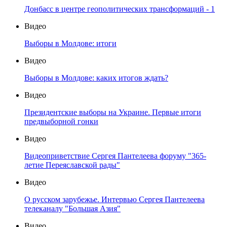
Донбасс в центре геополитических трансформаций - 1
Видео
Выборы в Молдове: итоги
Видео
Выборы в Молдове: каких итогов ждать?
Видео
Президентские выборы на Украине. Первые итоги
предвыборной гонки
Видео
Видеоприветствие Сергея Пантелеева форуму "365-
летие Переяславской рады"
Видео
О русском зарубежье. Интервью Сергея Пантелеева
телеканалу "Большая Азия"
Видео