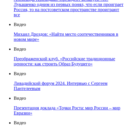
Лукашенко одним из первых понял, что если проиграет
Россия, то на постсоветском пространстве проиграют
все
Видео
Михаил Дроздов: «Найти место соотечественников в
новом мире»
Видео
Преображенский клуб. «Российские традиционные
ценности: как строить Образ Будущего»
Видео
Ливадийский форум 2024. Интервью с Сергеем
Пантелеевым
Видео
Презентация доклада «Точки Роста: мир России – мир
Евразии»
Видео