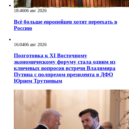
18:46
06 авг 2026
Всё больше европейцев хотят переехать в
Россию
16:04
06 авг 2026
Подготовка к XI Восточному
экономическому форуму стала одним из
ключевых вопросов встречи Владимира
Путина с полпредом президента в ДФО
Юрием Трутневым