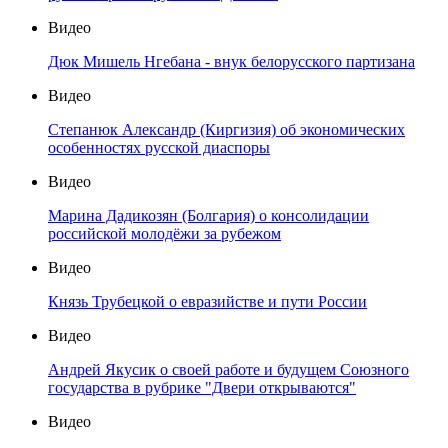
Видео
Дюк Мишель Нгебана - внук белорусского партизана
Видео
Степанюк Александр (Киргизия) об экономических
особенностях русской диаспоры
Видео
Марина Дадикозян (Болгария) о консолидации
российской молодёжи за рубежом
Видео
Князь Трубецкой о евразийстве и пути России
Видео
Андрей Якусик о своей работе и будущем Союзного
государства в рубрике "Двери открываются"
Видео