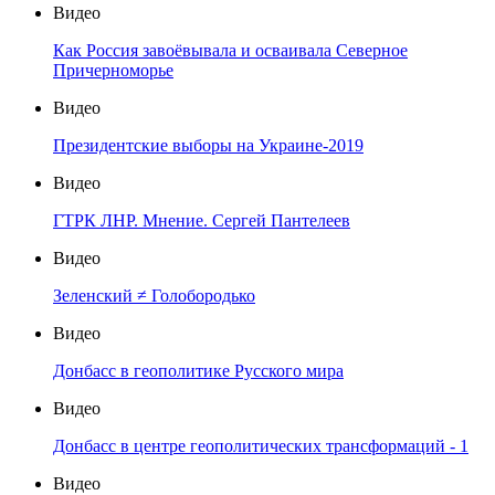
Видео
Как Россия завоёвывала и осваивала Северное
Причерноморье
Видео
Президентские выборы на Украине-2019
Видео
ГТРК ЛНР. Мнение. Сергей Пантелеев
Видео
Зеленский ≠ Голобородько
Видео
Донбасс в геополитике Русского мира
Видео
Донбасс в центре геополитических трансформаций - 1
Видео