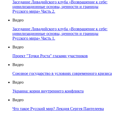
Заседание Ливадийского клуба «Возвращение к себе:
цивилизационные основы, ценности и границы
Русского мира» Часть 2.
Видео
Заседание Ливадийского клуба «Возвращение к себе:
цивилизационные основы, ценности и границы
Русского мира» Часть 1.
Видео
Проект "Точки Роста" глазами участников
Видео
Союзное государство в условиях современного кризиса
Видео
Украина: корни внутреннего конфликта
Видео
Что такое Русский мир? Лекция Сергея Пантелеева