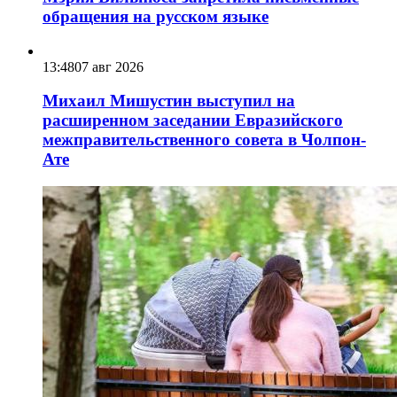
обращения на русском языке
13:48
07 авг 2026
Михаил Мишустин выступил на
расширенном заседании Евразийского
межправительственного совета в Чолпон-
Ате