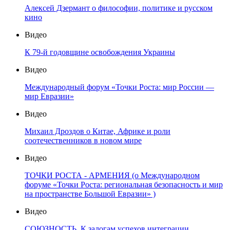
Алексей Дзермант о философии, политике и русском
кино
Видео
К 79-й годовщине освобождения Украины
Видео
Международный форум «Точки Роста: мир России —
мир Евразии»
Видео
Михаил Дроздов о Китае, Африке и роли
соотечественников в новом мире
Видео
ТОЧКИ РОСТА - АРМЕНИЯ (о Международном
форуме «Точки Роста: региональная безопасность и мир
на пространстве Большой Евразии» )
Видео
СОЮЗНОСТЬ. К залогам успехов интеграции