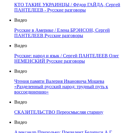
КТО ТАКИЕ УКРАИНЦЫ / Фёдор ГАЙДА, Сергей
ПАНТЕЛЕЕВ - Русские разговоры
Видео
Русские в Америке / Елена БРЭНСОН, Сергей
ПАНТЕЛЕЕВ Русские разговоры
Видео
Русские: народ и язык / Сергей ПАНТЕЛЕЕВ Олег
НЕМЕНСКИЙ Русские разговоры
Видео
Чтения памяти Валерия Ивановича Мошева
«Разделенный русский народ: трудный путь к
воссоединению»
Видео
СКАЗИТЕЛЬСТВО Переосмысляя старину
Видео
Александр Приходько: Президент Беларуси А.Г.