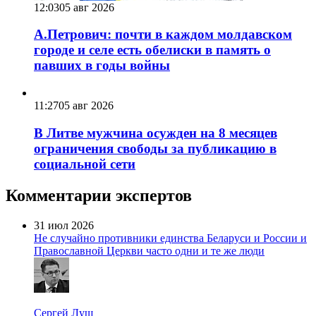
12:03
05 авг 2026
А.Петрович: почти в каждом молдавском
городе и селе есть обелиски в память о
павших в годы войны
11:27
05 авг 2026
В Литве мужчина осужден на 8 месяцев
ограничения свободы за публикацию в
социальной сети
Комментарии экспертов
31 июл 2026
Не случайно противники единства Беларуси и России и
Православной Церкви часто одни и те же люди
Сергей Лущ