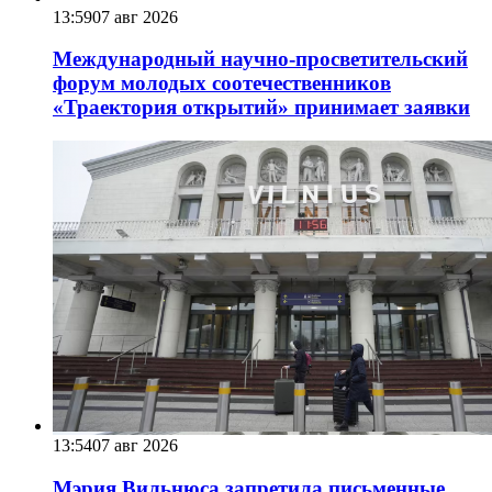
13:59
07 авг 2026
Международный научно-просветительский
форум молодых соотечественников
«Траектория открытий» принимает заявки
13:54
07 авг 2026
Мэрия Вильнюса запретила письменные