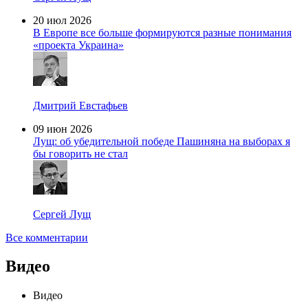
20 июл 2026
В Европе все больше формируются разные понимания
«проекта Украина»
Дмитрий Евстафьев
09 июн 2026
Лущ: об убедительной победе Пашиняна на выборах я
бы говорить не стал
Сергей Лущ
Все комментарии
Видео
Видео