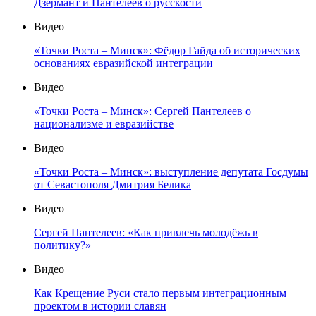
Дзермант и Пантелеев о русскости
Видео
«Точки Роста – Минск»: Фёдор Гайда об исторических
основаниях евразийской интеграции
Видео
«Точки Роста – Минск»: Сергей Пантелеев о
национализме и евразийстве
Видео
«Точки Роста – Минск»: выступление депутата Госдумы
от Севастополя Дмитрия Белика
Видео
Сергей Пантелеев: «Как привлечь молодёжь в
политику?»
Видео
Как Крещение Руси стало первым интеграционным
проектом в истории славян