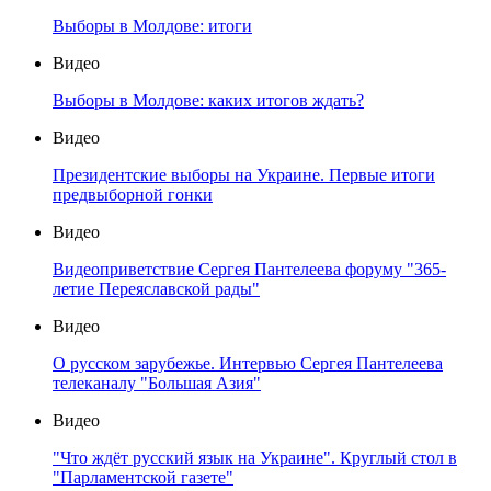
Выборы в Молдове: итоги
Видео
Выборы в Молдове: каких итогов ждать?
Видео
Президентские выборы на Украине. Первые итоги
предвыборной гонки
Видео
Видеоприветствие Сергея Пантелеева форуму "365-
летие Переяславской рады"
Видео
О русском зарубежье. Интервью Сергея Пантелеева
телеканалу "Большая Азия"
Видео
"Что ждёт русский язык на Украине". Круглый стол в
"Парламентской газете"