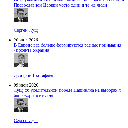
Православной Церкви часто одни и те же люди
Сергей Лущ
20 июл 2026
В Европе все больше формируются разные понимания
«проекта Украина»
Дмитрий Евстафьев
09 июн 2026
Лущ: об убедительной победе Пашиняна на выборах я
бы говорить не стал
Сергей Лущ