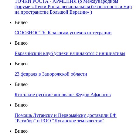
ТОЧКИ РОСТА - АРМЕНИЯ (о Международном
форуме «Точки Роста: региональная безопасность и мир
на пространстве Большой Евразии» )
Видео
СОЮЗНОСТЬ. К залогам успехов интеграции
Видео
Евразийский клуб успехи начинаются с инициативы
Видео
23 февраля в Запорожской области
Видео
Кто такие русские липоване. Федор Афанасов
Видео
Помощь Луганску и Первомайску доставили БФ
"Ратибор" и РОО "Луганское землячество"
Видео