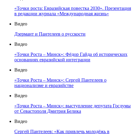
«Точки роста: Евразийская повестка 2030». Презентация
в редакции журнала «Международная жизнь»
Видео
Дзермант и Пантелеев о русскости
Видео
«Точки Роста – Минск»: Фёдор Гайда об исторических
основаниях евразийской интеграции
Видео
«Точки Роста – Минск»: Сергей Пантелеев о
национализме и евразийстве
Видео
«Точки Роста – Минск»: выступление депутата Госдумы
от Севастополя Дмитрия Белика
Видео
Сергей Пантелеев: «Как привлечь молодёжь в