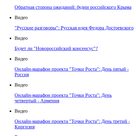
Обратная сторона ожиданий: будни российского Крыма
Видео
"Русские разговоры": Русская идея Федора Достоевского
Видео
Будет ли "Новороссийский консенсус"?
Видео
Онлайн-марафон проекта "Точки Роста": День пятый -
Россия
Видео
Онлайн-марафон проекта "Точки Роста": День
четвертый - Армения
Видео
Онлайн-марафон проекта "Точки Роста": День третий -
Киргизия