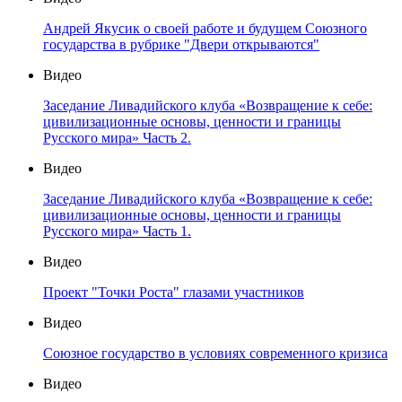
Андрей Якусик о своей работе и будущем Союзного
государства в рубрике "Двери открываются"
Видео
Заседание Ливадийского клуба «Возвращение к себе:
цивилизационные основы, ценности и границы
Русского мира» Часть 2.
Видео
Заседание Ливадийского клуба «Возвращение к себе:
цивилизационные основы, ценности и границы
Русского мира» Часть 1.
Видео
Проект "Точки Роста" глазами участников
Видео
Союзное государство в условиях современного кризиса
Видео