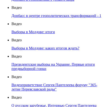
Видео
Донбасс в центре геополитических трансформаций - 1
Видео
Выборы в Молдове: итоги
Видео
Выборы в Молдове: каких итогов ждать?
Видео
Президентские выборы на Украине. Первые итоги
предвыборной гонки
Видео
Видеоприветствие Сергея Пантелеева форуму "365-
летие Переяславской рады"
Видео
О русском зарубежье. Интервью Сергея Пантелеева