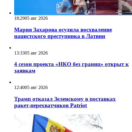
18:29
05 авг 2026
Мария Захарова осудила восхваление
нацистского преступника в Латвии
13:33
05 авг 2026
4 сезон проекта «НКО без границ» открыт к
заявкам
12:40
05 авг 2026
Трамп отказал Зеленскому в поставках
ракет-перехватчиков Patriot