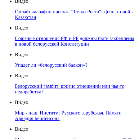
Видео
Онлайн-марафон проекта "Точки Роста": День второй -
Казахстан
Видео
Союзные отношения РФ и РБ должны быть закреплены
в новой белорусской Конституции
Видео
Упадет ли «белорусский балкон»?
Видео
Белорусский гамбит: кризис отношений или чья-то
недоработка?
Видео
Мир - наш. Институт Русского зарубежья. Памяти
Аркадия Бейненсона
Видео