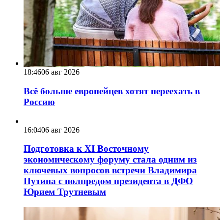
18:46
06 авг 2026
Всё больше европейцев хотят переехать в
Россию
16:04
06 авг 2026
Подготовка к XI Восточному
экономическому форуму стала одним из
ключевых вопросов встречи Владимира
Путина с полпредом президента в ДФО
Юрием Трутневым