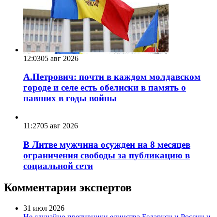
12:03
05 авг 2026
А.Петрович: почти в каждом молдавском
городе и селе есть обелиски в память о
павших в годы войны
11:27
05 авг 2026
В Литве мужчина осужден на 8 месяцев
ограничения свободы за публикацию в
социальной сети
Комментарии экспертов
31 июл 2026
Не случайно противники единства Беларуси и России и