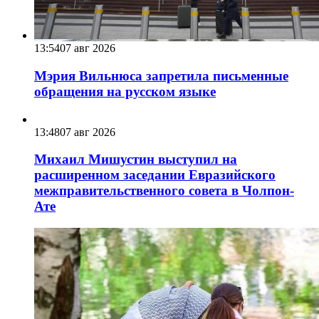
13:54
07 авг 2026
Мэрия Вильнюса запретила письменные
обращения на русском языке
13:48
07 авг 2026
Михаил Мишустин выступил на
расширенном заседании Евразийского
межправительственного совета в Чолпон-
Ате