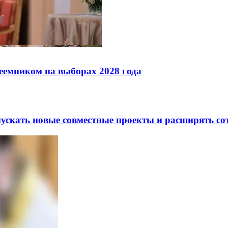
реемником на выборах 2028 года
скать новые совместные проекты и расширять сот