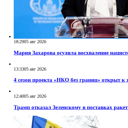
18:29
05 авг 2026
Мария Захарова осудила восхваление нацист
13:33
05 авг 2026
4 сезон проекта «НКО без границ» открыт к 
12:40
05 авг 2026
Трамп отказал Зеленскому в поставках ракет