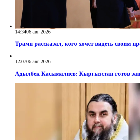
14:34
06 авг 2026
Трамп рассказал, кого хочет видеть своим п
12:07
06 авг 2026
Адылбек Касымалиев: Кыргызстан готов запу