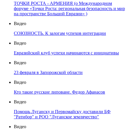
ТОЧКИ РОСТА - АРМЕНИЯ (о Международном
форуме «Точки Роста: региональная безопасность и мир
на пространстве Большой Евразии» )
Видео
СОЮЗНОСТЬ. К залогам успехов интеграции
Видео
Евразийский клуб успехи начинаются с инициативы
Видео
23 февраля в Запорожской области
Видео
Кто такие русские липоване. Федор Афанасов
Видео
Помощь Луганску и Первомайску доставили БФ
"Ратибор" и РОО "Луганское землячество"
Видео