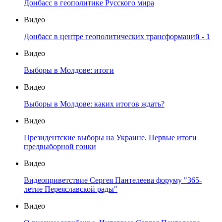
Донбасс в геополитике Русского мира
Видео
Донбасс в центре геополитических трансформаций - 1
Видео
Выборы в Молдове: итоги
Видео
Выборы в Молдове: каких итогов ждать?
Видео
Президентские выборы на Украине. Первые итоги
предвыборной гонки
Видео
Видеоприветствие Сергея Пантелеева форуму "365-
летие Переяславской рады"
Видео