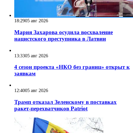
18:29
05 авг 2026
Мария Захарова осудила восхваление
нацистского преступника в Латвии
13:33
05 авг 2026
4 сезон проекта «НКО без границ» открыт к
заявкам
12:40
05 авг 2026
Трамп отказал Зеленскому в поставках
ракет-перехватчиков Patriot