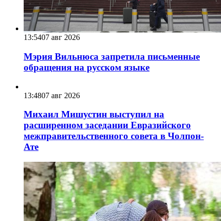
13:54
07 авг 2026
Мэрия Вильнюса запретила письменные
обращения на русском языке
13:48
07 авг 2026
Михаил Мишустин выступил на
расширенном заседании Евразийского
межправительственного совета в Чолпон-
Ате