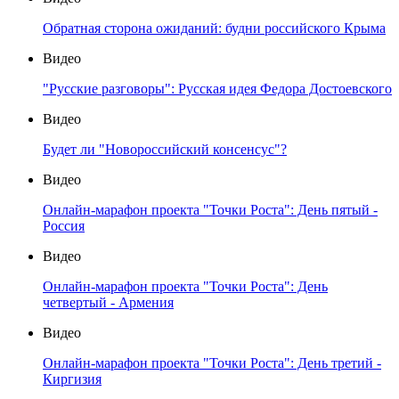
Обратная сторона ожиданий: будни российского Крыма
Видео
"Русские разговоры": Русская идея Федора Достоевского
Видео
Будет ли "Новороссийский консенсус"?
Видео
Онлайн-марафон проекта "Точки Роста": День пятый -
Россия
Видео
Онлайн-марафон проекта "Точки Роста": День
четвертый - Армения
Видео
Онлайн-марафон проекта "Точки Роста": День третий -
Киргизия