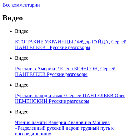
Все комментарии
Видео
Видео
КТО ТАКИЕ УКРАИНЦЫ / Фёдор ГАЙДА, Сергей
ПАНТЕЛЕЕВ - Русские разговоры
Видео
Русские в Америке / Елена БРЭНСОН, Сергей
ПАНТЕЛЕЕВ Русские разговоры
Видео
Русские: народ и язык / Сергей ПАНТЕЛЕЕВ Олег
НЕМЕНСКИЙ Русские разговоры
Видео
Чтения памяти Валерия Ивановича Мошева
«Разделенный русский народ: трудный путь к
воссоединению»