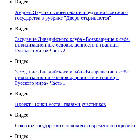
Видео
Андрей Якусик о своей работе и будущем Союзного
государства в рубрике "Двери открываются"
Видео
Заседание Ливадийского клуба «Возвращение к себе:
цивилизационные основы, ценности и границы
Русского мира» Часть 2.
Видео
Заседание Ливадийского клуба «Возвращение к себе:
цивилизационные основы, ценности и границы
Русского мира» Часть 1.
Видео
Проект "Точки Роста" глазами участников
Видео
Союзное государство в условиях современного кризиса
Видео