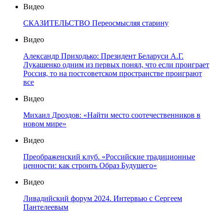
Видео
СКАЗИТЕЛЬСТВО Переосмысляя старину
Видео
Александр Приходько: Президент Беларуси А.Г.
Лукашенко одним из первых понял, что если проиграет
Россия, то на постсоветском пространстве проиграют
все
Видео
Михаил Дроздов: «Найти место соотечественников в
новом мире»
Видео
Преображенский клуб. «Российские традиционные
ценности: как строить Образ Будущего»
Видео
Ливадийский форум 2024. Интервью с Сергеем
Пантелеевым