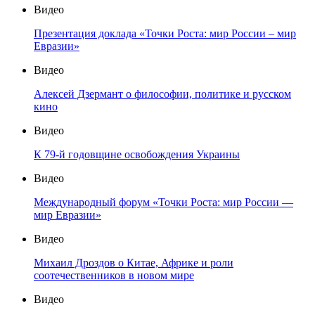
Видео
Презентация доклада «Точки Роста: мир России – мир
Евразии»
Видео
Алексей Дзермант о философии, политике и русском
кино
Видео
К 79-й годовщине освобождения Украины
Видео
Международный форум «Точки Роста: мир России —
мир Евразии»
Видео
Михаил Дроздов о Китае, Африке и роли
соотечественников в новом мире
Видео