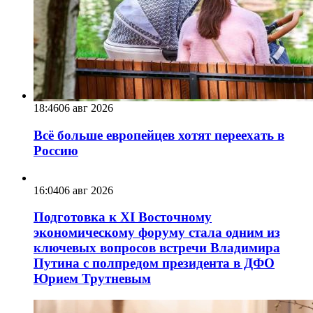
18:46
06 авг 2026
Всё больше европейцев хотят переехать в
Россию
16:04
06 авг 2026
Подготовка к XI Восточному
экономическому форуму стала одним из
ключевых вопросов встречи Владимира
Путина с полпредом президента в ДФО
Юрием Трутневым