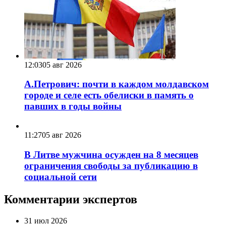
12:03
05 авг 2026
А.Петрович: почти в каждом молдавском
городе и селе есть обелиски в память о
павших в годы войны
11:27
05 авг 2026
В Литве мужчина осужден на 8 месяцев
ограничения свободы за публикацию в
социальной сети
Комментарии экспертов
31 июл 2026