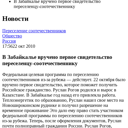
В Забайкалье вручено первое свидетельство
переселенцу-соотечественнику
Новости
Переселение соотечественников
Общество
Россия
17:56
22 окт 2010
В Забайкалье вручено первое свидетельство
переселенцу-соотечественнику
Федеральная целевая программа по переселению
соотечественников из-за рубежа — действует. 22 октября было
вручено первое свидетельство, которое поможет получить
Российское гражданство. Руслан Рогов родился и вырос в
Казахстане. В Забайкалье год назад его привлекла работа.
Теплоэнергетик по образованию, Руслан нашел свое место на
Новоширокинском руднике и получил разрешение на
временное проживание Это дало ему право стать участником
федеральной программы по переселению соотечественников
из-за рубежа. Теперь, после оформления документов, Руслан
почти полноправный гражданин России. Руслан Рогов,