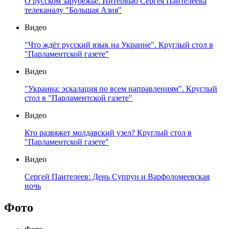
О русском зарубежье. Интервью Сергея Пантелеева
телеканалу "Большая Азия"
Видео
"Что ждёт русский язык на Украине". Круглый стол в
"Парламентской газете"
Видео
"Украина: эскалация по всем направлениям". Круглый
стол в "Парламентской газете"
Видео
Кто развяжет молдавский узел? Круглый стол в
"Парламентской газете"
Видео
Сергей Пантелеев: День Супрун и Варфоломеевская
ночь
Фото