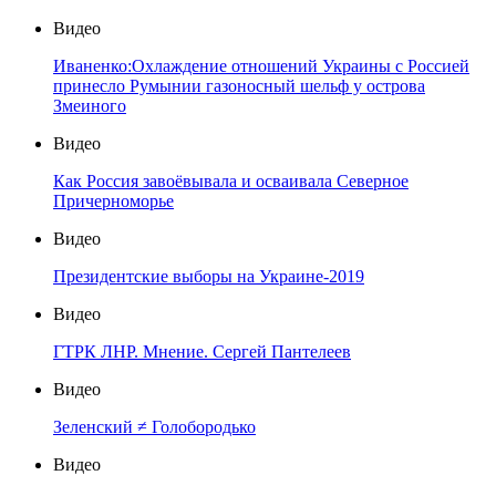
Видео
Иваненко:Охлаждение отношений Украины с Россией
принесло Румынии газоносный шельф у острова
Змеиного
Видео
Как Россия завоёвывала и осваивала Северное
Причерноморье
Видео
Президентские выборы на Украине-2019
Видео
ГТРК ЛНР. Мнение. Сергей Пантелеев
Видео
Зеленский ≠ Голобородько
Видео