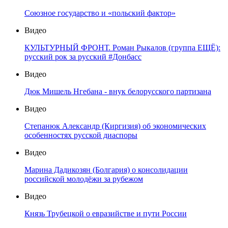
Союзное государство и «польский фактор»
Видео
КУЛЬТУРНЫЙ ФРОНТ. Роман Рыкалов (группа ЕЩЁ):
русский рок за русский #Донбасс
Видео
Дюк Мишель Нгебана - внук белорусского партизана
Видео
Степанюк Александр (Киргизия) об экономических
особенностях русской диаспоры
Видео
Марина Дадикозян (Болгария) о консолидации
российской молодёжи за рубежом
Видео
Князь Трубецкой о евразийстве и пути России