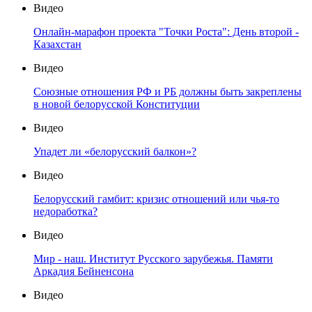
Видео
Онлайн-марафон проекта "Точки Роста": День второй -
Казахстан
Видео
Союзные отношения РФ и РБ должны быть закреплены
в новой белорусской Конституции
Видео
Упадет ли «белорусский балкон»?
Видео
Белорусский гамбит: кризис отношений или чья-то
недоработка?
Видео
Мир - наш. Институт Русского зарубежья. Памяти
Аркадия Бейненсона
Видео