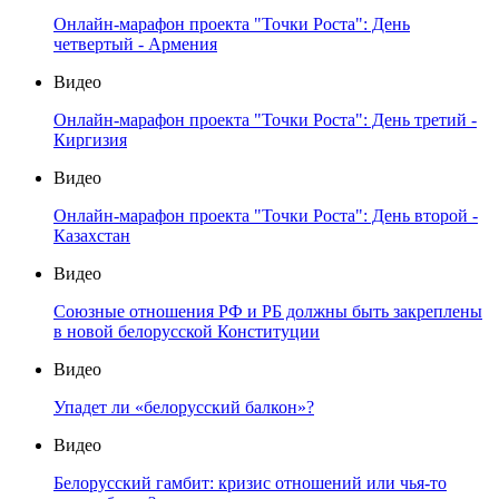
Видео
"Русские разговоры": Русская идея Федора Достоевского
Видео
Будет ли "Новороссийский консенсус"?
Видео
Онлайн-марафон проекта "Точки Роста": День пятый -
Россия
Видео
Онлайн-марафон проекта "Точки Роста": День
четвертый - Армения
Видео
Онлайн-марафон проекта "Точки Роста": День третий -
Киргизия
Видео
Онлайн-марафон проекта "Точки Роста": День второй -