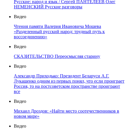
Видео
Видео
КТО ТАКИЕ УКРАИНЦЫ / Фёдор ГАЙДА, Сергей
ПАНТЕЛЕЕВ - Русские разговоры
Видео
Русские в Америке / Елена БРЭНСОН, Сергей
ПАНТЕЛЕЕВ Русские разговоры
Видео
Русские: народ и язык / Сергей ПАНТЕЛЕЕВ Олег
НЕМЕНСКИЙ Русские разговоры
Видео
Чтения памяти Валерия Ивановича Мошева
«Разделенный русский народ: трудный путь к
воссоединению»
Видео
СКАЗИТЕЛЬСТВО Переосмысляя старину