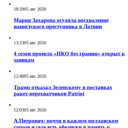
12:07
06 авг 2026
Адылбек Касымалиев: Кыргызстан готов
запускать новые совместные проекты и
расширять сотрудничество с Россией
10:47
06 авг 2026
В Житомирской области сотрудники ТЦК
задержали священника Украинской
Православной Церкви
18:29
05 авг 2026
Мария Захарова осудила восхваление
нацистского преступника в Латвии
13:33
05 авг 2026
4 сезон проекта «НКО без границ» открыт к