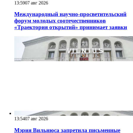
13:59
07 авг 2026
Международный научно-просветительский
форум молодых соотечественников
«Траектория открытий» принимает заявки
13:54
07 авг 2026
Мэрия Вильнюса запретила письменные