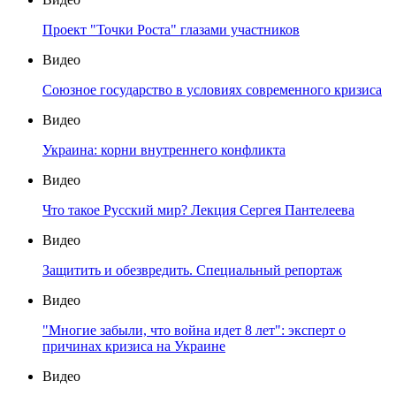
государства в рубрике "Двери открываются"
Видео
Заседание Ливадийского клуба «Возвращение к себе:
цивилизационные основы, ценности и границы
Русского мира» Часть 2.
Видео
Заседание Ливадийского клуба «Возвращение к себе:
цивилизационные основы, ценности и границы
Русского мира» Часть 1.
Видео
Проект "Точки Роста" глазами участников
Видео
Союзное государство в условиях современного кризиса
Видео
Украина: корни внутреннего конфликта