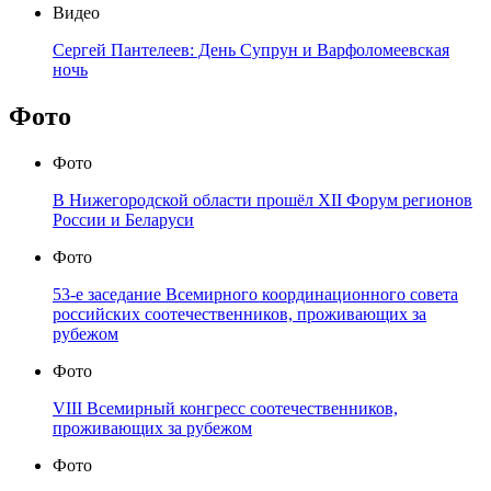
Видео
"Что ждёт русский язык на Украине". Круглый стол в
"Парламентской газете"
Видео
"Украина: эскалация по всем направлениям". Круглый
стол в "Парламентской газете"
Видео
Кто развяжет молдавский узел? Круглый стол в
"Парламентской газете"
Видео
Сергей Пантелеев: День Супрун и Варфоломеевская
ночь
Фото
Фото
В Нижегородской области прошёл XII Форум регионов