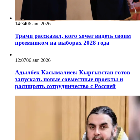
14:34
06 авг 2026
Трамп рассказал, кого хочет видеть своим
преемником на выборах 2028 года
12:07
06 авг 2026
Адылбек Касымалиев: Кыргызстан готов
запускать новые совместные проекты и
расширять сотрудничество с Россией