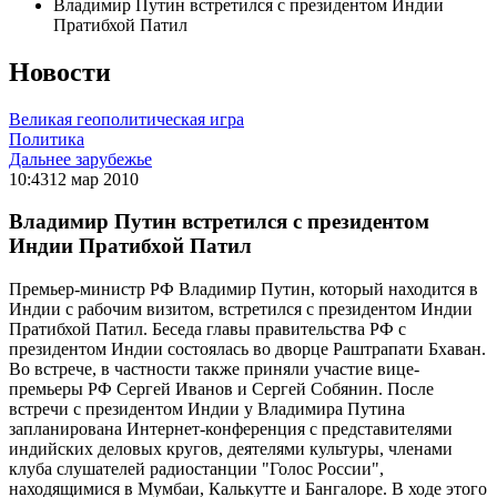
Владимир Путин встретился с президентом Индии
Пратибхой Патил
Новости
Великая геополитическая игра
Политика
Дальнее зарубежье
10:43
12 мар 2010
Владимир Путин встретился с президентом
Индии Пратибхой Патил
Премьер-министр РФ Владимир Путин, который находится в
Индии с рабочим визитом, встретился с президентом Индии
Пратибхой Патил. Беседа главы правительства РФ с
президентом Индии состоялась во дворце Раштрапати Бхаван.
Во встрече, в частности также приняли участие вице-
премьеры РФ Сергей Иванов и Сергей Собянин. После
встречи с президентом Индии у Владимира Путина
запланирована Интернет-конференция с представителями
индийских деловых кругов, деятелями культуры, членами
клуба слушателей радиостанции "Голос России",
находящимися в Мумбаи, Калькутте и Бангалоре. В ходе этого