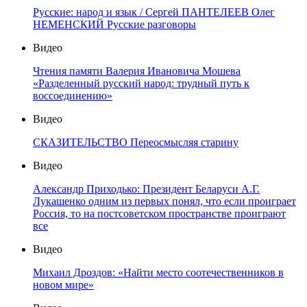
Русские: народ и язык / Сергей ПАНТЕЛЕЕВ Олег
НЕМЕНСКИЙ Русские разговоры
Видео
Чтения памяти Валерия Ивановича Мошева
«Разделенный русский народ: трудный путь к
воссоединению»
Видео
СКАЗИТЕЛЬСТВО Переосмысляя старину
Видео
Александр Приходько: Президент Беларуси А.Г.
Лукашенко одним из первых понял, что если проиграет
Россия, то на постсоветском пространстве проиграют
все
Видео
Михаил Дроздов: «Найти место соотечественников в
новом мире»