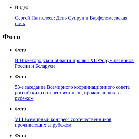
Видео
Сергей Пантелеев: День Супрун и Варфоломеевская
ночь
Фото
Фото
В Нижегородской области прошёл XII Форум регионов
России и Беларуси
Фото
53-е заседание Всемирного координационного совета
российских соотечественников, проживающих за
рубежом
Фото
VIII Всемирный конгресс соотечественников,
проживающих за рубежом
Фото