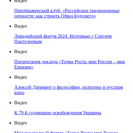
Видео
Преображенский клуб. «Российские традиционные
ценности: как строить Образ Будущего»
Видео
Ливадийский форум 2024. Интервью с Сергеем
Пантелеевым
Видео
Презентация доклада «Точки Роста: мир России – мир
Евразии»
Видео
Алексей Дзермант о философии, политике и русском
кино
Видео
К 79-й годовщине освобождения Украины
Видео
Международный форум «Точки Роста: мир России —