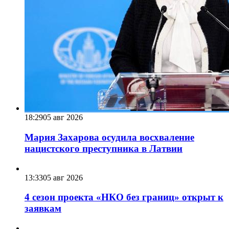
18:29
05 авг 2026
Мария Захарова осудила восхваление
нацистского преступника в Латвии
13:33
05 авг 2026
4 сезон проекта «НКО без границ» открыт к
заявкам