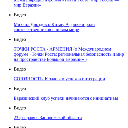
мир Евразии»
Видео
Михаил Дроздов о Китае, Африке и роли
соотечественников в новом мире
Видео
ТОЧКИ РОСТА - АРМЕНИЯ (о Международном
форуме «Точки Роста: региональная безопасность и мир
на пространстве Большой Евразии» )
Видео
СОЮЗНОСТЬ. К залогам успехов интеграции
Видео
Евразийский клуб успехи начинаются с инициативы
Видео
23 февраля в Запорожской области
Видео