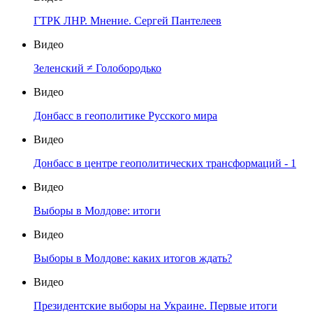
ГТРК ЛНР. Мнение. Сергей Пантелеев
Видео
Зеленский ≠ Голобородько
Видео
Донбасс в геополитике Русского мира
Видео
Донбасс в центре геополитических трансформаций - 1
Видео
Выборы в Молдове: итоги
Видео
Выборы в Молдове: каких итогов ждать?
Видео
Президентские выборы на Украине. Первые итоги