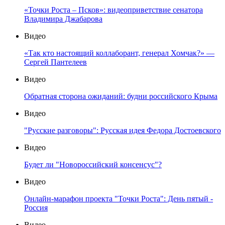
«Точки Роста – Псков»: видеоприветствие сенатора
Владимира Джабарова
Видео
«Так кто настоящий коллаборант, генерал Хомчак?» —
Сергей Пантелеев
Видео
Обратная сторона ожиданий: будни российского Крыма
Видео
"Русские разговоры": Русская идея Федора Достоевского
Видео
Будет ли "Новороссийский консенсус"?
Видео
Онлайн-марафон проекта "Точки Роста": День пятый -
Россия
Видео