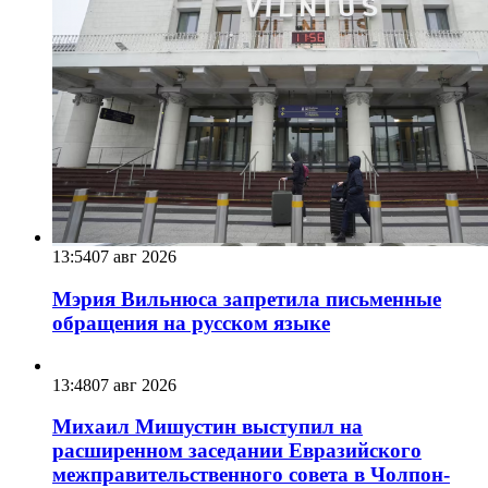
13:54
07 авг 2026
Мэрия Вильнюса запретила письменные
обращения на русском языке
13:48
07 авг 2026
Михаил Мишустин выступил на
расширенном заседании Евразийского
межправительственного совета в Чолпон-