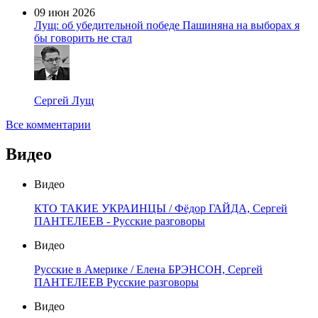
09 июн 2026
Лущ: об убедительной победе Пашиняна на выборах я
бы говорить не стал
Сергей Лущ
Все комментарии
Видео
Видео
КТО ТАКИЕ УКРАИНЦЫ / Фёдор ГАЙДА, Сергей
ПАНТЕЛЕЕВ - Русские разговоры
Видео
Русские в Америке / Елена БРЭНСОН, Сергей
ПАНТЕЛЕЕВ Русские разговоры
Видео