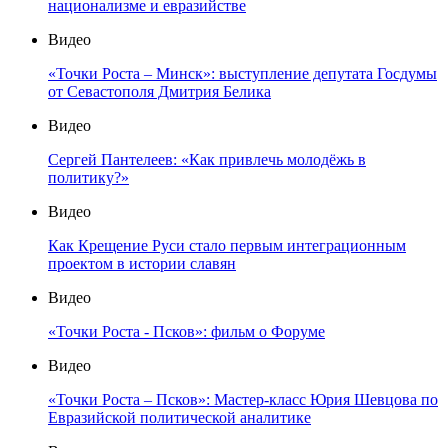
национализме и евразийстве
Видео
«Точки Роста – Минск»: выступление депутата Госдумы
от Севастополя Дмитрия Белика
Видео
Сергей Пантелеев: «Как привлечь молодёжь в
политику?»
Видео
Как Крещение Руси стало первым интеграционным
проектом в истории славян
Видео
«Точки Роста - Псков»: фильм о Форуме
Видео
«Точки Роста – Псков»: Мастер-класс Юрия Шевцова по
Евразийской политической аналитике