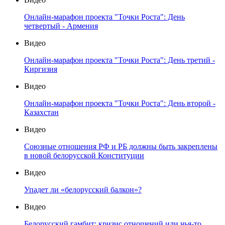
Онлайн-марафон проекта "Точки Роста": День
четвертый - Армения
Видео
Онлайн-марафон проекта "Точки Роста": День третий -
Киргизия
Видео
Онлайн-марафон проекта "Точки Роста": День второй -
Казахстан
Видео
Союзные отношения РФ и РБ должны быть закреплены
в новой белорусской Конституции
Видео
Упадет ли «белорусский балкон»?
Видео
Белорусский гамбит: кризис отношений или чья-то