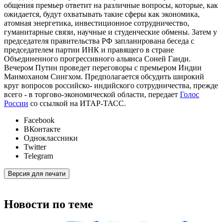
общения премьер ответит на различные вопросы, которые, как
ожидается, будут охватывать такие сферы как экономика,
атомная энергетика, инвестиционное сотрудничество,
гуманитарные связи, научные и студенческие обмены. Затем у
председателя правительства РФ запланирована беседа с
председателем партии ИНК и правящего в стране
Объединенного прогрессивного альянса Соней Ганди.
Вечером Путин проведет переговоры с премьером Индии
Манмоханом Сингхом. Предполагается обсудить широкий
круг вопросов российско- индийского сотрудничества, прежде
всего - в торгово-экономической области, передает
Голос
России
со ссылкой на ИТАР-ТАСС.
Facebook
ВКонтакте
Одноклассники
Twitter
Telegram
Версия для печати
Новости по теме