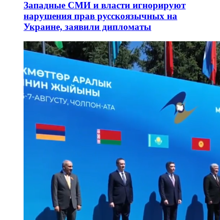
Западные СМИ и власти игнорируют
нарушения прав русскоязычных на
Украине, заявили дипломаты