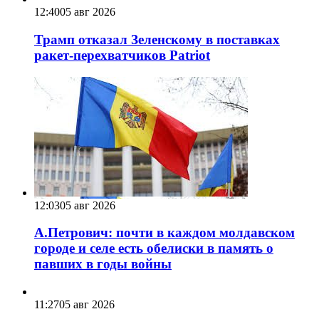
12:40
05 авг 2026
Трамп отказал Зеленскому в поставках
ракет-перехватчиков Patriot
12:03
05 авг 2026
А.Петрович: почти в каждом молдавском
городе и селе есть обелиски в память о
павших в годы войны
11:27
05 авг 2026