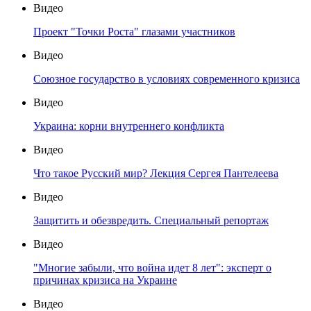
Видео
Проект "Точки Роста" глазами участников
Видео
Союзное государство в условиях современного кризиса
Видео
Украина: корни внутреннего конфликта
Видео
Что такое Русский мир? Лекция Сергея Пантелеева
Видео
Защитить и обезвредить. Специальный репортаж
Видео
"Многие забыли, что война идет 8 лет": эксперт о
причинах кризиса на Украине
Видео