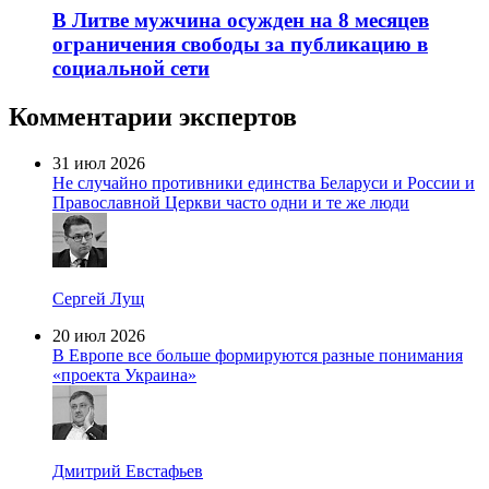
В Литве мужчина осужден на 8 месяцев
ограничения свободы за публикацию в
социальной сети
Комментарии экспертов
31 июл 2026
Не случайно противники единства Беларуси и России и
Православной Церкви часто одни и те же люди
Сергей Лущ
20 июл 2026
В Европе все больше формируются разные понимания
«проекта Украина»
Дмитрий Евстафьев