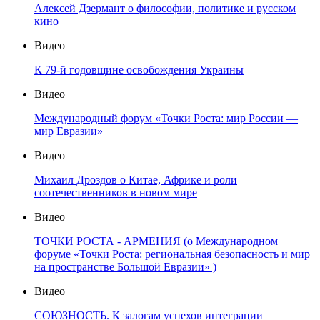
Алексей Дзермант о философии, политике и русском
кино
Видео
К 79-й годовщине освобождения Украины
Видео
Международный форум «Точки Роста: мир России —
мир Евразии»
Видео
Михаил Дроздов о Китае, Африке и роли
соотечественников в новом мире
Видео
ТОЧКИ РОСТА - АРМЕНИЯ (о Международном
форуме «Точки Роста: региональная безопасность и мир
на пространстве Большой Евразии» )
Видео
СОЮЗНОСТЬ. К залогам успехов интеграции