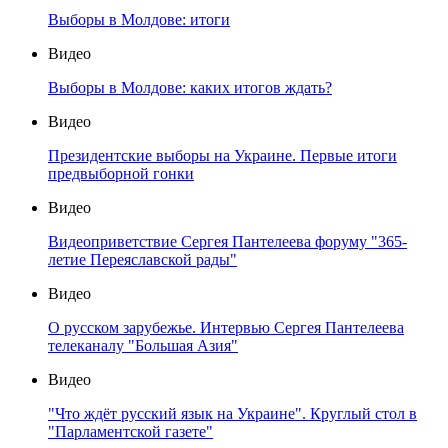
Выборы в Молдове: итоги
Видео
Выборы в Молдове: каких итогов ждать?
Видео
Президентские выборы на Украине. Первые итоги
предвыборной гонки
Видео
Видеоприветствие Сергея Пантелеева форуму "365-
летие Переяславской рады"
Видео
О русском зарубежье. Интервью Сергея Пантелеева
телеканалу "Большая Азия"
Видео
"Что ждёт русский язык на Украине". Круглый стол в
"Парламентской газете"