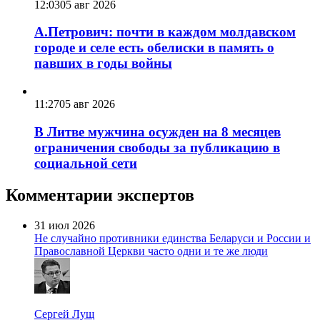
12:03
05 авг 2026
А.Петрович: почти в каждом молдавском
городе и селе есть обелиски в память о
павших в годы войны
11:27
05 авг 2026
В Литве мужчина осужден на 8 месяцев
ограничения свободы за публикацию в
социальной сети
Комментарии экспертов
31 июл 2026
Не случайно противники единства Беларуси и России и
Православной Церкви часто одни и те же люди
Сергей Лущ