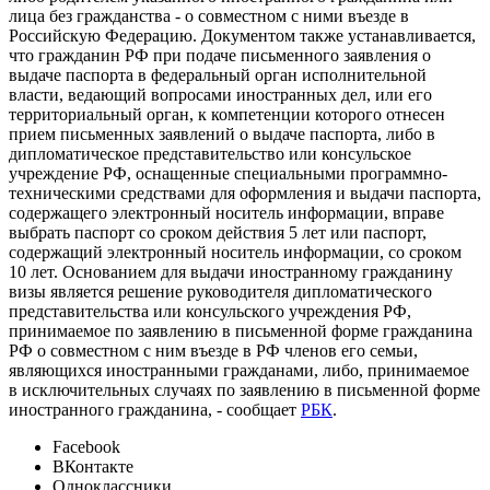
лица без гражданства - о совместном с ними въезде в
Российскую Федерацию. Документом также устанавливается,
что гражданин РФ при подаче письменного заявления о
выдаче паспорта в федеральный орган исполнительной
власти, ведающий вопросами иностранных дел, или его
территориальный орган, к компетенции которого отнесен
прием письменных заявлений о выдаче паспорта, либо в
дипломатическое представительство или консульское
учреждение РФ, оснащенные специальными программно-
техническими средствами для оформления и выдачи паспорта,
содержащего электронный носитель информации, вправе
выбрать паспорт со сроком действия 5 лет или паспорт,
содержащий электронный носитель информации, со сроком
10 лет. Основанием для выдачи иностранному гражданину
визы является решение руководителя дипломатического
представительства или консульского учреждения РФ,
принимаемое по заявлению в письменной форме гражданина
РФ о совместном с ним въезде в РФ членов его семьи,
являющихся иностранными гражданами, либо, принимаемое
в исключительных случаях по заявлению в письменной форме
иностранного гражданина, - сообщает
РБК
.
Facebook
ВКонтакте
Одноклассники