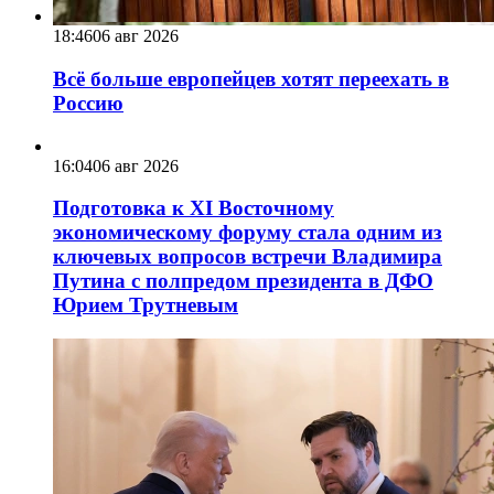
18:46
06 авг 2026
Всё больше европейцев хотят переехать в
Россию
16:04
06 авг 2026
Подготовка к XI Восточному
экономическому форуму стала одним из
ключевых вопросов встречи Владимира
Путина с полпредом президента в ДФО
Юрием Трутневым