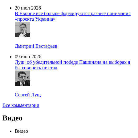
20 июл 2026
В Европе все больше формируются разные понимания
«проекта Украина»
Дмитрий Евстафьев
09 июн 2026
Лущ: об убедительной победе Пашиняна на выборах я
бы говорить не стал
Сергей Лущ
Все комментарии
Видео
Видео