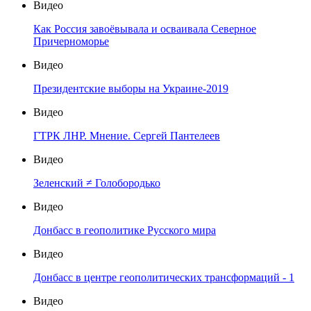
Видео
Как Россия завоёвывала и осваивала Северное
Причерноморье
Видео
Президентские выборы на Украине-2019
Видео
ГТРК ЛНР. Мнение. Сергей Пантелеев
Видео
Зеленский ≠ Голобородько
Видео
Донбасс в геополитике Русского мира
Видео
Донбасс в центре геополитических трансформаций - 1
Видео