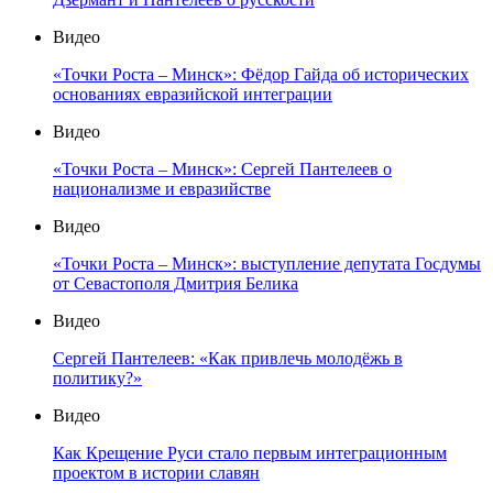
Видео
«Точки Роста – Минск»: Фёдор Гайда об исторических
основаниях евразийской интеграции
Видео
«Точки Роста – Минск»: Сергей Пантелеев о
национализме и евразийстве
Видео
«Точки Роста – Минск»: выступление депутата Госдумы
от Севастополя Дмитрия Белика
Видео
Сергей Пантелеев: «Как привлечь молодёжь в
политику?»
Видео
Как Крещение Руси стало первым интеграционным
проектом в истории славян