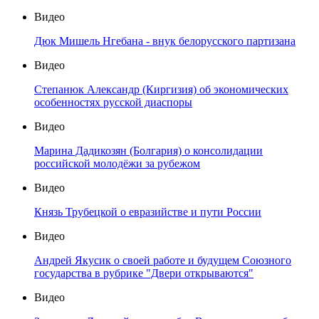
Видео
Дюк Мишель Нгебана - внук белорусского партизана
Видео
Степанюк Александр (Киргизия) об экономических
особенностях русской диаспоры
Видео
Марина Дадикозян (Болгария) о консолидации
российской молодёжи за рубежом
Видео
Князь Трубецкой о евразийстве и пути России
Видео
Андрей Якусик о своей работе и будущем Союзного
государства в рубрике "Двери открываются"
Видео