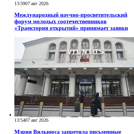
13:59
07 авг 2026
Международный научно-просветительский
форум молодых соотечественников
«Траектория открытий» принимает заявки
13:54
07 авг 2026
Мэрия Вильнюса запретила письменные