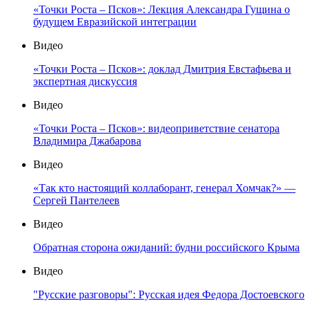
«Точки Роста – Псков»: Лекция Александра Гущина о
будущем Евразийской интеграции
Видео
«Точки Роста – Псков»: доклад Дмитрия Евстафьева и
экспертная дискуссия
Видео
«Точки Роста – Псков»: видеоприветствие сенатора
Владимира Джабарова
Видео
«Так кто настоящий коллаборант, генерал Хомчак?» —
Сергей Пантелеев
Видео
Обратная сторона ожиданий: будни российского Крыма
Видео
"Русские разговоры": Русская идея Федора Достоевского