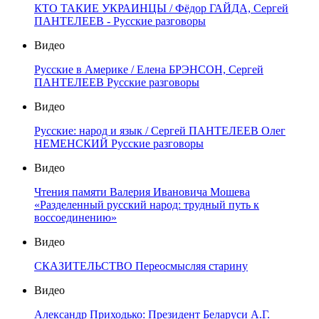
КТО ТАКИЕ УКРАИНЦЫ / Фёдор ГАЙДА, Сергей
ПАНТЕЛЕЕВ - Русские разговоры
Видео
Русские в Америке / Елена БРЭНСОН, Сергей
ПАНТЕЛЕЕВ Русские разговоры
Видео
Русские: народ и язык / Сергей ПАНТЕЛЕЕВ Олег
НЕМЕНСКИЙ Русские разговоры
Видео
Чтения памяти Валерия Ивановича Мошева
«Разделенный русский народ: трудный путь к
воссоединению»
Видео
СКАЗИТЕЛЬСТВО Переосмысляя старину
Видео
Александр Приходько: Президент Беларуси А.Г.