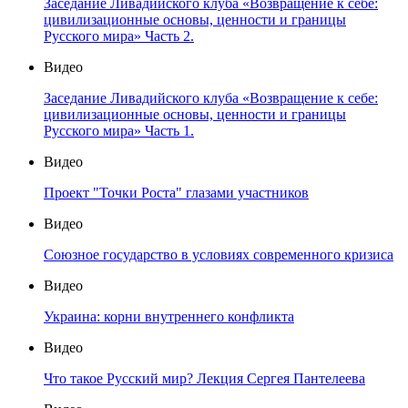
Заседание Ливадийского клуба «Возвращение к себе:
цивилизационные основы, ценности и границы
Русского мира» Часть 2.
Видео
Заседание Ливадийского клуба «Возвращение к себе:
цивилизационные основы, ценности и границы
Русского мира» Часть 1.
Видео
Проект "Точки Роста" глазами участников
Видео
Союзное государство в условиях современного кризиса
Видео
Украина: корни внутреннего конфликта
Видео
Что такое Русский мир? Лекция Сергея Пантелеева