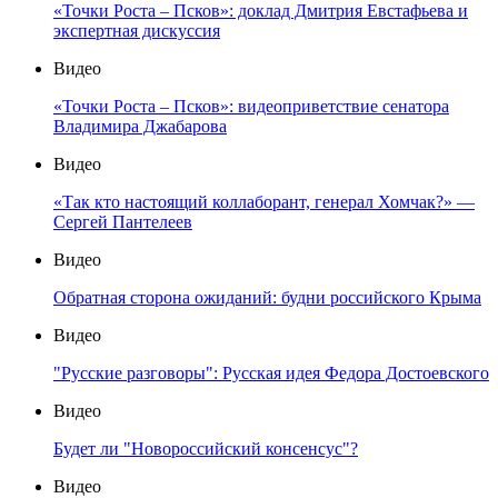
«Точки Роста – Псков»: доклад Дмитрия Евстафьева и
экспертная дискуссия
Видео
«Точки Роста – Псков»: видеоприветствие сенатора
Владимира Джабарова
Видео
«Так кто настоящий коллаборант, генерал Хомчак?» —
Сергей Пантелеев
Видео
Обратная сторона ожиданий: будни российского Крыма
Видео
"Русские разговоры": Русская идея Федора Достоевского
Видео
Будет ли "Новороссийский консенсус"?
Видео