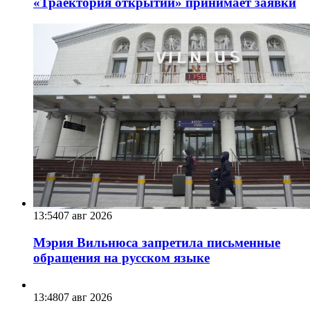
«Траектория открытий» принимает заявки
13:54
07 авг 2026
Мэрия Вильнюса запретила письменные
обращения на русском языке
13:48
07 авг 2026