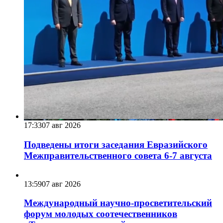
17:33
07 авг 2026
Подведены итоги заседания Евразийского
Межправительственного совета 6-7 августа
13:59
07 авг 2026
Международный научно-просветительский
форум молодых соотечественников