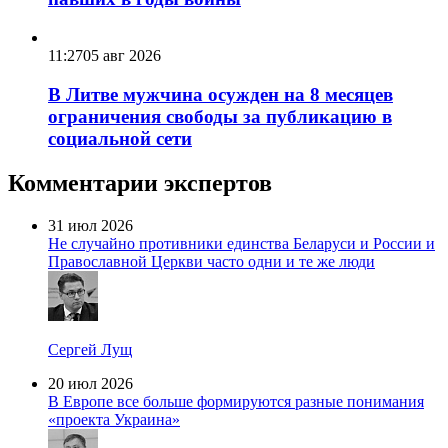
11:27
05 авг 2026
В Литве мужчина осужден на 8 месяцев
ограничения свободы за публикацию в
социальной сети
Комментарии экспертов
31 июл 2026
Не случайно противники единства Беларуси и России и
Православной Церкви часто одни и те же люди
Сергей Лущ
20 июл 2026
В Европе все больше формируются разные понимания
«проекта Украина»