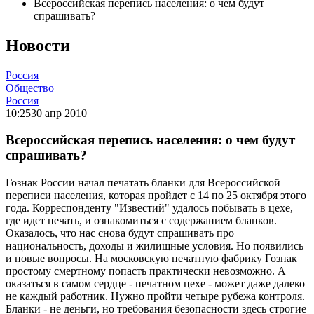
Всероссийская перепись населения: о чем будут
спрашивать?
Новости
Россия
Общество
Россия
10:25
30 апр 2010
Всероссийская перепись населения: о чем будут
спрашивать?
Гознак России начал печатать бланки для Всероссийской
переписи населения, которая пройдет с 14 по 25 октября этого
года. Корреспонденту "Известий" удалось побывать в цехе,
где идет печать, и ознакомиться с содержанием бланков.
Оказалось, что нас снова будут спрашивать про
национальность, доходы и жилищные условия. Но появились
и новые вопросы. На московскую печатную фабрику Гознак
простому смертному попасть практически невозможно. А
оказаться в самом сердце - печатном цехе - может даже далеко
не каждый работник. Нужно пройти четыре рубежа контроля.
Бланки - не деньги, но требования безопасности здесь строгие