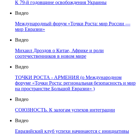
К 79-й годовщине освобождения Украины
Видео
Международный форум «Точки Роста: мир России —
мир Евразии»
Видео
Михаил Дроздов о Китае, Африке и роли
соотечественников в новом мире
Видео
ТОЧКИ РОСТА - АРМЕНИЯ (о Международном
форуме «Точки Роста: региональная безопасность и мир
на пространстве Большой Евразии» )
Видео
СОЮЗНОСТЬ. К залогам успехов интеграции
Видео
Евразийский клуб успехи начинаются с инициативы