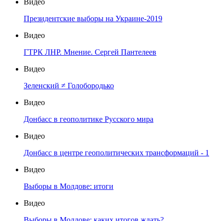
Видео
Президентские выборы на Украине-2019
Видео
ГТРК ЛНР. Мнение. Сергей Пантелеев
Видео
Зеленский ≠ Голобородько
Видео
Донбасс в геополитике Русского мира
Видео
Донбасс в центре геополитических трансформаций - 1
Видео
Выборы в Молдове: итоги
Видео
Выборы в Молдове: каких итогов ждать?