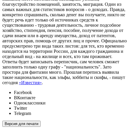
благоустройство помещений, занятость, миграция. Один из
самых важных для статистиков вопросов - о доходах. Правда,
конкретно спрашивать, сколько денег вы получаете, никто не
будет; речь идет только об источниках средств к
существованию - трудовая деятельность, личное подсобное
хозяйство, стипендия, пенсия, пособие, получение дохода от
сдачи внаем или в аренду имущества, доход от патентов,
авторских прав, помощь от других лиц и прочее. Официально
предусмотрено три вида таких листов: для тех, кто временно
находится на территории России, для каждого гражданина и
отдельный вид - на жилище и всех, кто там проживает.
Ответы будет записывать переписчик, сам человек сможет
заполнить только одну графу - "национальность". Зато
простора для фантазии много. Прошлая перепись выявила
такие национальности, как эльфы, хоббиты и скифы, - пишут
сегодня
«Известия»
.
Facebook
ВКонтакте
Одноклассники
Twitter
Telegram
Версия для печати