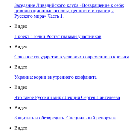
Заседание Ливадийского клуба «Возвращение к себе:
цивилизационные основы, ценности и границы
Русского мира» Часть 1.
Видео
Проект "Точки Роста" глазами участников
Видео
Союзное государство в условиях современного кризиса
Видео
Украина: корни внутреннего конфликта
Видео
Что такое Русский мир? Лекция Сергея Пантелеева
Видео
Защитить и обезвредить. Специальный репортаж
Видео