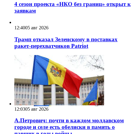
4 сезон проекта «НКО без границ» открыт к
заявкам
12:40
05 авг 2026
Трамп отказал Зеленскому в поставках
ракет-перехватчиков Patriot
12:03
05 авг 2026
А.Петрович: почти в каждом молдавском
городе и селе есть обелиски в память о
павших в годы войны