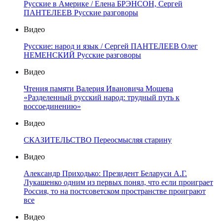
Русские в Америке / Елена БРЭНСОН, Сергей
ПАНТЕЛЕЕВ Русские разговоры
Видео
Русские: народ и язык / Сергей ПАНТЕЛЕЕВ Олег
НЕМЕНСКИЙ Русские разговоры
Видео
Чтения памяти Валерия Ивановича Мошева
«Разделенный русский народ: трудный путь к
воссоединению»
Видео
СКАЗИТЕЛЬСТВО Переосмысляя старину
Видео
Александр Приходько: Президент Беларуси А.Г.
Лукашенко одним из первых понял, что если проиграет
Россия, то на постсоветском пространстве проиграют
все
Видео