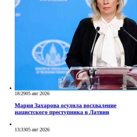
18:29
05 авг 2026
Мария Захарова осудила восхваление
нацистского преступника в Латвии
13:33
05 авг 2026