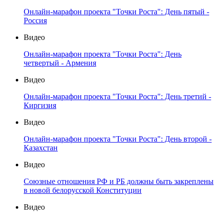
Онлайн-марафон проекта "Точки Роста": День пятый -
Россия
Видео
Онлайн-марафон проекта "Точки Роста": День
четвертый - Армения
Видео
Онлайн-марафон проекта "Точки Роста": День третий -
Киргизия
Видео
Онлайн-марафон проекта "Точки Роста": День второй -
Казахстан
Видео
Союзные отношения РФ и РБ должны быть закреплены
в новой белорусской Конституции
Видео