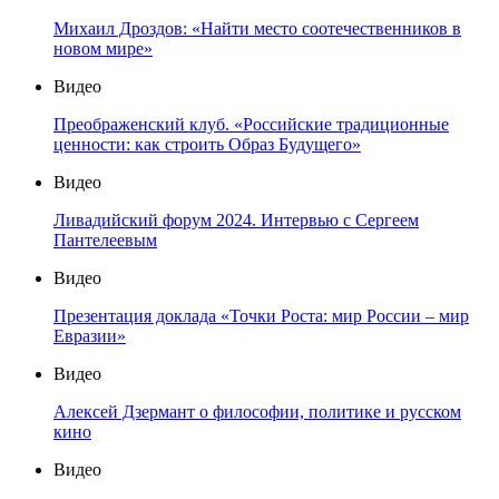
Михаил Дроздов: «Найти место соотечественников в
новом мире»
Видео
Преображенский клуб. «Российские традиционные
ценности: как строить Образ Будущего»
Видео
Ливадийский форум 2024. Интервью с Сергеем
Пантелеевым
Видео
Презентация доклада «Точки Роста: мир России – мир
Евразии»
Видео
Алексей Дзермант о философии, политике и русском
кино
Видео