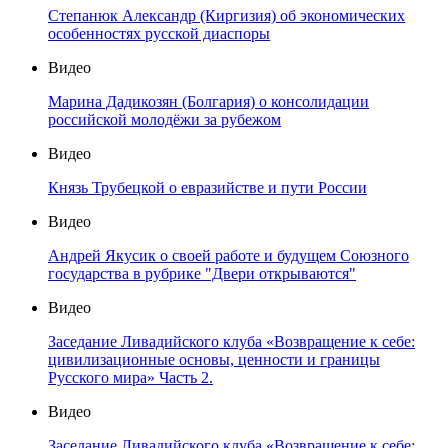
Степанюк Александр (Киргизия) об экономических
особенностях русской диаспоры
Видео
Марина Дадикозян (Болгария) о консолидации
российской молодёжи за рубежом
Видео
Князь Трубецкой о евразийстве и пути России
Видео
Андрей Якусик о своей работе и будущем Союзного
государства в рубрике "Двери открываются"
Видео
Заседание Ливадийского клуба «Возвращение к себе:
цивилизационные основы, ценности и границы
Русского мира» Часть 2.
Видео
Заседание Ливадийского клуба «Возвращение к себе: