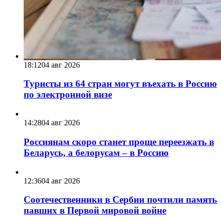
18:12
04 авг 2026
Туристы из 64 стран могут въехать в Россию
по электронной визе
14:28
04 авг 2026
Россиянам скоро станет проще переезжать в
Беларусь, а белорусам – в Россию
12:36
04 авг 2026
Соотечественники в Сербии почтили память
павших в Первой мировой войне