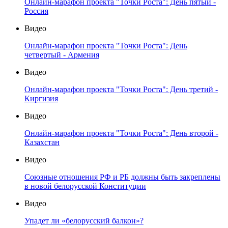
Онлайн-марафон проекта "Точки Роста": День пятый -
Россия
Видео
Онлайн-марафон проекта "Точки Роста": День
четвертый - Армения
Видео
Онлайн-марафон проекта "Точки Роста": День третий -
Киргизия
Видео
Онлайн-марафон проекта "Точки Роста": День второй -
Казахстан
Видео
Союзные отношения РФ и РБ должны быть закреплены
в новой белорусской Конституции
Видео
Упадет ли «белорусский балкон»?