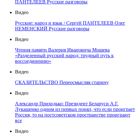
ПАНТЕЛЕЕВ Русские разговоры
Видео
Русские: народ и язык / Сергей ПАНТЕЛЕЕВ Олег
НЕМЕНСКИЙ Русские разговоры
Видео
Чтения памяти Валерия Ивановича Мошева
«Разделенный русский народ: трудный путь к
воссоединению»
Видео
СКАЗИТЕЛЬСТВО Переосмысляя старину
Видео
Александр Приходько: Президент Беларуси А.Г.
Лукашенко одним из первых понял, что если проиграет
Россия, то на постсоветском пространстве проиграют
все
Видео