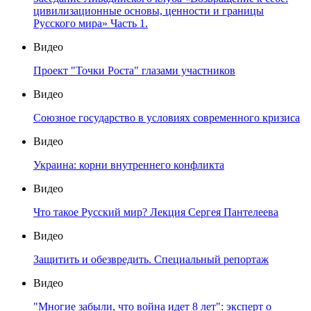
цивилизационные основы, ценности и границы
Русского мира» Часть 1.
Видео
Проект "Точки Роста" глазами участников
Видео
Союзное государство в условиях современного кризиса
Видео
Украина: корни внутреннего конфликта
Видео
Что такое Русский мир? Лекция Сергея Пантелеева
Видео
Защитить и обезвредить. Специальный репортаж
Видео
"Многие забыли, что война идет 8 лет": эксперт о