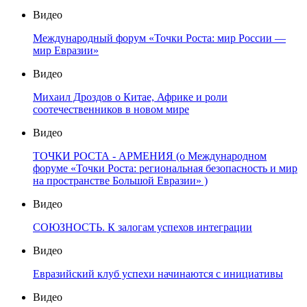
Видео
Международный форум «Точки Роста: мир России —
мир Евразии»
Видео
Михаил Дроздов о Китае, Африке и роли
соотечественников в новом мире
Видео
ТОЧКИ РОСТА - АРМЕНИЯ (о Международном
форуме «Точки Роста: региональная безопасность и мир
на пространстве Большой Евразии» )
Видео
СОЮЗНОСТЬ. К залогам успехов интеграции
Видео
Евразийский клуб успехи начинаются с инициативы
Видео