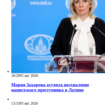
18:29
05 авг 2026
Мария Захарова осудила восхваление
нацистского преступника в Латвии
13:33
05 авг 2026