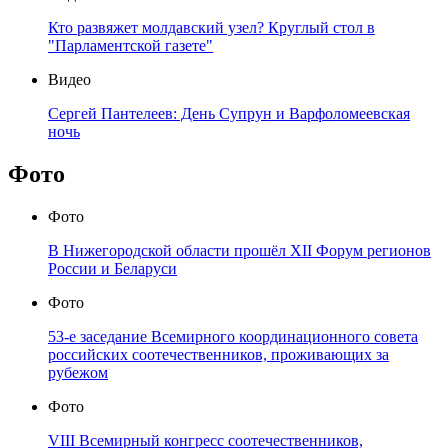
Кто развяжет молдавский узел? Круглый стол в
"Парламентской газете"
Видео
Сергей Пантелеев: День Супрун и Варфоломеевская
ночь
Фото
Фото
В Нижегородской области прошёл XII Форум регионов
России и Беларуси
Фото
53-е заседание Всемирного координационного совета
российских соотечественников, проживающих за
рубежом
Фото
VIII Всемирный конгресс соотечественников,