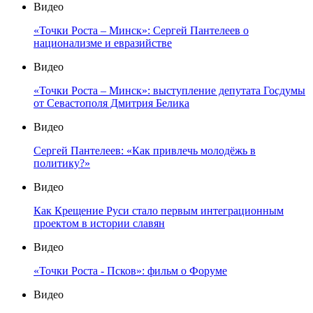
Видео
«Точки Роста – Минск»: Сергей Пантелеев о
национализме и евразийстве
Видео
«Точки Роста – Минск»: выступление депутата Госдумы
от Севастополя Дмитрия Белика
Видео
Сергей Пантелеев: «Как привлечь молодёжь в
политику?»
Видео
Как Крещение Руси стало первым интеграционным
проектом в истории славян
Видео
«Точки Роста - Псков»: фильм о Форуме
Видео