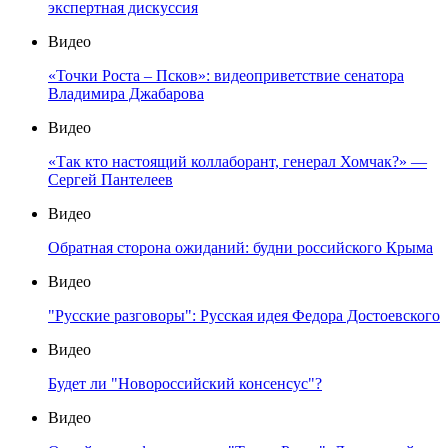
экспертная дискуссия
Видео
«Точки Роста – Псков»: видеоприветствие сенатора
Владимира Джабарова
Видео
«Так кто настоящий коллаборант, генерал Хомчак?» —
Сергей Пантелеев
Видео
Обратная сторона ожиданий: будни российского Крыма
Видео
"Русские разговоры": Русская идея Федора Достоевского
Видео
Будет ли "Новороссийский консенсус"?
Видео