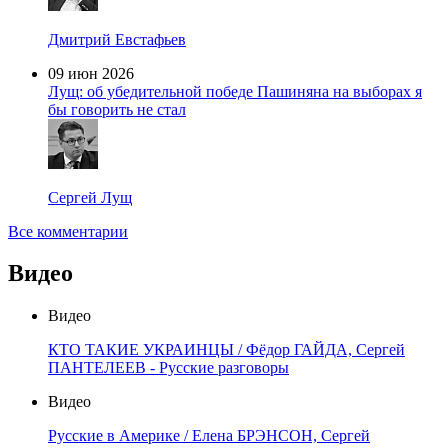
Дмитрий Евстафьев
09 июн 2026
Лущ: об убедительной победе Пашиняна на выборах я
бы говорить не стал
Сергей Лущ
Все комментарии
Видео
Видео
КТО ТАКИЕ УКРАИНЦЫ / Фёдор ГАЙДА, Сергей
ПАНТЕЛЕЕВ - Русские разговоры
Видео
Русские в Америке / Елена БРЭНСОН, Сергей