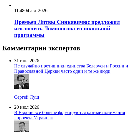
11:48
04 авг 2026
Премьер Литвы Синкявичюс предложил
исключить Ломоносова из школьной
программы
Комментарии экспертов
31 июл 2026
Не случайно противники единства Беларуси и России и
Православной Церкви часто одни и те же люди
Сергей Лущ
20 июл 2026
В Европе все больше формируются разные понимания
«проекта Украина»