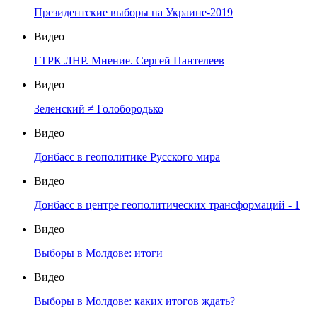
Президентские выборы на Украине-2019
Видео
ГТРК ЛНР. Мнение. Сергей Пантелеев
Видео
Зеленский ≠ Голобородько
Видео
Донбасс в геополитике Русского мира
Видео
Донбасс в центре геополитических трансформаций - 1
Видео
Выборы в Молдове: итоги
Видео
Выборы в Молдове: каких итогов ждать?