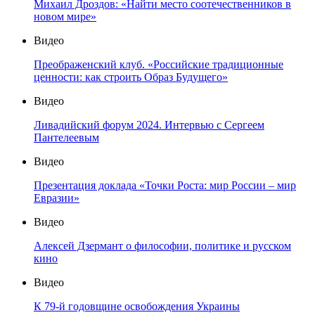
Михаил Дроздов: «Найти место соотечественников в
новом мире»
Видео
Преображенский клуб. «Российские традиционные
ценности: как строить Образ Будущего»
Видео
Ливадийский форум 2024. Интервью с Сергеем
Пантелеевым
Видео
Презентация доклада «Точки Роста: мир России – мир
Евразии»
Видео
Алексей Дзермант о философии, политике и русском
кино
Видео
К 79-й годовщине освобождения Украины