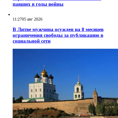
павших в годы войны
11:27
05 авг 2026
В Литве мужчина осужден на 8 месяцев
ограничения свободы за публикацию в
социальной сети