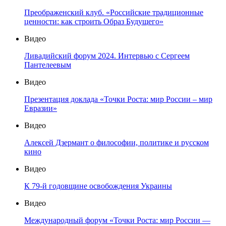
Преображенский клуб. «Российские традиционные
ценности: как строить Образ Будущего»
Видео
Ливадийский форум 2024. Интервью с Сергеем
Пантелеевым
Видео
Презентация доклада «Точки Роста: мир России – мир
Евразии»
Видео
Алексей Дзермант о философии, политике и русском
кино
Видео
К 79-й годовщине освобождения Украины
Видео
Международный форум «Точки Роста: мир России —