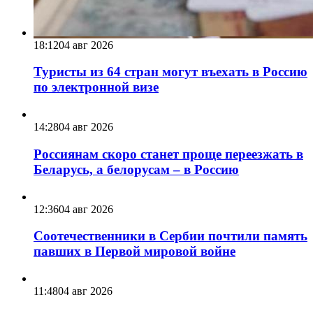
18:12
04 авг 2026
Туристы из 64 стран могут въехать в Россию
по электронной визе
14:28
04 авг 2026
Россиянам скоро станет проще переезжать в
Беларусь, а белорусам – в Россию
12:36
04 авг 2026
Соотечественники в Сербии почтили память
павших в Первой мировой войне
11:48
04 авг 2026