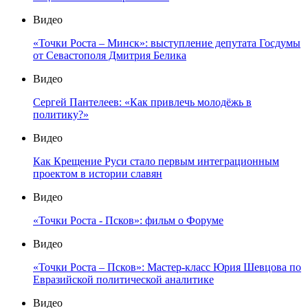
Видео
«Точки Роста – Минск»: выступление депутата Госдумы
от Севастополя Дмитрия Белика
Видео
Сергей Пантелеев: «Как привлечь молодёжь в
политику?»
Видео
Как Крещение Руси стало первым интеграционным
проектом в истории славян
Видео
«Точки Роста - Псков»: фильм о Форуме
Видео
«Точки Роста – Псков»: Мастер-класс Юрия Шевцова по
Евразийской политической аналитике
Видео