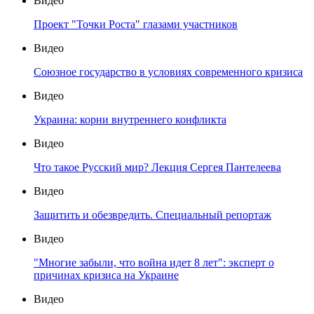
Видео
Проект "Точки Роста" глазами участников
Видео
Союзное государство в условиях современного кризиса
Видео
Украина: корни внутреннего конфликта
Видео
Что такое Русский мир? Лекция Сергея Пантелеева
Видео
Защитить и обезвредить. Специальный репортаж
Видео
"Многие забыли, что война идет 8 лет": эксперт о
причинах кризиса на Украине
Видео