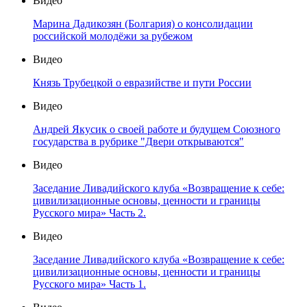
Видео
Марина Дадикозян (Болгария) о консолидации
российской молодёжи за рубежом
Видео
Князь Трубецкой о евразийстве и пути России
Видео
Андрей Якусик о своей работе и будущем Союзного
государства в рубрике "Двери открываются"
Видео
Заседание Ливадийского клуба «Возвращение к себе:
цивилизационные основы, ценности и границы
Русского мира» Часть 2.
Видео
Заседание Ливадийского клуба «Возвращение к себе:
цивилизационные основы, ценности и границы
Русского мира» Часть 1.