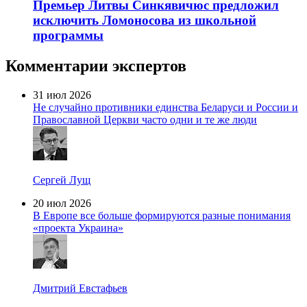
Премьер Литвы Синкявичюс предложил
исключить Ломоносова из школьной
программы
Комментарии экспертов
31 июл 2026
Не случайно противники единства Беларуси и России и
Православной Церкви часто одни и те же люди
Сергей Лущ
20 июл 2026
В Европе все больше формируются разные понимания
«проекта Украина»
Дмитрий Евстафьев