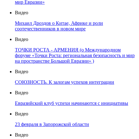
мир Евразии»
Видео
Михаил Дроздов о Китае, Африке и роли
соотечественников в новом мире
Видео
ТОЧКИ РОСТА - АРМЕНИЯ (о Международном
форуме «Точки Роста: региональная безопасность и мир
на пространстве Большой Евразии» )
Видео
СОЮЗНОСТЬ. К залогам успехов интеграции
Видео
Евразийский клуб успехи начинаются с инициативы
Видео
23 февраля в Запорожской области
Видео