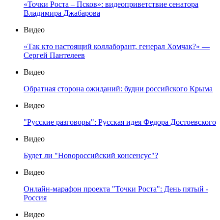
«Точки Роста – Псков»: видеоприветствие сенатора
Владимира Джабарова
Видео
«Так кто настоящий коллаборант, генерал Хомчак?» —
Сергей Пантелеев
Видео
Обратная сторона ожиданий: будни российского Крыма
Видео
"Русские разговоры": Русская идея Федора Достоевского
Видео
Будет ли "Новороссийский консенсус"?
Видео
Онлайн-марафон проекта "Точки Роста": День пятый -
Россия
Видео