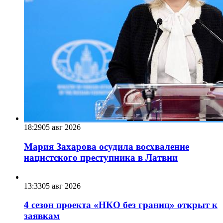
18:29
05 авг 2026
Мария Захарова осудила восхваление
нацистского преступника в Латвии
13:33
05 авг 2026
4 сезон проекта «НКО без границ» открыт к
заявкам