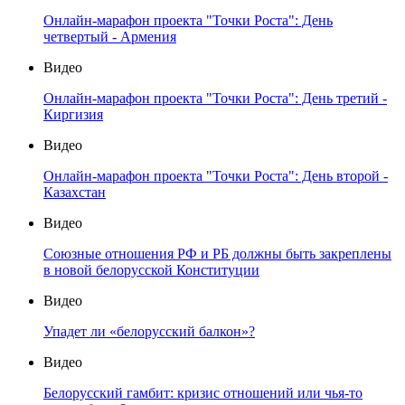
Онлайн-марафон проекта "Точки Роста": День
четвертый - Армения
Видео
Онлайн-марафон проекта "Точки Роста": День третий -
Киргизия
Видео
Онлайн-марафон проекта "Точки Роста": День второй -
Казахстан
Видео
Союзные отношения РФ и РБ должны быть закреплены
в новой белорусской Конституции
Видео
Упадет ли «белорусский балкон»?
Видео
Белорусский гамбит: кризис отношений или чья-то