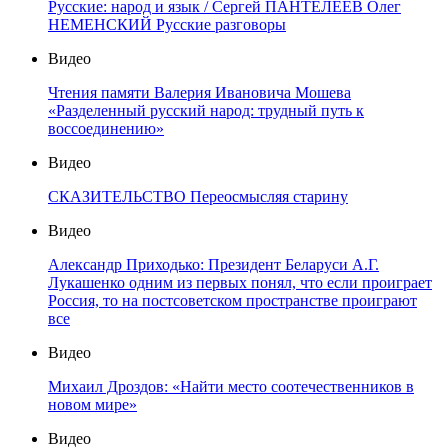
Русские: народ и язык / Сергей ПАНТЕЛЕЕВ Олег
НЕМЕНСКИЙ Русские разговоры
Видео
Чтения памяти Валерия Ивановича Мошева
«Разделенный русский народ: трудный путь к
воссоединению»
Видео
СКАЗИТЕЛЬСТВО Переосмысляя старину
Видео
Александр Приходько: Президент Беларуси А.Г.
Лукашенко одним из первых понял, что если проиграет
Россия, то на постсоветском пространстве проиграют
все
Видео
Михаил Дроздов: «Найти место соотечественников в
новом мире»
Видео