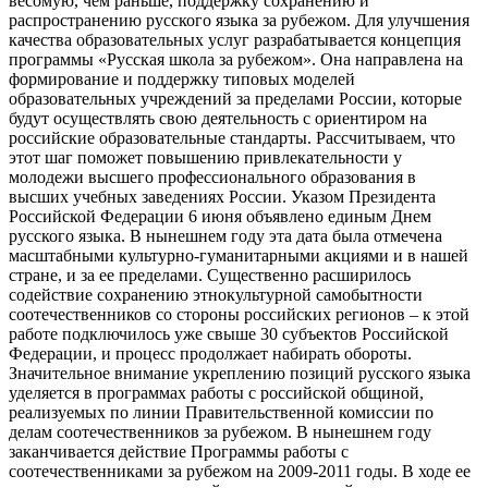
весомую, чем раньше, поддержку сохранению и
распространению русского языка за рубежом. Для улучшения
качества образовательных услуг разрабатывается концепция
программы «Русская школа за рубежом». Она направлена на
формирование и поддержку типовых моделей
образовательных учреждений за пределами России, которые
будут осуществлять свою деятельность с ориентиром на
российские образовательные стандарты. Рассчитываем, что
этот шаг поможет повышению привлекательности у
молодежи высшего профессионального образования в
высших учебных заведениях России. Указом Президента
Российской Федерации 6 июня объявлено единым Днем
русского языка. В нынешнем году эта дата была отмечена
масштабными культурно-гуманитарными акциями и в нашей
стране, и за ее пределами. Существенно расширилось
содействие сохранению этнокультурной самобытности
соотечественников со стороны российских регионов – к этой
работе подключилось уже свыше 30 субъектов Российской
Федерации, и процесс продолжает набирать обороты.
Значительное внимание укреплению позиций русского языка
уделяется в программах работы с российской общиной,
реализуемых по линии Правительственной комиссии по
делам соотечественников за рубежом. В нынешнем году
заканчивается действие Программы работы с
соотечественниками за рубежом на 2009-2011 годы. В ходе ее