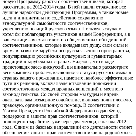
новую Программу работы с соотечественниками, которая
рассчитана на 2012-2014 годы. В ней нашли отражение все
лучшие наработки действующей Программы, а также новые
идеи и инициативы по содействию сохранению
этнокультурной самобытности соотечественников,
укреплению позиций русского языка. Пользуясь случаем,
хотел бы поблагодарить участников нашей Конференции, а в
вашем лице – всех активистов общественных объединений
соотечественников, которые вкладывают душу, свои силы и
время в развитие зарубежного русскоязычного пространства,
популяризацию российских культурных и гуманитарных
традиций в зарубежных странах. Надеюсь, что в ходе
предстоящих здесь дискуссий, вы внимательно рассмотрите
весь комплекс проблем, касающихся статуса русского языка в
странах вашего проживания, наметите наиболее эффективные
пути их решения, включая задействование положений
соответствующих международных конвенций и местного
законодательства. Со своей стороны мы будем и впредь
оказывать вам всемерное содействие, включая политическую,
правовую, организационную помощь. В соответствии с
Указом Президента Российской Федерации создан Фонд
поддержки и защиты прав соотечественников, который
полноценно заработает уже через два месяца, с начала 2012
года. Одним из базовых направлений его деятельности станет
обеспечение защиты прав соотечественников на родной язык.