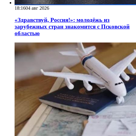
18:16
04 авг 2026
«Здравствуй, Россия!»: молодёжь из
зарубежных стран знакомится с Псковской
областью