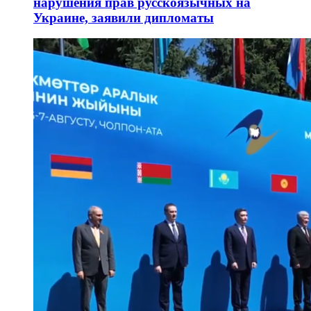
нарушения прав русскоязычных на
Украине, заявили дипломаты