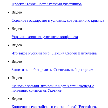
Проект "Точки Роста" глазами участников
Видео
Союзное государство в условиях современного кризиса
Видео
Украина: корни внутреннего конфликта
Видео
Что такое Русский мир? Лекция Сергея Пантелеева
Видео
Защитить и обезвредить. Специальный репортаж
Видео
"Многие забыли, что война идет 8 лет": эксперт о
причинах кризиса на Украине
Видео
Концепция евразийского союза – бред? (Евстафьев,