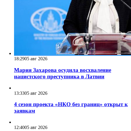
18:29
05 авг 2026
Мария Захарова осудила восхваление
нацистского преступника в Латвии
13:33
05 авг 2026
4 сезон проекта «НКО без границ» открыт к
заявкам
12:40
05 авг 2026