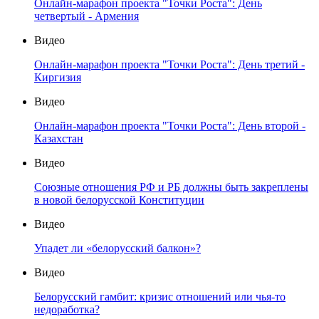
Онлайн-марафон проекта "Точки Роста": День
четвертый - Армения
Видео
Онлайн-марафон проекта "Точки Роста": День третий -
Киргизия
Видео
Онлайн-марафон проекта "Точки Роста": День второй -
Казахстан
Видео
Союзные отношения РФ и РБ должны быть закреплены
в новой белорусской Конституции
Видео
Упадет ли «белорусский балкон»?
Видео
Белорусский гамбит: кризис отношений или чья-то
недоработка?