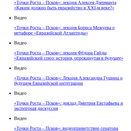
«Точки Роста – Псков»: лекция Алексея Дзерманта
«Каким должно быть евразийство в XXI-м веке?»
Видео
«Точки Роста – Псков»: лекция Бориса Межуева о
метафоре «Евразийской Атлантиды»
Видео
«Точки Роста – Псков»: лекция Фёдора Гайды
«Евразийский союз: история, опрокинутая в будущее»
Видео
«Точки Роста – Псков»: Лекция Александра Гущина о
будущем Евразийской интеграции
Видео
«Точки Роста – Псков»: доклад Дмитрия Евстафьева и
экспертная дискуссия
Видео
«Точки Роста – Псков»: видеоприветствие сенатора