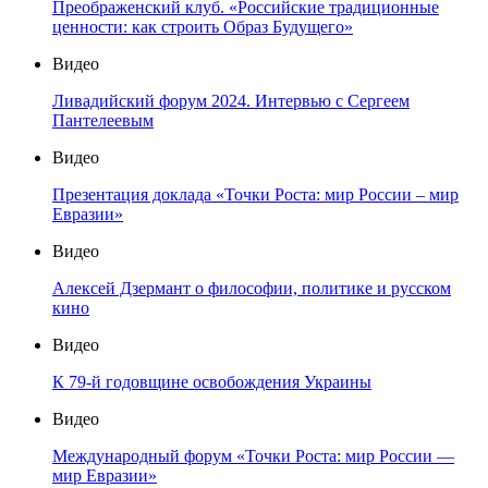
Преображенский клуб. «Российские традиционные
ценности: как строить Образ Будущего»
Видео
Ливадийский форум 2024. Интервью с Сергеем
Пантелеевым
Видео
Презентация доклада «Точки Роста: мир России – мир
Евразии»
Видео
Алексей Дзермант о философии, политике и русском
кино
Видео
К 79-й годовщине освобождения Украины
Видео
Международный форум «Точки Роста: мир России —
мир Евразии»