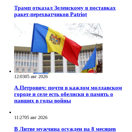
Трамп отказал Зеленскому в поставках
ракет-перехватчиков Patriot
12:03
05 авг 2026
А.Петрович: почти в каждом молдавском
городе и селе есть обелиски в память о
павших в годы войны
11:27
05 авг 2026
В Литве мужчина осужден на 8 месяцев