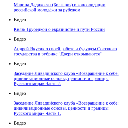
Марина Дадикозян (Болгария) о консолидации
российской молодёжи за рубежом
Видео
Князь Трубецкой о евразийстве и пути России
Видео
Андрей Якусик о своей работе и будущем Союзного
государства в рубрике "Двери открываются"
Видео
Заседание Ливадийского клуба «Возвращение к себе:
цивилизационные основы, ценности и границы
Русского мира» Часть 2.
Видео
Заседание Ливадийского клуба «Возвращение к себе:
цивилизационные основы, ценности и границы
Русского мира» Часть 1.
Видео