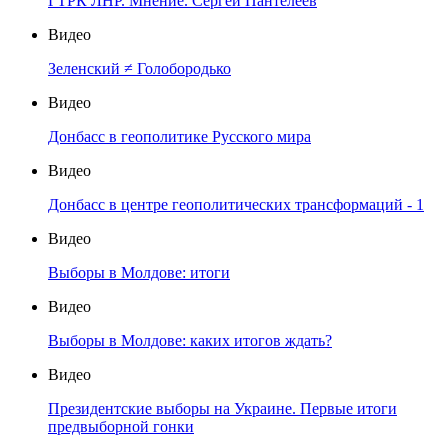
ГТРК ЛНР. Мнение. Сергей Пантелеев
Видео
Зеленский ≠ Голобородько
Видео
Донбасс в геополитике Русского мира
Видео
Донбасс в центре геополитических трансформаций - 1
Видео
Выборы в Молдове: итоги
Видео
Выборы в Молдове: каких итогов ждать?
Видео
Президентские выборы на Украине. Первые итоги
предвыборной гонки