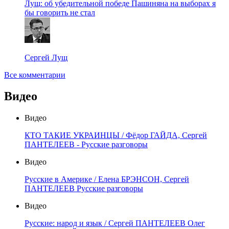
Лущ: об убедительной победе Пашиняна на выборах я
бы говорить не стал
Сергей Лущ
Все комментарии
Видео
Видео
КТО ТАКИЕ УКРАИНЦЫ / Фёдор ГАЙДА, Сергей
ПАНТЕЛЕЕВ - Русские разговоры
Видео
Русские в Америке / Елена БРЭНСОН, Сергей
ПАНТЕЛЕЕВ Русские разговоры
Видео
Русские: народ и язык / Сергей ПАНТЕЛЕЕВ Олег