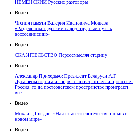
НЕМЕНСКИЙ Русские разговоры
Видео
Чтения памяти Валерия Ивановича Мошева
«Разделенный русский народ: трудный путь к
воссоединению»
Видео
СКАЗИТЕЛЬСТВО Переосмысляя старину
Видео
Александр Приходько: Президент Беларуси А.Г.
Лукашенко одним из первых понял, что если проиграет
Россия, то на постсоветском пространстве проиграют
все
Видео
Михаил Дроздов: «Найти место соотечественников в
новом мире»
Видео