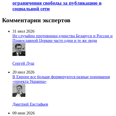
ограничения свободы за публикацию в
социальной сети
Комментарии экспертов
31 июл 2026
Не случайно противники единства Беларуси и России и
Православной Церкви часто одни и те же люди
Сергей Лущ
20 июл 2026
В Европе все больше формируются разные понимания
«проекта Украина»
Дмитрий Евстафьев
09 июн 2026