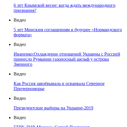
6 лет Крымской весне: когда ждать международного
признания?
Видео
5 лет Минским соглашениям и будущее «Нормандского
формата»
Видео
Иваненко:Охлаждение отношений Украины с Россией
принесло Румынии газоносный шельф у острова
Змеиного
Видео
Как Россия завоёвывала и осваивала Северное
Причерноморье
Видео
Президентские выборы на Украине-2019
Видео