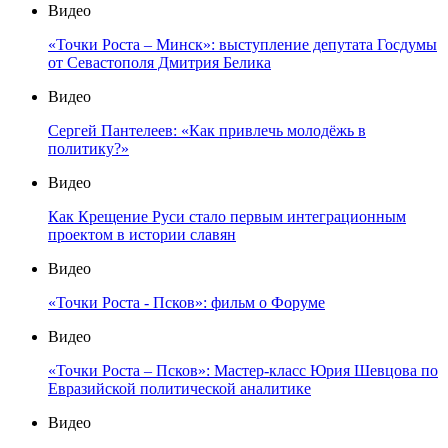
Видео
«Точки Роста – Минск»: выступление депутата Госдумы
от Севастополя Дмитрия Белика
Видео
Сергей Пантелеев: «Как привлечь молодёжь в
политику?»
Видео
Как Крещение Руси стало первым интеграционным
проектом в истории славян
Видео
«Точки Роста - Псков»: фильм о Форуме
Видео
«Точки Роста – Псков»: Мастер-класс Юрия Шевцова по
Евразийской политической аналитике
Видео