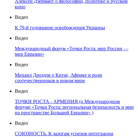
Алексей Дзермант о философии, политике и русском
кино
Видео
К 79-й годовщине освобождения Украины
Видео
Международный форум «Точки Роста: мир России —
мир Евразии»
Видео
Михаил Дроздов о Китае, Африке и роли
соотечественников в новом мире
Видео
ТОЧКИ РОСТА - АРМЕНИЯ (о Международном
форуме «Точки Роста: региональная безопасность и мир
на пространстве Большой Евразии» )
Видео
СОЮЗНОСТЬ. К залогам успехов интеграции