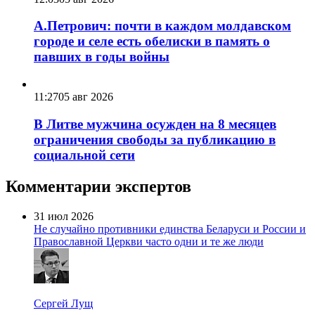
А.Петрович: почти в каждом молдавском
городе и селе есть обелиски в память о
павших в годы войны
11:27
05 авг 2026
В Литве мужчина осужден на 8 месяцев
ограничения свободы за публикацию в
социальной сети
Комментарии экспертов
31 июл 2026
Не случайно противники единства Беларуси и России и
Православной Церкви часто одни и те же люди
Сергей Лущ