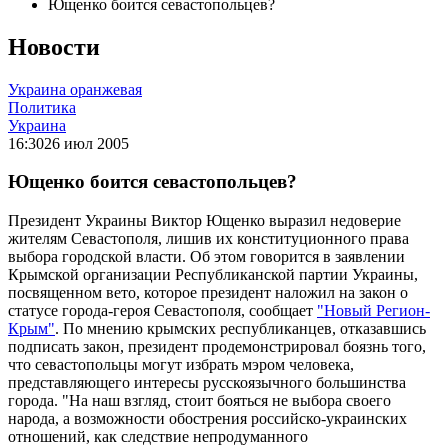
Ющенко боится севастопольцев?
Новости
Украина оранжевая
Политика
Украина
16:30
26 июл 2005
Ющенко боится севастопольцев?
Президент Украины Виктор Ющенко выразил недоверие
жителям Севастополя, лишив их конституционного права
выбора городской власти. Об этом говорится в заявлении
Крымской организации Республиканской партии Украины,
посвященном вето, которое президент наложил на закон о
статусе города-героя Севастополя, сообщает
"Новый Регион-
Крым"
. По мнению крымских республиканцев, отказавшись
подписать закон, президент продемонстрировал боязнь того,
что севастопольцы могут избрать мэром человека,
представляющего интересы русскоязычного большинства
города. "На наш взгляд, стоит бояться не выбора своего
народа, а возможности обострения российско-украинских
отношений, как следствие непродуманного