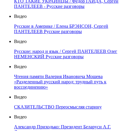
КТО ТАКИЕ УКРАИНЦЫ / Фёдор ГАЙДА, Сергей
ПАНТЕЛЕЕВ - Русские разговоры
Видео
Русские в Америке / Елена БРЭНСОН, Сергей
ПАНТЕЛЕЕВ Русские разговоры
Видео
Русские: народ и язык / Сергей ПАНТЕЛЕЕВ Олег
НЕМЕНСКИЙ Русские разговоры
Видео
Чтения памяти Валерия Ивановича Мошева
«Разделенный русский народ: трудный путь к
воссоединению»
Видео
СКАЗИТЕЛЬСТВО Переосмысляя старину
Видео
Александр Приходько: Президент Беларуси А.Г.