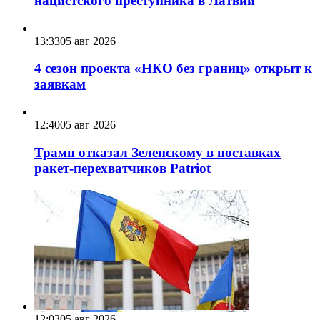
нацистского преступника в Латвии
13:33
05 авг 2026
4 сезон проекта «НКО без границ» открыт к
заявкам
12:40
05 авг 2026
Трамп отказал Зеленскому в поставках
ракет-перехватчиков Patriot
12:03
05 авг 2026