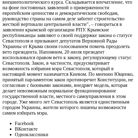
внешнеполитического курса. Складывается впечатление, что
на фоне постоянных заявлений о приверженности
европейским ценностям и демократическим свободам,
руководство страны на самом деле заботит строительство
жесткой вертикали центральной власти", – говориться в
заявлении крымской организации РПУ. Крымские
республиканцы заявляют о своей поддержке закона о статусе
Севастополя и призывают депутатов Верховной Рады
Украины от Крыма своим голосованием помочь преодолеть
вето президента. Напомним, 20 июля президент
воспользовался правом вето к закону, регулирующему статус
Севастополя. Закон, в частности, предусматривает
возможность избрания мэра Севастополя, который в
настоящий момент назначается Киевом. По мнению Ющенко,
принятый парламентом закон противоречит Конституции, не
согласован с базовыми законами, внедряет модель, которая
делает невозможным нормальное функционирование
государственной власти, местного самоуправления в этом
городе. Уже много лет Севастополь является единственным
городом Украины, жители которого лишены возможности
самим избирать мэра.
Facebook
ВКонтакте
Одноклассники