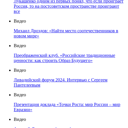
Лукашенко одним из первых понял, что если проиграет
Россия, то на постсоветском пространстве проиграют
все
Видео
Михаил Дроздов: «Найти место соотечественников в
новом мире»
Видео
Преображенский клуб. «Российские традиционные
ценности: как строить Образ Будущего»
Видео
Ливадийский форум 2024. Интервью с Сергеем
Пантелеевым
Видео
Презентация доклада «Точки Роста: мир России – мир
Евразии»
Видео