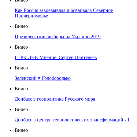
Как Россия завоёвывала и осваивала Северное
Причерноморье
Видео
Президентские выборы на Украине-2019
Видео
ГТРК ЛНР. Мнение. Сергей Пантелеев
Видео
Зеленский ≠ Голобородько
Видео
Донбасс в геополитике Русского мира
Видео
Донбасс в центре геополитических трансформаций - 1
Видео