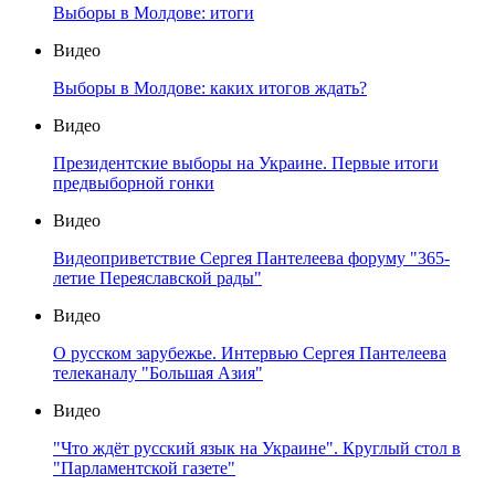
Выборы в Молдове: итоги
Видео
Выборы в Молдове: каких итогов ждать?
Видео
Президентские выборы на Украине. Первые итоги
предвыборной гонки
Видео
Видеоприветствие Сергея Пантелеева форуму "365-
летие Переяславской рады"
Видео
О русском зарубежье. Интервью Сергея Пантелеева
телеканалу "Большая Азия"
Видео
"Что ждёт русский язык на Украине". Круглый стол в
"Парламентской газете"