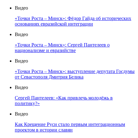
Видео
«Точки Роста – Минск»: Фёдор Гайда об исторических
основаниях евразийской интеграции
Видео
«Точки Роста – Минск»: Сергей Пантелеев о
национализме и евразийстве
Видео
«Точки Роста – Минск»: выступление депутата Госдумы
от Севастополя Дмитрия Белика
Видео
Сергей Пантелеев: «Как привлечь молодёжь в
политику?»
Видео
Как Крещение Руси стало первым интеграционным
проектом в истории славян