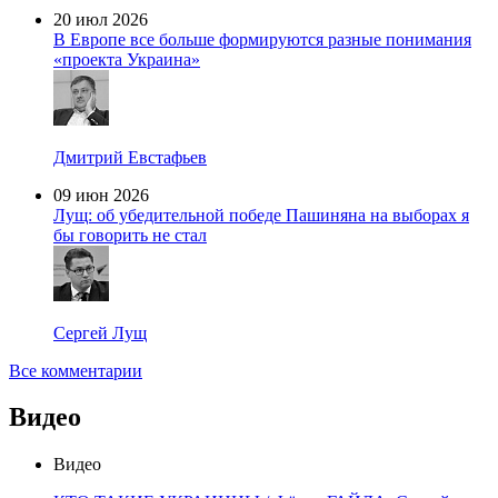
20 июл 2026
В Европе все больше формируются разные понимания
«проекта Украина»
Дмитрий Евстафьев
09 июн 2026
Лущ: об убедительной победе Пашиняна на выборах я
бы говорить не стал
Сергей Лущ
Все комментарии
Видео
Видео