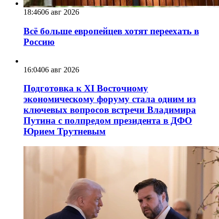
18:46
06 авг 2026
Всё больше европейцев хотят переехать в
Россию
16:04
06 авг 2026
Подготовка к XI Восточному
экономическому форуму стала одним из
ключевых вопросов встречи Владимира
Путина с полпредом президента в ДФО
Юрием Трутневым