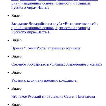
цивилизационные основы, ценности и границы
Русского мира» Часть 2.
Видео
Заседание Ливадийского клуба «Возвращение к себе:
цивилизационные основы, ценности и границы
Русского мира» Часть 1.
Видео
Проект "Точки Роста" глазами участников
Видео
Союзное государство в условиях современного кризиса
Видео
Украина: корни внутреннего конфликта
Видео
Что такое Русский мир? Лекция Сергея Пантелеева
Видео