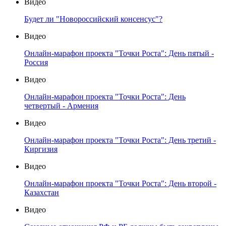
Видео
Будет ли "Новороссийский консенсус"?
Видео
Онлайн-марафон проекта "Точки Роста": День пятый -
Россия
Видео
Онлайн-марафон проекта "Точки Роста": День
четвертый - Армения
Видео
Онлайн-марафон проекта "Точки Роста": День третий -
Киргизия
Видео
Онлайн-марафон проекта "Точки Роста": День второй -
Казахстан
Видео