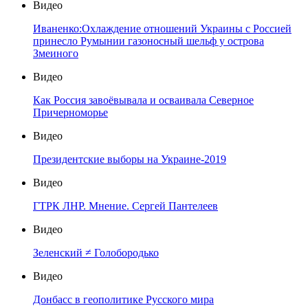
Видео
Иваненко:Охлаждение отношений Украины с Россией
принесло Румынии газоносный шельф у острова
Змеиного
Видео
Как Россия завоёвывала и осваивала Северное
Причерноморье
Видео
Президентские выборы на Украине-2019
Видео
ГТРК ЛНР. Мнение. Сергей Пантелеев
Видео
Зеленский ≠ Голобородько
Видео
Донбасс в геополитике Русского мира