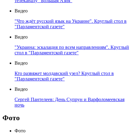
телеканалу "Большая Азия"
Видео
"Что ждёт русский язык на Украине". Круглый стол в
"Парламентской газете"
Видео
"Украина: эскалация по всем направлениям". Круглый
стол в "Парламентской газете"
Видео
Кто развяжет молдавский узел? Круглый стол в
"Парламентской газете"
Видео
Сергей Пантелеев: День Супрун и Варфоломеевская
ночь
Фото
Фото