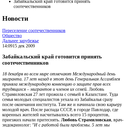
Забайкальский край готовится принять
соотечественников
Новости
Переселение соотечественников
Общество
Дальнее зарубежье
14:09
15 дек 2009
Забайкальский край готовится принять
соотечественников
18 декабря во всем мире отмечают Международный день
мигранта. 17 лет назад в этот день Генеральная Ассамблея
приняла международную конвенцию о защите прав всех
трудящихся – мигрантов и членов их семей.
Любовь
Страмиловская 27 лет прожила с семьей в Казахстане. Туда
семья молодых специалистов уехала из Забайкалья сразу
после окончания института. Там же и начинала свою карьеру
молодой врач. После распада СССР, в городе Павлодар, где
коренных жителей насчитывалось всего 15 процентов,
приезжих начали притеснять.
Любовь Страмиловская
, врач-
эндокринолог:
"И с работой были проблемы. 5 лет мы