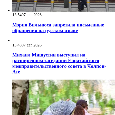
13:54
07 авг 2026
Мэрия Вильнюса запретила письменные
обращения на русском языке
13:48
07 авг 2026
Михаил Мишустин выступил на
расширенном заседании Евразийского
межправительственного совета в Чолпон-
Ате