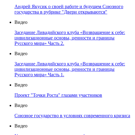
Андрей Якусик о своей работе и будущем Союзного
государства в рубрике "Двери открываются"
Видео
Заседание Ливадийского клуба «Возвращение к себе:
цивилизационные основы, ценности и границы
Русского мира» Часть 2.
Видео
Заседание Ливадийского клуба «Возвращение к себе:
цивилизационные основы, ценности и границы
Русского мира» Часть 1.
Видео
Проект "Точки Роста" глазами участников
Видео
Союзное государство в условиях современного кризиса
Видео