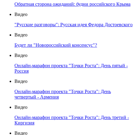
Обратная сторона ожиданий: будни российского Крыма
Видео
"Русские разговоры": Русская идея Федора Достоевского
Видео
Будет ли "Новороссийский консенсус"?
Видео
Онлайн-марафон проекта "Точки Роста": День пятый -
Россия
Видео
Онлайн-марафон проекта "Точки Роста": День
четвертый - Армения
Видео
Онлайн-марафон проекта "Точки Роста": День третий -
Киргизия
Видео