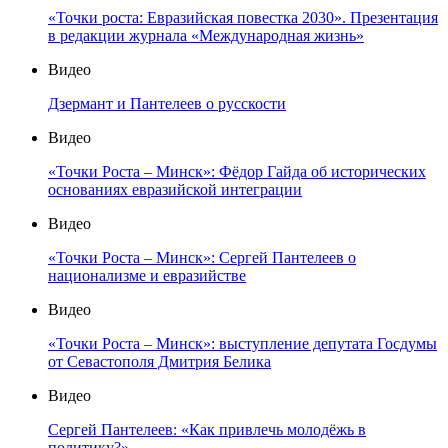
«Точки роста: Евразийская повестка 2030». Презентация
в редакции журнала «Международная жизнь»
Видео
Дзермант и Пантелеев о русскости
Видео
«Точки Роста – Минск»: Фёдор Гайда об исторических
основаниях евразийской интеграции
Видео
«Точки Роста – Минск»: Сергей Пантелеев о
национализме и евразийстве
Видео
«Точки Роста – Минск»: выступление депутата Госдумы
от Севастополя Дмитрия Белика
Видео
Сергей Пантелеев: «Как привлечь молодёжь в
политику?»