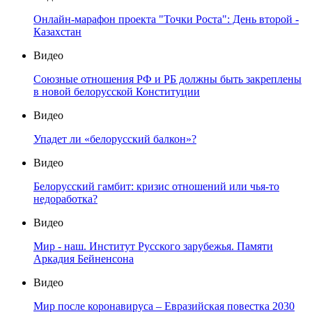
Онлайн-марафон проекта "Точки Роста": День второй -
Казахстан
Видео
Союзные отношения РФ и РБ должны быть закреплены
в новой белорусской Конституции
Видео
Упадет ли «белорусский балкон»?
Видео
Белорусский гамбит: кризис отношений или чья-то
недоработка?
Видео
Мир - наш. Институт Русского зарубежья. Памяти
Аркадия Бейненсона
Видео
Мир после коронавируса – Евразийская повестка 2030