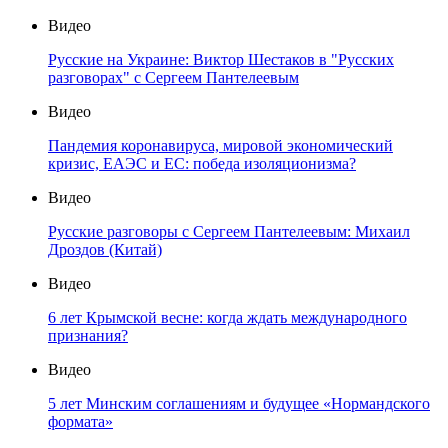
Видео
Русские на Украине: Виктор Шестаков в "Русских
разговорах" с Сергеем Пантелеевым
Видео
Пандемия коронавируса, мировой экономический
кризис, ЕАЭС и ЕС: победа изоляционизма?
Видео
Русские разговоры с Сергеем Пантелеевым: Михаил
Дроздов (Китай)
Видео
6 лет Крымской весне: когда ждать международного
признания?
Видео
5 лет Минским соглашениям и будущее «Нормандского
формата»