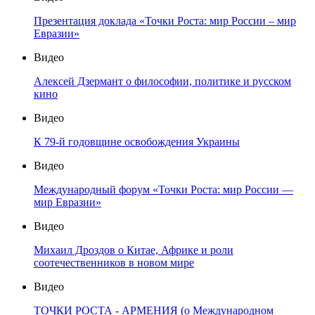
Презентация доклада «Точки Роста: мир России – мир
Евразии»
Видео
Алексей Дзермант о философии, политике и русском
кино
Видео
К 79-й годовщине освобождения Украины
Видео
Международный форум «Точки Роста: мир России —
мир Евразии»
Видео
Михаил Дроздов о Китае, Африке и роли
соотечественников в новом мире
Видео
ТОЧКИ РОСТА - АРМЕНИЯ (о Международном