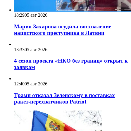
18:29
05 авг 2026
Мария Захарова осудила восхваление
нацистского преступника в Латвии
13:33
05 авг 2026
4 сезон проекта «НКО без границ» открыт к
заявкам
12:40
05 авг 2026
Трамп отказал Зеленскому в поставках
ракет-перехватчиков Patriot