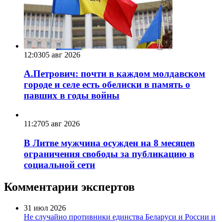
12:03
05 авг 2026
А.Петрович: почти в каждом молдавском
городе и селе есть обелиски в память о
павших в годы войны
11:27
05 авг 2026
В Литве мужчина осужден на 8 месяцев
ограничения свободы за публикацию в
социальной сети
Комментарии экспертов
31 июл 2026
Не случайно противники единства Беларуси и России и