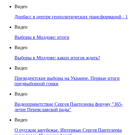
Видео
Донбасс в центре геополитических трансформаций - 1
Видео
Выборы в Молдове: итоги
Видео
Выборы в Молдове: каких итогов ждать?
Видео
Президентские выборы на Украине. Первые итоги
предвыборной гонки
Видео
Видеоприветствие Сергея Пантелеева форуму "365-
летие Переяславской рады"
Видео
О русском зарубежье. Интервью Сергея Пантелеева