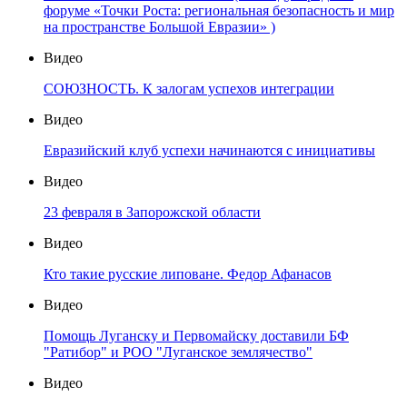
форуме «Точки Роста: региональная безопасность и мир
на пространстве Большой Евразии» )
Видео
СОЮЗНОСТЬ. К залогам успехов интеграции
Видео
Евразийский клуб успехи начинаются с инициативы
Видео
23 февраля в Запорожской области
Видео
Кто такие русские липоване. Федор Афанасов
Видео
Помощь Луганску и Первомайску доставили БФ
"Ратибор" и РОО "Луганское землячество"
Видео