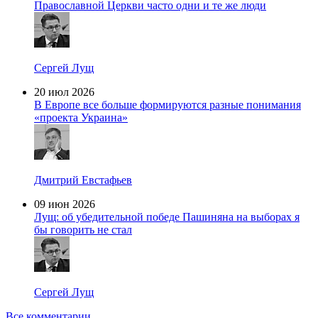
Православной Церкви часто одни и те же люди
Сергей Лущ
20 июл 2026
В Европе все больше формируются разные понимания
«проекта Украина»
Дмитрий Евстафьев
09 июн 2026
Лущ: об убедительной победе Пашиняна на выборах я
бы говорить не стал
Сергей Лущ
Все комментарии