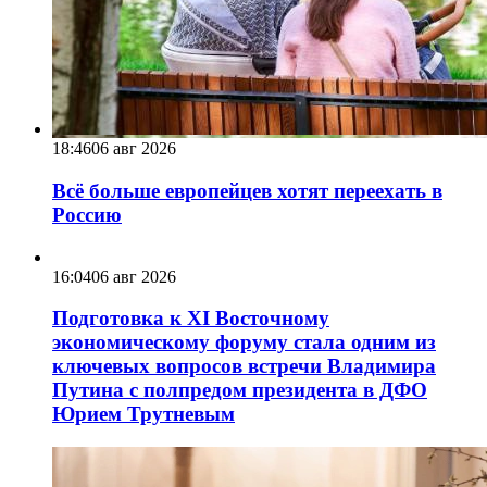
18:46
06 авг 2026
Всё больше европейцев хотят переехать в
Россию
16:04
06 авг 2026
Подготовка к XI Восточному
экономическому форуму стала одним из
ключевых вопросов встречи Владимира
Путина с полпредом президента в ДФО
Юрием Трутневым