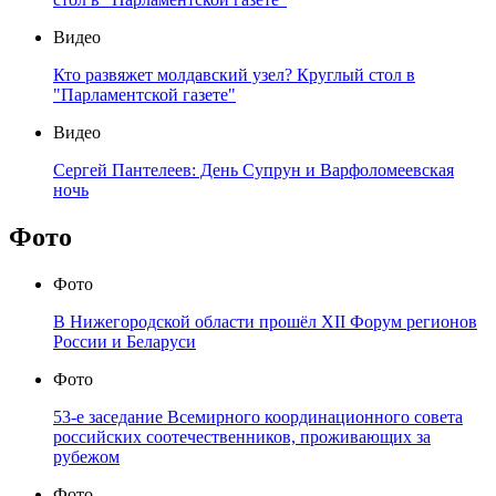
Видео
Кто развяжет молдавский узел? Круглый стол в
"Парламентской газете"
Видео
Сергей Пантелеев: День Супрун и Варфоломеевская
ночь
Фото
Фото
В Нижегородской области прошёл XII Форум регионов
России и Беларуси
Фото
53-е заседание Всемирного координационного совета
российских соотечественников, проживающих за
рубежом
Фото