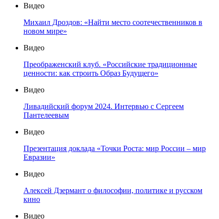
Видео
Михаил Дроздов: «Найти место соотечественников в
новом мире»
Видео
Преображенский клуб. «Российские традиционные
ценности: как строить Образ Будущего»
Видео
Ливадийский форум 2024. Интервью с Сергеем
Пантелеевым
Видео
Презентация доклада «Точки Роста: мир России – мир
Евразии»
Видео
Алексей Дзермант о философии, политике и русском
кино
Видео