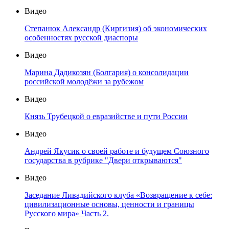
Видео
Степанюк Александр (Киргизия) об экономических
особенностях русской диаспоры
Видео
Марина Дадикозян (Болгария) о консолидации
российской молодёжи за рубежом
Видео
Князь Трубецкой о евразийстве и пути России
Видео
Андрей Якусик о своей работе и будущем Союзного
государства в рубрике "Двери открываются"
Видео
Заседание Ливадийского клуба «Возвращение к себе:
цивилизационные основы, ценности и границы
Русского мира» Часть 2.