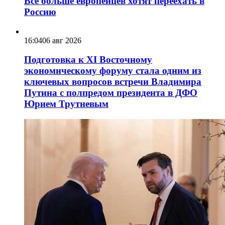
Всё больше европейцев хотят переехать в
Россию
16:04
06 авг 2026
Подготовка к XI Восточному
экономическому форуму стала одним из
ключевых вопросов встречи Владимира
Путина с полпредом президента в ДФО
Юрием Трутневым