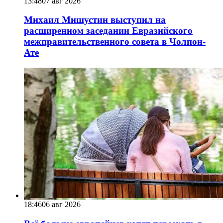
13:48
07 авг 2026
Михаил Мишустин выступил на
расширенном заседании Евразийского
межправительственного совета в Чолпон-
Ате
18:46
06 авг 2026