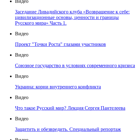
Видео
Заседание Ливадийского клуба «Возвращение к себе:
цивилизационные основы, ценности и границы
Русского мира» Часть 1.
Видео
Проект "Точки Роста" глазами участников
Видео
Союзное государство в условиях современного кризиса
Видео
Украина: корни внутреннего конфликта
Видео
Что такое Русский мир? Лекция Сергея Пантелеева
Видео
Защитить и обезвредить. Специальный репортаж
Видео