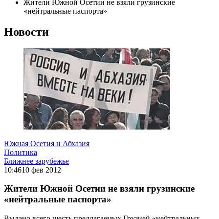
Жители Южной Осетии не взяли грузинские
«нейтральные паспорта»
Новости
Южная Осетия и Абхазия
Политика
Ближнее зарубежье
10:46
10 фев 2012
Жители Южной Осетии не взяли грузинские
«нейтральные паспорта»
Выдано всего шесть предлагаемых Грузией «нейтральных