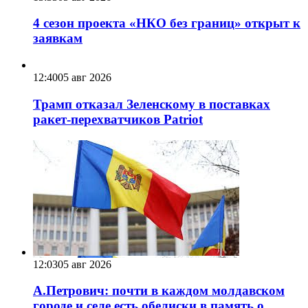
4 сезон проекта «НКО без границ» открыт к
заявкам
12:40
05 авг 2026
Трамп отказал Зеленскому в поставках
ракет-перехватчиков Patriot
12:03
05 авг 2026
А.Петрович: почти в каждом молдавском
городе и селе есть обелиски в память о