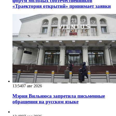
форум молодых соотечественников
«Траектория открытий» принимает заявки
13:54
07 авг 2026
Мэрия Вильнюса запретила письменные
обращения на русском языке