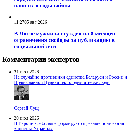
павших в годы войны
11:27
05 авг 2026
В Литве мужчина осужден на 8 месяцев
ограничения свободы за публикацию в
социальной сети
Комментарии экспертов
31 июл 2026
Не случайно противники единства Беларуси и России и
Православной Церкви часто одни и те же люди
Сергей Лущ
20 июл 2026
В Европе все больше формируются разные понимания
«проекта Украина»