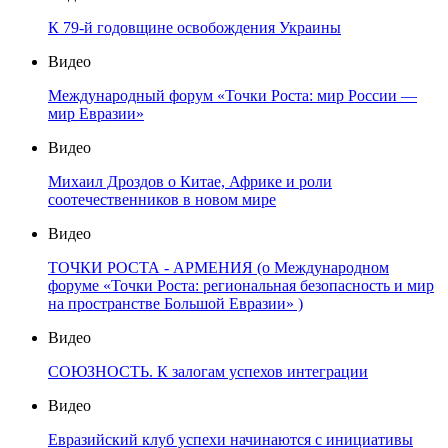
К 79-й годовщине освобождения Украины
Видео
Международный форум «Точки Роста: мир России —
мир Евразии»
Видео
Михаил Дроздов о Китае, Африке и роли
соотечественников в новом мире
Видео
ТОЧКИ РОСТА - АРМЕНИЯ (о Международном
форуме «Точки Роста: региональная безопасность и мир
на пространстве Большой Евразии» )
Видео
СОЮЗНОСТЬ. К залогам успехов интеграции
Видео
Евразийский клуб успехи начинаются с инициативы