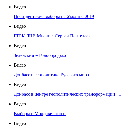
Видео
Президентские выборы на Украине-2019
Видео
ГТРК ЛНР. Мнение. Сергей Пантелеев
Видео
Зеленский ≠ Голобородько
Видео
Донбасс в геополитике Русского мира
Видео
Донбасс в центре геополитических трансформаций - 1
Видео
Выборы в Молдове: итоги
Видео