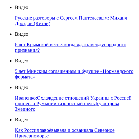
Видео
Русские разговоры с Сергеем Пантелеевым: Михаил
Дроздов (Китай)
Видео
6 лет Крымской весне: когда ждать международного
признания?
Видео
5 лет Минским соглашениям и будущее «Нормандского
формата»
Видео
Иваненко:Охлаждение отношений Украины с Россией
принесло Румынии газоносный шельф у острова
Змеиного
Видео
Как Россия завоёвывала и осваивала Северное
Причерноморье