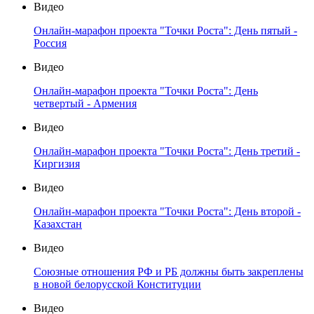
Видео
Онлайн-марафон проекта "Точки Роста": День пятый -
Россия
Видео
Онлайн-марафон проекта "Точки Роста": День
четвертый - Армения
Видео
Онлайн-марафон проекта "Точки Роста": День третий -
Киргизия
Видео
Онлайн-марафон проекта "Точки Роста": День второй -
Казахстан
Видео
Союзные отношения РФ и РБ должны быть закреплены
в новой белорусской Конституции
Видео