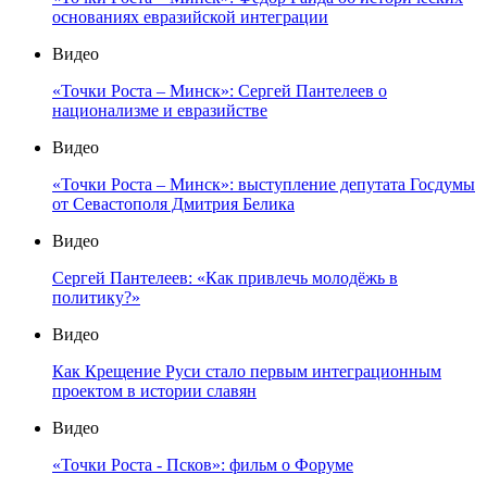
основаниях евразийской интеграции
Видео
«Точки Роста – Минск»: Сергей Пантелеев о
национализме и евразийстве
Видео
«Точки Роста – Минск»: выступление депутата Госдумы
от Севастополя Дмитрия Белика
Видео
Сергей Пантелеев: «Как привлечь молодёжь в
политику?»
Видео
Как Крещение Руси стало первым интеграционным
проектом в истории славян
Видео
«Точки Роста - Псков»: фильм о Форуме