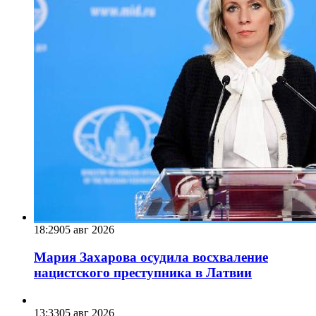
18:29
05 авг 2026
Мария Захарова осудила восхваление
нацистского преступника в Латвии
13:33
05 авг 2026