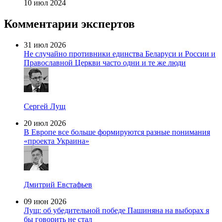
10 июл 2024
Комментарии экспертов
31 июл 2026
Не случайно противники единства Беларуси и России и
Православной Церкви часто одни и те же люди
Сергей Лущ
20 июл 2026
В Европе все больше формируются разные понимания
«проекта Украина»
Дмитрий Евстафьев
09 июн 2026
Лущ: об убедительной победе Пашиняна на выборах я
бы говорить не стал