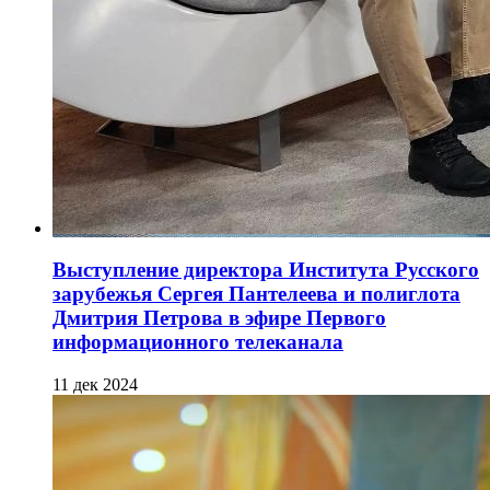
Выступление директора Института Русского
зарубежья Сергея Пантелеева и полиглота
Дмитрия Петрова в эфире Первого
информационного телеканала
11 дек 2024