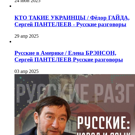
24 июн 2025
КТО ТАКИЕ УКРАИНЦЫ / Фёдор ГАЙДА,
Сергей ПАНТЕЛЕЕВ - Русские разговоры
29 апр 2025
Русские в Америке / Елена БРЭНСОН,
Сергей ПАНТЕЛЕЕВ Русские разговоры
03 апр 2025