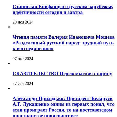
Станислав Епифанцев о русском зарубежье,
идентичности сегодня и завтра
20 ноя 2024
Чтения памяти Валерия Ивановича Мошева
«Разделенный русский народ: трудный путь
к воссоединению»
07 окт 2024
СКАЗИТЕЛЬСТВО Переосмысляя старину
27 сен 2024
Александр Приходько: Президент Беларуси
А.Г. Лукашенко одним из первых понял, что
если проиграет Россия, то на постсоветском
пространстве проиграют все