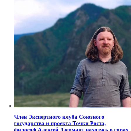
Член Экспертного клуба Союзного
государства и проекта Точки Роста,
философ Алексей Дзермант находясь в горах