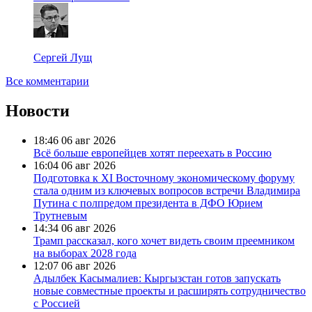
Сергей Лущ
Все комментарии
Новости
18:46
06 авг 2026
Всё больше европейцев хотят переехать в Россию
16:04
06 авг 2026
Подготовка к XI Восточному экономическому форуму
стала одним из ключевых вопросов встречи Владимира
Путина с полпредом президента в ДФО Юрием
Трутневым
14:34
06 авг 2026
Трамп рассказал, кого хочет видеть своим преемником
на выборах 2028 года
12:07
06 авг 2026
Адылбек Касымалиев: Кыргызстан готов запускать
новые совместные проекты и расширять сотрудничество
с Россией