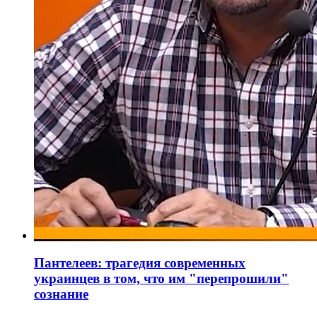
Пантелеев: трагедия современных
украинцев в том, что им "перепрошили"
сознание