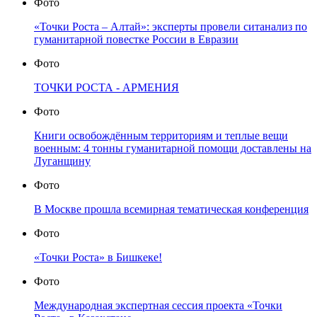
Фото
«Точки Роста – Алтай»: эксперты провели ситанализ по
гуманитарной повестке России в Евразии
Фото
ТОЧКИ РОСТА - АРМЕНИЯ
Фото
Книги освобождённым территориям и теплые вещи
военным: 4 тонны гуманитарной помощи доставлены на
Луганщину
Фото
В Москве прошла всемирная тематическая конференция
Фото
«Точки Роста» в Бишкеке!
Фото
Международная экспертная сессия проекта «Точки