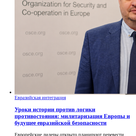
Евразийская интеграция
Уроки истории против логики
противостояния: милитаризация Европы и
будущее евразийской безопасности
Европейские лидеры открыто планируют перевести