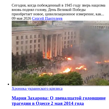
Сегодня, когда побежденный в 1945 году зверь нацизма
вновь поднял голову, День Великой Победы
приобретает новое, цивилизационное измерение, как...
09 мая 2026
Сергей Пантелеев
Хроника украинского кризиса
Мария Захарова: О двенадцатой годовщине
трагедии в Одессе 2 мая 2014 года