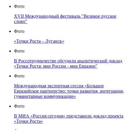
Фото
XVII Международный фестиваль "Великое русское
слово"
Фото
«Точки Роста – Луганск»
Фото
В Россотрудничестве обсудили аналитический доклад
«Точки Роста: мир России - мир Евразии"
Фото
Международная экспертная сессия «Большое
Евразийское партнерство: точки развития, интеграция,
гуманитарные коммуникации»
Фото
В МИА «Россия сегодня» представили доклад проекта
«Точки Роста»