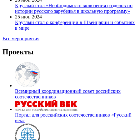
Круглый стол «Необходимость включения разделов по
истории русского зарубежья в школьную программу»
25 июн 2024
Круглый стол о конференции в Швейцарии и событиях
в мире
Все мероприятия
Проекты
Всемирный координационный совет российских
соотечественников
Портал для росскийских соотечественников «Русский
век»