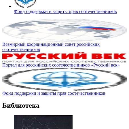
Фонд поддержки и защиты прав соотечественников
Всемирный координационный совет российских
соотечественников
Портал для росскийских соотечественников «Русский век»
Фонд поддержки и защиты прав соотечественников
Библиотека