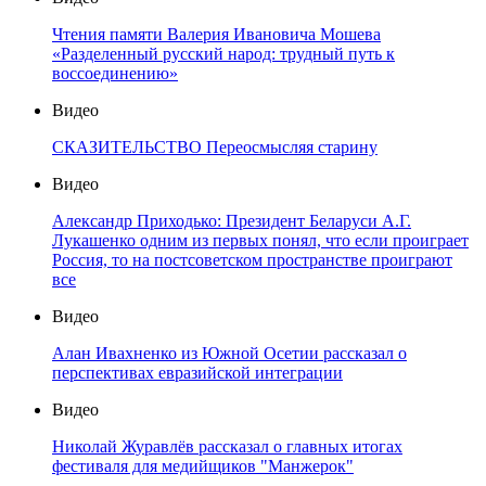
Чтения памяти Валерия Ивановича Мошева
«Разделенный русский народ: трудный путь к
воссоединению»
Видео
СКАЗИТЕЛЬСТВО Переосмысляя старину
Видео
Александр Приходько: Президент Беларуси А.Г.
Лукашенко одним из первых понял, что если проиграет
Россия, то на постсоветском пространстве проиграют
все
Видео
Алан Ивахненко из Южной Осетии рассказал о
перспективах евразийской интеграции
Видео
Николай Журавлёв рассказал о главных итогах
фестиваля для медийщиков "Манжерок"