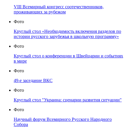
VIII Всемирный конгресс соотечественников,
проживающих за рубежом
Фото
Круглый стол «Необходимость включения разделов по
истории русского зарубежья в школьную программу»
Фото
Круглый стол о конференции в Швейцарии и событиях
в мире
Фото
49-е заседание ВКС
Фото
Круглый стол "Украина: сценарии развития ситуации"
Фото
Научный форум Всемирного Русского Народного
Собора