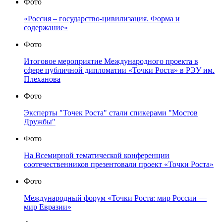
Фото
«Россия – государство-цивилизация. Форма и
содержание»
Фото
Итоговое мероприятие Международного проекта в
сфере публичной дипломатии «Точки Роста» в РЭУ им.
Плеханова
Фото
Эксперты "Точек Роста" стали спикерами "Мостов
Дружбы"
Фото
На Всемирной тематической конференции
соотечественников презентовали проект «Точки Роста»
Фото
Международный форум «Точки Роста: мир России —
мир Евразии»