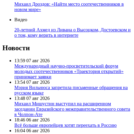
Михаил Дроздов: «Найти место соотечественников в
новом мире»
Видео
20-летний Ахмед из Ливана о Высоцком, Достоевском и
о том, кому верить в интернете
Новости
13:59
07 авг 2026
Международный научно-просветительский форум
молодых соотечественников «Траектория открытий»
принимает заявки
13:54
07 авг 2026
Мэрия Вильнюса запретила письменные обращения на
русском языке
13:48
07 авг 2026
Михаил Мишустин выступил на расширенном
заседании Евразийского межправительственного совета
в Чолпон-Ате
18:46
06 авг 2026
Всё больше европейцев хотят переехать в Россию
16:04
06 авг 2026