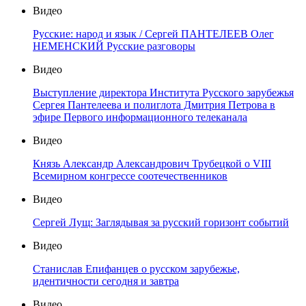
Видео
Русские: народ и язык / Сергей ПАНТЕЛЕЕВ Олег
НЕМЕНСКИЙ Русские разговоры
Видео
Выступление директора Института Русского зарубежья
Сергея Пантелеева и полиглота Дмитрия Петрова в
эфире Первого информационного телеканала
Видео
Князь Александр Александрович Трубецкой о VIII
Всемирном конгрессе соотечественников
Видео
Сергей Лущ: Заглядывая за русский горизонт событий
Видео
Станислав Епифанцев о русском зарубежье,
идентичности сегодня и завтра
Видео