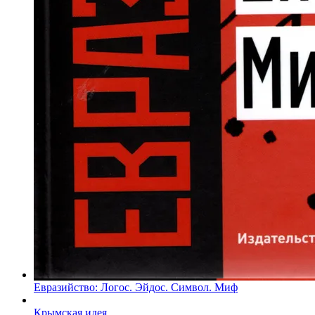
Евразийство: Логос. Эйдос. Символ. Миф
Крымская идея