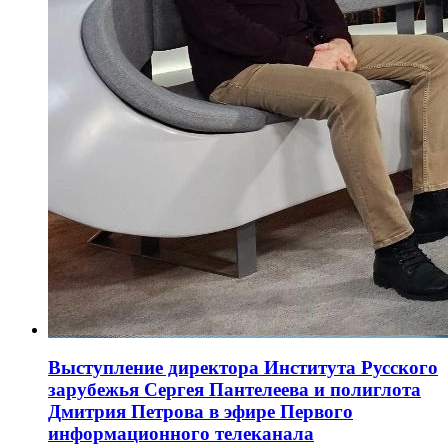
Выступление директора Института Русского
зарубежья Сергея Пантелеева и полиглота
Дмитрия Петрова в эфире Первого
информационного телеканала