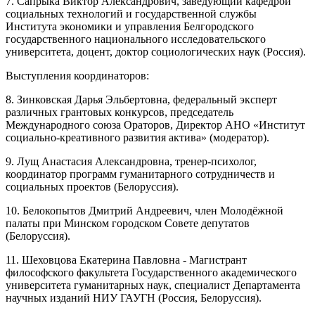
7. Сапрыка Виктор Александрович, заведующий кафедрой
социальных технологий и государственной службы
Института экономики и управления Белгородского
государственного национального исследовательского
университета, доцент, доктор социологических наук (Россия).
Выступления координаторов:
8. Зинковская Дарья Эльбертовна, федеральный эксперт
различных грантовых конкурсов, председатель
Международного союза Ораторов, Директор АНО «Институт
социально-креативного развития актива» (модератор).
9. Лущ Анастасия Александровна, тренер-психолог,
координатор программ гуманитарного сотрудничеств и
социальных проектов (Белоруссия).
10. Белокопытов Дмитрий Андреевич, член Молодёжной
палаты при Минском городском Совете депутатов
(Белоруссия).
11. Шеховцова Екатерина Павловна - Магистрант
философского факультета Государственного академического
университета гуманитарных наук, специалист Департамента
научных изданий НИУ ГАУГН (Россия, Белоруссия).