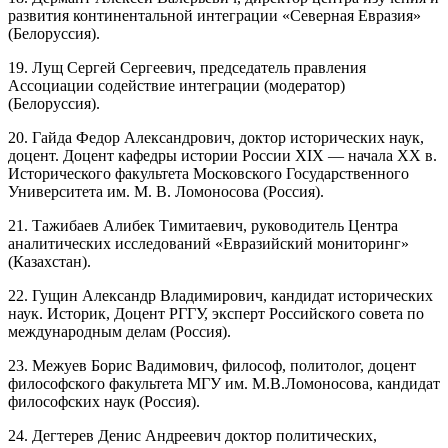
развития континентальной интеграции «Северная Евразия»
(Белоруссия).
19. Лущ Сергей Сергеевич, председатель правления
Ассоциации содействие интеграции (модератор)
(Белоруссия).
20. Гайда Федор Александрович, доктор исторических наук,
доцент. Доцент кафедры истории России XIX — начала XX в.
Исторического факультета Московского Государственного
Университета им. М. В. Ломоносова (Россия).
21. Тажибаев Алибек Тимитаевич, руководитель Центра
аналитических исследований «Евразийский мониторинг»
(Казахстан).
22. Гущин Александр Владимирович, кандидат исторических
наук. Историк, Доцент РГГУ, эксперт Российского совета по
международным делам (Россия).
23. Межуев Борис Вадимович, философ, политолог, доцент
философского факультета МГУ им. М.В.Ломоносова, кандидат
философских наук (Россия).
24. Дегтерев Денис Андреевич доктор политических,