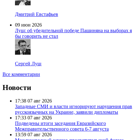
Дмитрий Евстафьев
09 июн 2026
Лущ: об убедительной победе Пашиняна на выборах я
бы говорить не стал
Сергей Лущ
Все комментарии
Новости
17:38
07 авг 2026
Западные СМИ и власти игнорируют нарушения прав
русскоязычных на Украине, заявили дипломаты
17:33
07 авг 2026
Подведены итоги заседания Евразийского
Межправительственного совета 6-7 августа
13:59
07 авг 2026