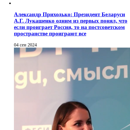
Александр Приходько: Президент Беларуси
А.Г. Лукашенко одним из первых понял, что
если проиграет Россия, то на постсоветском
пространстве проиграют все
04 сен 2024