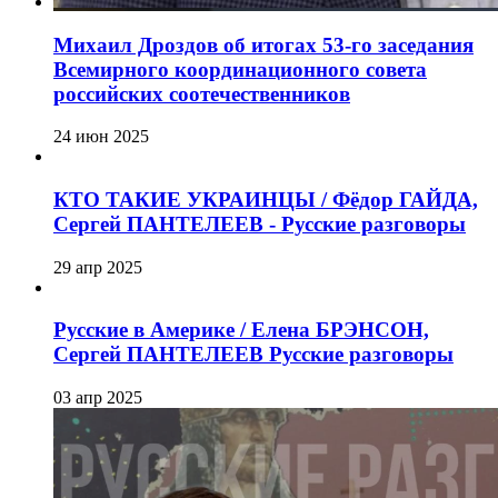
Михаил Дроздов об итогах 53-го заседания
Всемирного координационного совета
российских соотечественников
24 июн 2025
КТО ТАКИЕ УКРАИНЦЫ / Фёдор ГАЙДА,
Сергей ПАНТЕЛЕЕВ - Русские разговоры
29 апр 2025
Русские в Америке / Елена БРЭНСОН,
Сергей ПАНТЕЛЕЕВ Русские разговоры
03 апр 2025