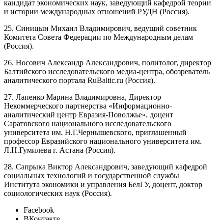
кандидат экономических наук, заведующий кафедрой теории
и истории международных отношений РУДН (Россия).
25. Синицын Михаил Владимирович, ведущий советник
Комитета Совета Федерации по Международным делам
(Россия).
26. Носович Александр Александрович, политолог, директор
Балтийского исследовательского медиа-центра, обозреватель
аналитического портала RuBaltic.ru (Россия).
27. Лапенко Марина Владимировна, Директор
Некоммерческого партнерства «Информационно-
аналитический центр Евразия-Поволжье», доцент
Саратовского национального исследовательского
университета им. Н.Г.Чернышевского, приглашенный
профессор Евразийского национального университета им.
Л.Н.Гумилева г. Астана (Россия).
28. Сапрыка Виктор Александрович, заведующий кафедрой
социальных технологий и государственной службы
Института экономики и управления БелГУ, доцент, доктор
социологических наук (Россия).
Facebook
ВКонтакте