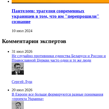
Пантелеев: трагедия современных
украинцев в том, что им "перепрошили"
сознание
10 июл 2024
Комментарии экспертов
31 июл 2026
Не случайно противники единства Беларуси и России и
Православной Церкви часто одни и те же люди
Сергей Лущ
20 июл 2026
В Европе все больше формируются разные понимания
«проекта Украина»