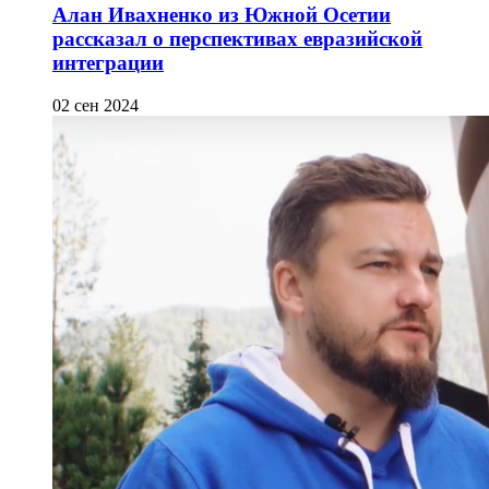
Алан Ивахненко из Южной Осетии
рассказал о перспективах евразийской
интеграции
02 сен 2024