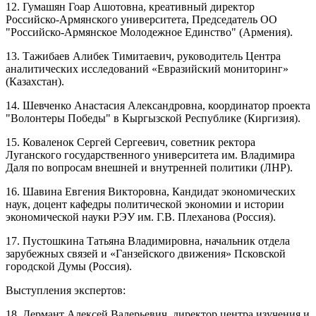
12. Гумашян Гоар Ашотовна, креативный директор
Российско-Армянского университета, Председатель ОО
"Российско-Армянское Молодежное Единство" (Армения).
13. Тажибаев Алибек Тимитаевич, руководитель Центра
аналитических исследований «Евразийский мониторинг»
(Казахстан).
14. Шевченко Анастасия Александровна, координатор проекта
"Волонтеры Победы" в Кыргызской Республике (Киргизия).
15. Коваленок Сергей Сергеевич, советник ректора
Луганского государственного университета им. Владимира
Даля по вопросам внешней и внутренней политики (ЛНР).
16. Шавина Евгения Викторовна, Кандидат экономических
наук, доцент кафедры политической экономии и истории
экономической науки РЭУ им. Г.В. Плеханова (Россия).
17. Пустошкина Татьяна Владимировна, начальник отдела
зарубежных связей и «Ганзейского движения» Псковской
городской Думы (Россия).
Выступления экспертов:
18. Дермант Алексей Валерьевич, директор центра изучения и