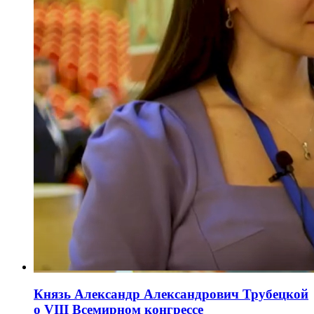
Князь Александр Александрович Трубецкой
о VIII Всемирном конгрессе