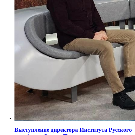
Выступление директора Института Русского