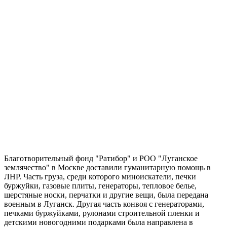
Благотворительный фонд "Ратибор" и РОО "Луганское
землячество" в Москве доставили гуманитарную помощь в
ЛНР. Часть груза, среди которого миноискатели, печки
буржуйки, газовые плиты, генераторы, тепловое белье,
шерстяные носки, перчатки и другие вещи, была передана
военным в Луганск. Другая часть конвоя с генераторами,
печками буржуйками, рулонами строительной пленки и
детскими новогодними подарками была направлена в