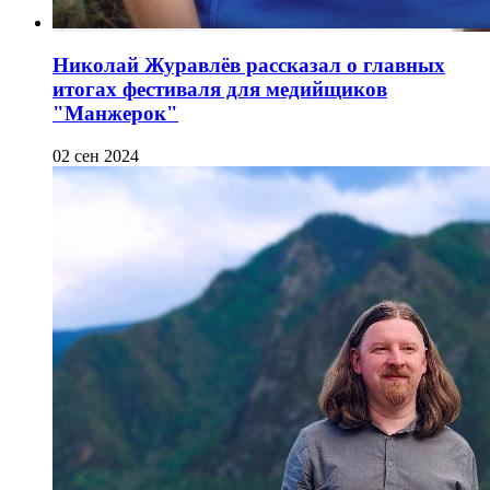
Николай Журавлёв рассказал о главных
итогах фестиваля для медийщиков
"Манжерок"
02 сен 2024