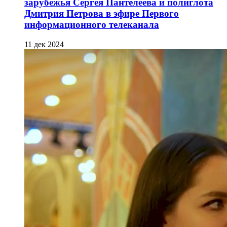
зарубежья Сергея Пантелеева и полиглота
Дмитрия Петрова в эфире Первого
информационного телеканала
11 дек 2024