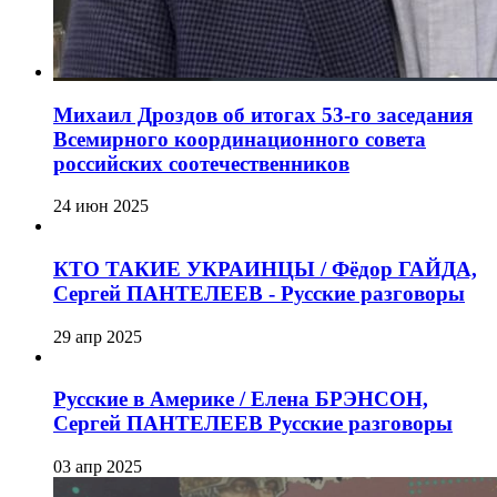
Михаил Дроздов об итогах 53-го заседания
Всемирного координационного совета
российских соотечественников
24 июн 2025
КТО ТАКИЕ УКРАИНЦЫ / Фёдор ГАЙДА,
Сергей ПАНТЕЛЕЕВ - Русские разговоры
29 апр 2025
Русские в Америке / Елена БРЭНСОН,
Сергей ПАНТЕЛЕЕВ Русские разговоры
03 апр 2025