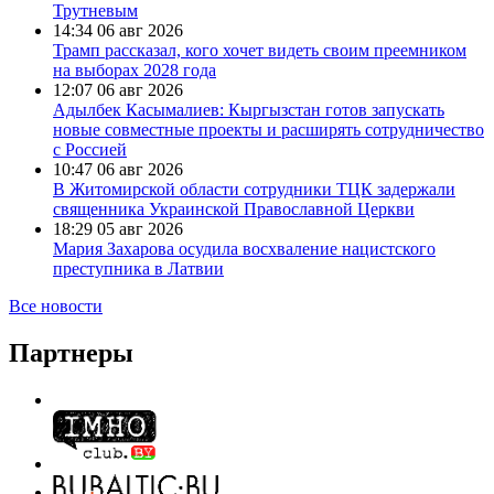
Трутневым
14:34
06 авг 2026
Трамп рассказал, кого хочет видеть своим преемником
на выборах 2028 года
12:07
06 авг 2026
Адылбек Касымалиев: Кыргызстан готов запускать
новые совместные проекты и расширять сотрудничество
с Россией
10:47
06 авг 2026
В Житомирской области сотрудники ТЦК задержали
священника Украинской Православной Церкви
18:29
05 авг 2026
Мария Захарова осудила восхваление нацистского
преступника в Латвии
Все новости
Партнеры