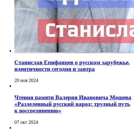
Станислав Епифанцев о русском зарубежье,
идентичности сегодня и завтра
20 ноя 2024
Чтения памяти Валерия Ивановича Мошева
«Разделенный русский народ: трудный путь
к воссоединению»
07 окт 2024