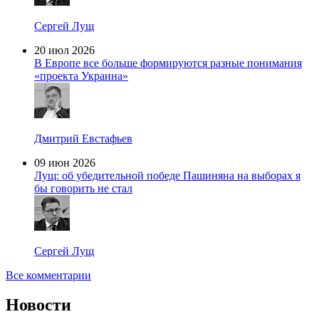
Сергей Лущ
20 июл 2026
В Европе все больше формируются разные понимания
«проекта Украина»
Дмитрий Евстафьев
09 июн 2026
Лущ: об убедительной победе Пашиняна на выборах я
бы говорить не стал
Сергей Лущ
Все комментарии
Новости