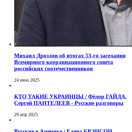
Михаил Дроздов об итогах 53-го заседания
Всемирного координационного совета
российских соотечественников
24 июн 2025
КТО ТАКИЕ УКРАИНЦЫ / Фёдор ГАЙДА,
Сергей ПАНТЕЛЕЕВ - Русские разговоры
29 апр 2025
Русские в Америке / Елена БРЭНСОН,