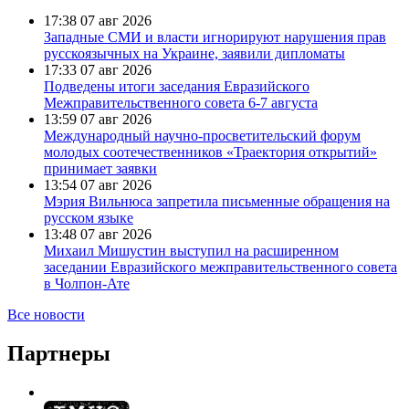
17:38
07 авг 2026
Западные СМИ и власти игнорируют нарушения прав
русскоязычных на Украине, заявили дипломаты
17:33
07 авг 2026
Подведены итоги заседания Евразийского
Межправительственного совета 6-7 августа
13:59
07 авг 2026
Международный научно-просветительский форум
молодых соотечественников «Траектория открытий»
принимает заявки
13:54
07 авг 2026
Мэрия Вильнюса запретила письменные обращения на
русском языке
13:48
07 авг 2026
Михаил Мишустин выступил на расширенном
заседании Евразийского межправительственного совета
в Чолпон-Ате
Все новости
Партнеры