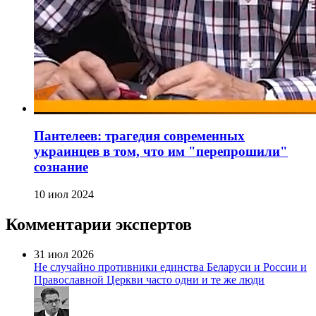
Пантелеев: трагедия современных
украинцев в том, что им "перепрошили"
сознание
10 июл 2024
Комментарии экспертов
31 июл 2026
Не случайно противники единства Беларуси и России и
Православной Церкви часто одни и те же люди