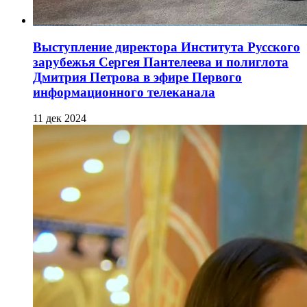
Выступление директора Института Русского
зарубежья Сергея Пантелеева и полиглота
Дмитрия Петрова в эфире Первого
информационного телеканала
11 дек 2024