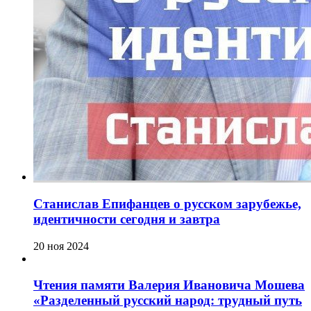
Станислав Епифанцев о русском зарубежье,
идентичности сегодня и завтра
20 ноя 2024
Чтения памяти Валерия Ивановича Мошева
«Разделенный русский народ: трудный путь