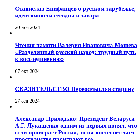
Станислав Епифанцев о русском зарубежье,
идентичности сегодня и завтра
20 ноя 2024
Чтения памяти Валерия Ивановича Мошева
«Разделенный русский народ: трудный путь
к воссоединению»
07 окт 2024
СКАЗИТЕЛЬСТВО Переосмысляя старину
27 сен 2024
Александр Приходько: Президент Беларуси
А.Г. Лукашенко одним из первых понял, что
если проиграет Россия, то на постсоветском
пространстве проиграют все