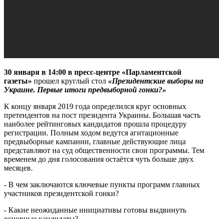
30 января в 14:00 в пресс-центре «Парламентской
газеты»
прошел круглый стол
«Президентские выборы на
Украине. Первые итоги предвыборной гонки?»
К концу января 2019 года определился круг основных
претендентов на пост президента Украины. Большая часть
наиболее рейтинговых кандидатов прошла процедуру
регистрации. Полным ходом ведутся агитационные
предвыборные кампании, главные действующие лица
представляют на суд общественности свои программы. Тем
временем до дня голосования остаётся чуть больше двух
месяцев.
- В чем заключаются ключевые пункты программ главных
участников президентской гонки?
- Какие неожиданные инициативы готовы выдвинуть
основные кандидаты?