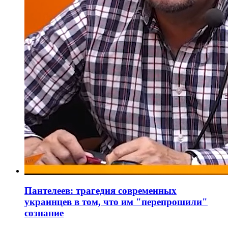
Пантелеев: трагедия современных
украинцев в том, что им "перепрошили"
сознание