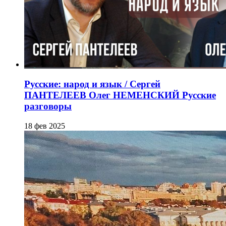
Русские: народ и язык / Сергей
ПАНТЕЛЕЕВ Олег НЕМЕНСКИЙ Русские
разговоры
18 фев 2025