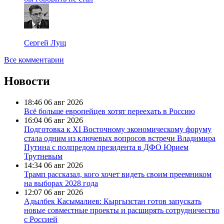
Сергей Лущ
Все комментарии
Новости
18:46
06 авг 2026
Всё больше европейцев хотят переехать в Россию
16:04
06 авг 2026
Подготовка к XI Восточному экономическому форуму
стала одним из ключевых вопросов встречи Владимира
Путина с полпредом президента в ДФО Юрием
Трутневым
14:34
06 авг 2026
Трамп рассказал, кого хочет видеть своим преемником
на выборах 2028 года
12:07
06 авг 2026
Адылбек Касымалиев: Кыргызстан готов запускать
новые совместные проекты и расширять сотрудничество
с Россией