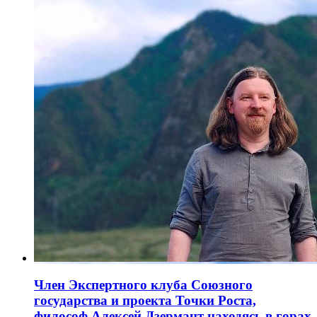
Член Экспертного клуба Союзного
государства и проекта Точки Роста,
философ Алексей Дзермант находясь в горах