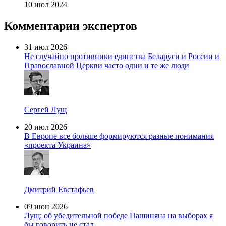
10 июл 2024
Комментарии экспертов
31 июл 2026
Не случайно противники единства Беларуси и России и
Православной Церкви часто одни и те же люди
Сергей Лущ
20 июл 2026
В Европе все больше формируются разные понимания
«проекта Украина»
Дмитрий Евстафьев
09 июн 2026
Лущ: об убедительной победе Пашиняна на выборах я
бы говорить не стал