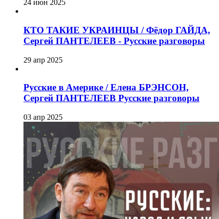
24 июн 2025
КТО ТАКИЕ УКРАИНЦЫ / Фёдор ГАЙДА,
Сергей ПАНТЕЛЕЕВ - Русские разговоры
29 апр 2025
Русские в Америке / Елена БРЭНСОН,
Сергей ПАНТЕЛЕЕВ Русские разговоры
03 апр 2025