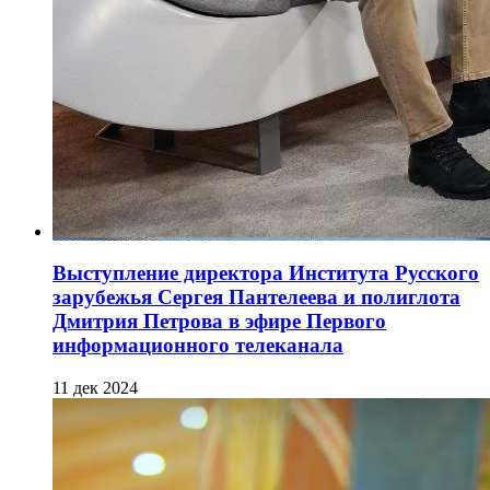
Выступление директора Института Русского
зарубежья Сергея Пантелеева и полиглота
Дмитрия Петрова в эфире Первого
информационного телеканала
11 дек 2024