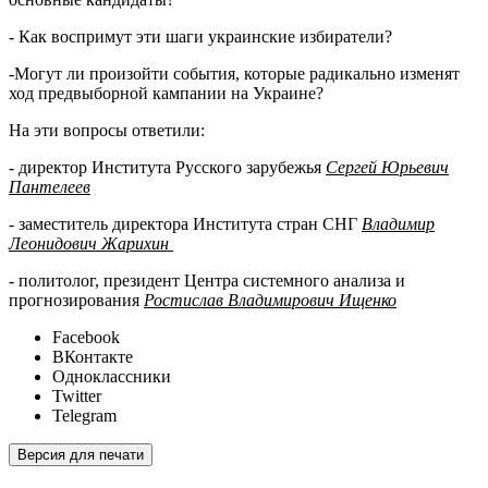
- Как воспримут эти шаги украинские избиратели?
-Могут ли произойти события, которые радикально изменят
ход предвыборной кампании на Украине?
На эти вопросы ответили:
- директор Института Русского зарубежья
Сергей Юрьевич
Пантелеев
- заместитель директора Института стран СНГ
Владимир
Леонидович Жарихин
- политолог, президент Центра системного анализа и
прогнозирования
Ростислав Владимирович Ищенко
Facebook
ВКонтакте
Одноклассники
Twitter
Telegram
Версия для печати