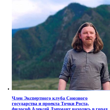
Член Экспертного клуба Союзного
государства и проекта Точки Роста,
философ Алексей Дзермант находясь в горах