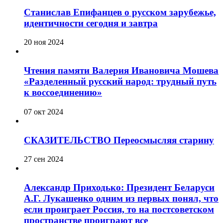
Станислав Епифанцев о русском зарубежье,
идентичности сегодня и завтра
20 ноя 2024
Чтения памяти Валерия Ивановича Мошева
«Разделенный русский народ: трудный путь
к воссоединению»
07 окт 2024
СКАЗИТЕЛЬСТВО Переосмысляя старину
27 сен 2024
Александр Приходько: Президент Беларуси
А.Г. Лукашенко одним из первых понял, что
если проиграет Россия, то на постсоветском
пространстве проиграют все