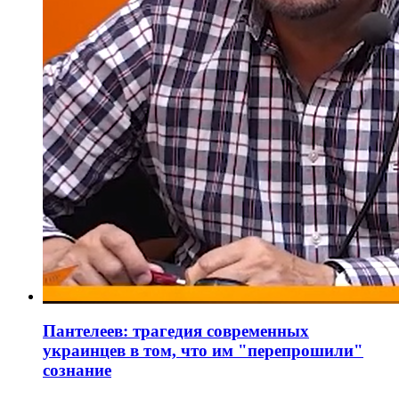
Пантелеев: трагедия современных
украинцев в том, что им "перепрошили"
сознание