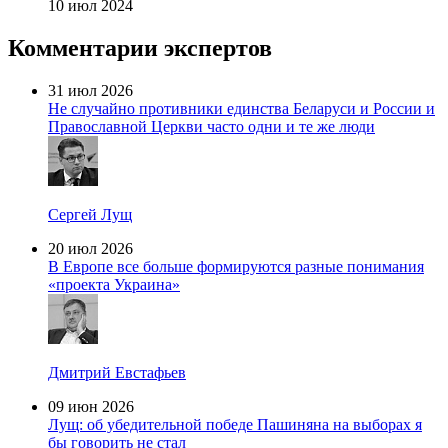
10 июл 2024
Комментарии экспертов
31 июл 2026
Не случайно противники единства Беларуси и России и
Православной Церкви часто одни и те же люди
Сергей Лущ
20 июл 2026
В Европе все больше формируются разные понимания
«проекта Украина»
Дмитрий Евстафьев
09 июн 2026
Лущ: об убедительной победе Пашиняна на выборах я
бы говорить не стал