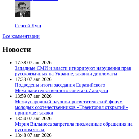
Сергей Лущ
Все комментарии
Новости
17:38
07 авг 2026
Западные СМИ и власти игнорируют нарушения прав
русскоязычных на Украине, заявили дипломаты
17:33
07 авг 2026
Подведены итоги заседания Евразийского
Межправительственного совета 6-7 августа
13:59
07 авг 2026
Международный научно-просветительский форум
молодых соотечественников «Траектория открытий»
принимает заявки
13:54
07 авг 2026
Мэрия Вильнюса запретила письменные обращения на
русском языке
13:48
07 авг 2026