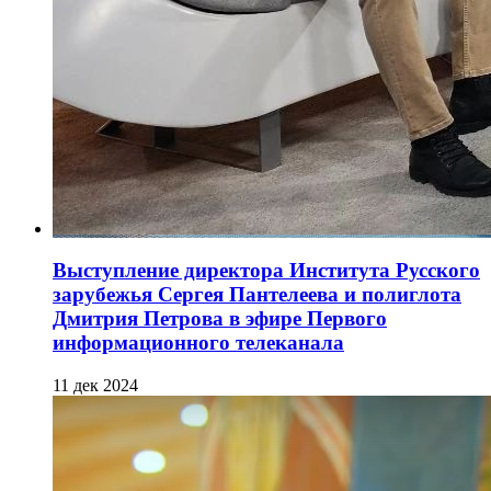
Выступление директора Института Русского
зарубежья Сергея Пантелеева и полиглота
Дмитрия Петрова в эфире Первого
информационного телеканала
11 дек 2024