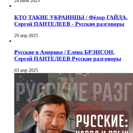
24 июн 2025
КТО ТАКИЕ УКРАИНЦЫ / Фёдор ГАЙДА,
Сергей ПАНТЕЛЕЕВ - Русские разговоры
29 апр 2025
Русские в Америке / Елена БРЭНСОН,
Сергей ПАНТЕЛЕЕВ Русские разговоры
03 апр 2025