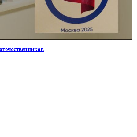
оотечественников