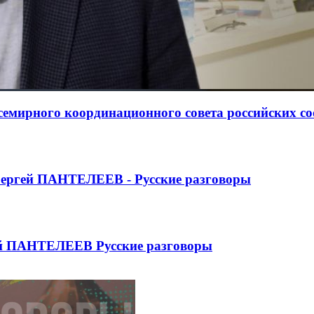
Всемирного координационного совета российских с
ргей ПАНТЕЛЕЕВ - Русские разговоры
ей ПАНТЕЛЕЕВ Русские разговоры