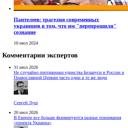
Пантелеев: трагедия современных
украинцев в том, что им "перепрошили"
сознание
10 июл 2024
Комментарии экспертов
31 июл 2026
Не случайно противники единства Беларуси и России и
Православной Церкви часто одни и те же люди
Сергей Лущ
20 июл 2026
В Европе все больше формируются разные понимания
«проекта Украина»