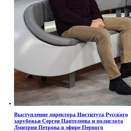
Выступление директора Института Русского
зарубежья Сергея Пантелеева и полиглота
Дмитрия Петрова в эфире Первого