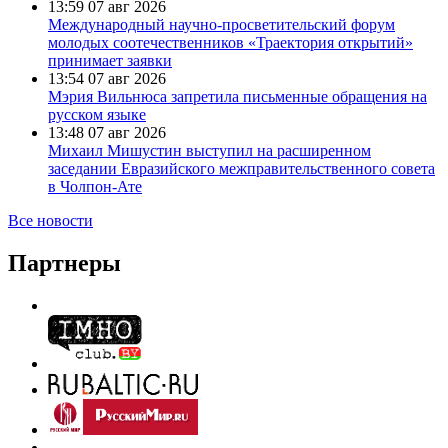
13:59
07 авг 2026
Международный научно-просветительский форум
молодых соотечественников «Траектория открытий»
принимает заявки
13:54
07 авг 2026
Мэрия Вильнюса запретила письменные обращения на
русском языке
13:48
07 авг 2026
Михаил Мишустин выступил на расширенном
заседании Евразийского межправительственного совета
в Чолпон-Ате
Все новости
Партнеры