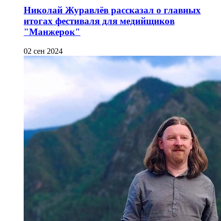
Николай Журавлёв рассказал о главных
итогах фестиваля для медийщиков
"Манжерок"
02 сен 2024