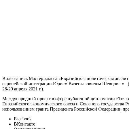
Видеозапись Мастер-класса «Евразийская политическая анали
европейской интеграции Юрием Вячеславовичем Шевцовым (Бел
26-29 апреля 2021 г.).
Международный проект в сфере публичной дипломатии «Точки 
Евразийского экономического союза и Союзного государства Р
использованием гранта Президента Российской Федерации, пр
Facebook
ВКонтакте