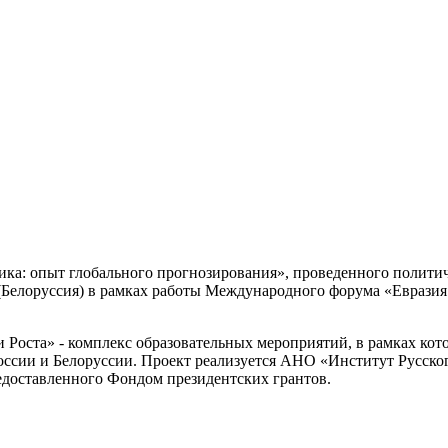
тика: опыт глобального прогнозирования», проведенного полит
оруссия) в рамках работы Международного форума «Евразия: "Т
Роста» - комплекс образовательных мероприятий, в рамках ко
оссии и Белоруссии. Проект реализуется АНО «Институт Русско
едоставленного Фондом президентских грантов.