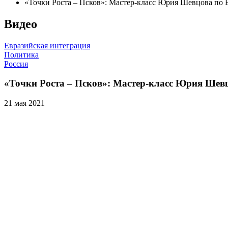
«Точки Роста – Псков»: Мастер-класс Юрия Шевцова по 
Видео
Евразийская интеграция
Политика
Россия
«Точки Роста – Псков»: Мастер-класс Юрия Шев
21 мая 2021