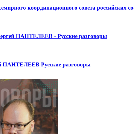
Всемирного координационного совета российских с
ргей ПАНТЕЛЕЕВ - Русские разговоры
ей ПАНТЕЛЕЕВ Русские разговоры