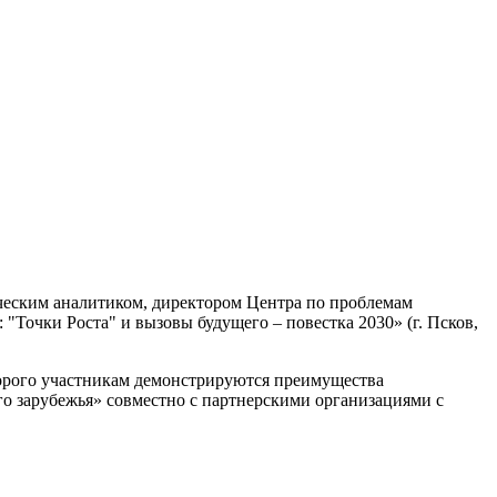
ическим аналитиком, директором Центра по проблемам
очки Роста" и вызовы будущего – повестка 2030» (г. Псков,
торого участникам демонстрируются преимущества
го зарубежья» совместно с партнерскими организациями с