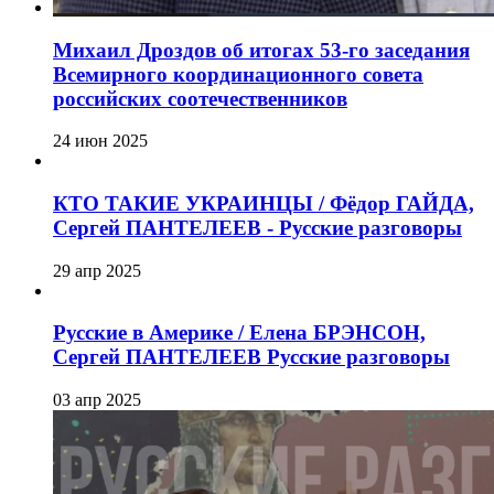
Михаил Дроздов об итогах 53-го заседания
Всемирного координационного совета
российских соотечественников
24 июн 2025
КТО ТАКИЕ УКРАИНЦЫ / Фёдор ГАЙДА,
Сергей ПАНТЕЛЕЕВ - Русские разговоры
29 апр 2025
Русские в Америке / Елена БРЭНСОН,
Сергей ПАНТЕЛЕЕВ Русские разговоры
03 апр 2025