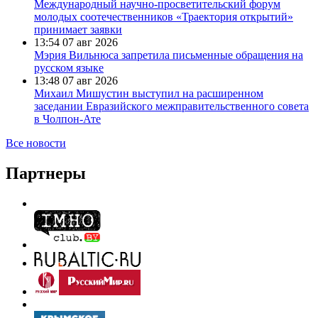
Международный научно-просветительский форум
молодых соотечественников «Траектория открытий»
принимает заявки
13:54
07 авг 2026
Мэрия Вильнюса запретила письменные обращения на
русском языке
13:48
07 авг 2026
Михаил Мишустин выступил на расширенном
заседании Евразийского межправительственного совета
в Чолпон-Ате
Все новости
Партнеры