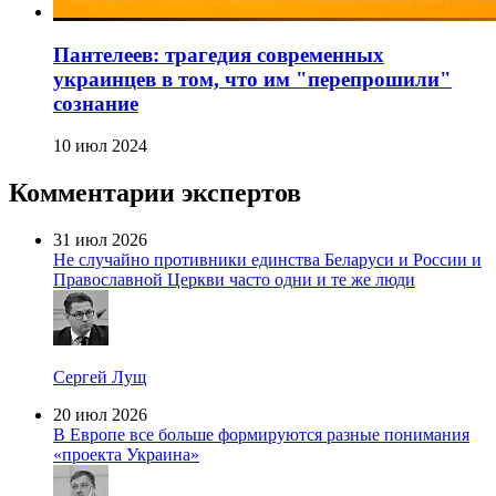
Пантелеев: трагедия современных
украинцев в том, что им "перепрошили"
сознание
10 июл 2024
Комментарии экспертов
31 июл 2026
Не случайно противники единства Беларуси и России и
Православной Церкви часто одни и те же люди
Сергей Лущ
20 июл 2026
В Европе все больше формируются разные понимания
«проекта Украина»