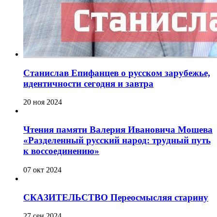
Станислав Епифанцев о русском зарубежье,
идентичности сегодня и завтра
20 ноя 2024
Чтения памяти Валерия Ивановича Мошева
«Разделенный русский народ: трудный путь
к воссоединению»
07 окт 2024
СКАЗИТЕЛЬСТВО Переосмысляя старину
27 сен 2024