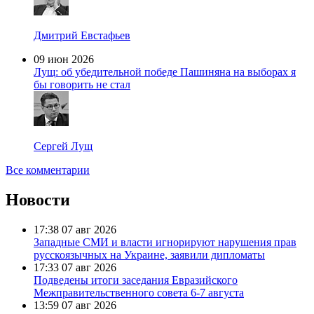
Дмитрий Евстафьев
09 июн 2026
Лущ: об убедительной победе Пашиняна на выборах я
бы говорить не стал
Сергей Лущ
Все комментарии
Новости
17:38
07 авг 2026
Западные СМИ и власти игнорируют нарушения прав
русскоязычных на Украине, заявили дипломаты
17:33
07 авг 2026
Подведены итоги заседания Евразийского
Межправительственного совета 6-7 августа
13:59
07 авг 2026