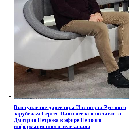
Выступление директора Института Русского
зарубежья Сергея Пантелеева и полиглота
Дмитрия Петрова в эфире Первого
информационного телеканала