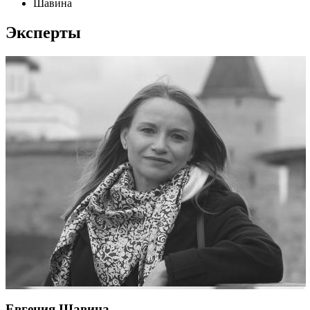
Шавина
Эксперты
Евгения Шавина