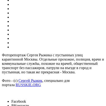
Фоторепортаж Сергея Рыжика с пустынных улиц
карантинной Москвы. Отдельные прохожие, полиция, врачи и
коммунальные службы, похожие на врачей, общественный
транспорт без пассажиров, патрули на въезде в город и
пустынная, но такая же прекрасная - Москва.
Фото - (c)
Сергей Рыжик
, специально для
портала
RUSSKIE.ORG
Facebook
ВКонтакте