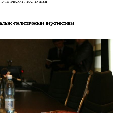
-политические перспективы
иально-политические перспективы