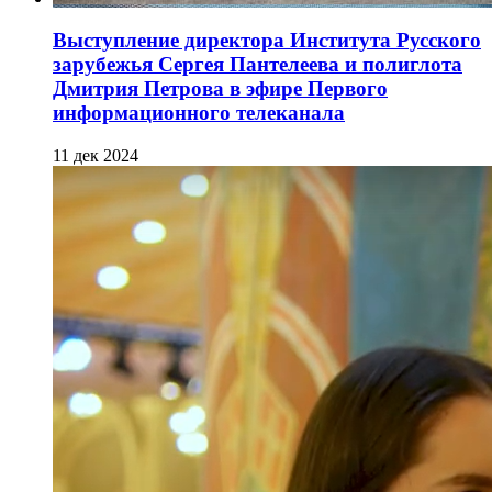
Выступление директора Института Русского
зарубежья Сергея Пантелеева и полиглота
Дмитрия Петрова в эфире Первого
информационного телеканала
11 дек 2024