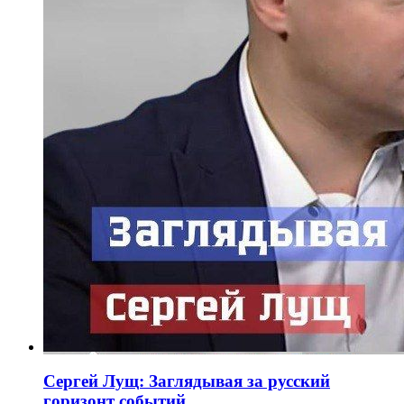
Сергей Лущ: Заглядывая за русский
горизонт событий