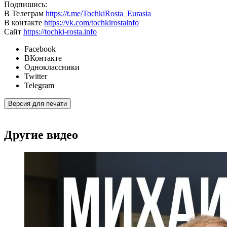
Подпишись:
В Телеграм
https://t.me/TochkiRosta_Eurasia
В контакте
https://vk.com/tochkirostainfo
Сайт
https://tochki-rosta.info
Facebook
ВКонтакте
Одноклассники
Twitter
Telegram
Версия для печати
Другие видео