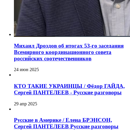
Михаил Дроздов об итогах 53-го заседания
Всемирного координационного совета
российских соотечественников
24 июн 2025
КТО ТАКИЕ УКРАИНЦЫ / Фёдор ГАЙДА,
Сергей ПАНТЕЛЕЕВ - Русские разговоры
29 апр 2025
Русские в Америке / Елена БРЭНСОН,
Сергей ПАНТЕЛЕЕВ Русские разговоры