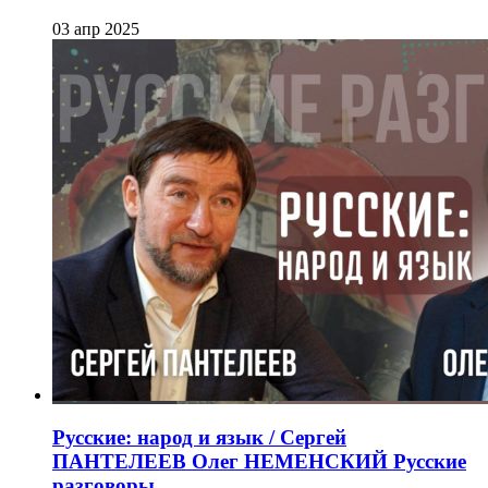
03 апр 2025
Русские: народ и язык / Сергей
ПАНТЕЛЕЕВ Олег НЕМЕНСКИЙ Русские
разговоры