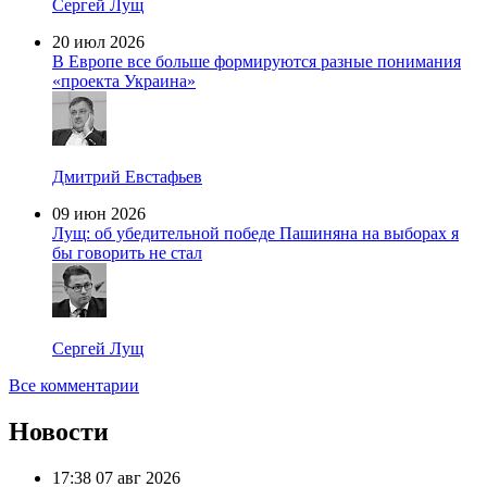
Сергей Лущ
20 июл 2026
В Европе все больше формируются разные понимания
«проекта Украина»
Дмитрий Евстафьев
09 июн 2026
Лущ: об убедительной победе Пашиняна на выборах я
бы говорить не стал
Сергей Лущ
Все комментарии
Новости
17:38
07 авг 2026