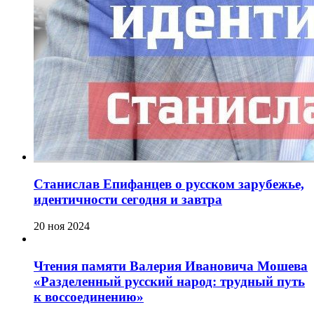
Станислав Епифанцев о русском зарубежье,
идентичности сегодня и завтра
20 ноя 2024
Чтения памяти Валерия Ивановича Мошева
«Разделенный русский народ: трудный путь
к воссоединению»