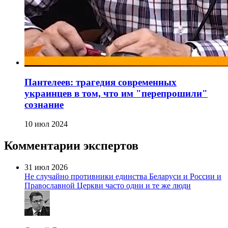
Пантелеев: трагедия современных
украинцев в том, что им "перепрошили"
сознание
10 июл 2024
Комментарии экспертов
31 июл 2026
Не случайно противники единства Беларуси и России и
Православной Церкви часто одни и те же люди