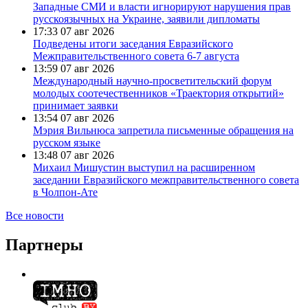
Западные СМИ и власти игнорируют нарушения прав
русскоязычных на Украине, заявили дипломаты
17:33
07 авг 2026
Подведены итоги заседания Евразийского
Межправительственного совета 6-7 августа
13:59
07 авг 2026
Международный научно-просветительский форум
молодых соотечественников «Траектория открытий»
принимает заявки
13:54
07 авг 2026
Мэрия Вильнюса запретила письменные обращения на
русском языке
13:48
07 авг 2026
Михаил Мишустин выступил на расширенном
заседании Евразийского межправительственного совета
в Чолпон-Ате
Все новости
Партнеры