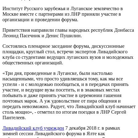
Институт Русского зарубежья и Луганское землячество в
Москве вместе с партнерами из ЛНР приняли участие в
организации и проведении форума.
Приветствия направили главы народных республик Донбасса
Леонид Пасечник и Денис Пушилин.
Состоялись пленарное заседание форума, дискуссионные
площадки, круглый стол, встречи экспертов Ливадийского
клуба со студентами ведущих луганских вузов и молодежных
общественных организаций.
«Три дня, проведенные в Луганске, были настолько
насыщенными, что просто удивляешься тому, как мы все
успели - и с молодежью пообщаться, и в передачах принять
участие, и ведущие вузы посетить, и в знаковых местах
побывать и даже принять участие в церемонии гашения
почтовых марок. А уж удовольствие от пира общения и
передать невозможно. Радует, что Ливадийский клуб начинает
столь мощно», - отметил по итогам поездки в ЛНР Сергей
Пантелеев.
Ливадийский клуб учрежден
7 декабря 2018 г. в рамках
зимней сессии Ливадийского форума в Ялте как