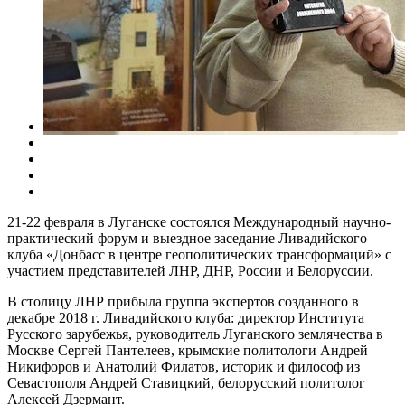
21-22 февраля в Луганске состоялся Международный научно-
практический форум и выездное заседание Ливадийского
клуба «Донбасс в центре геополитических трансформаций» с
участием представителей ЛНР, ДНР, России и Белоруссии.
В столицу ЛНР прибыла группа экспертов созданного в
декабре 2018 г. Ливадийского клуба: директор Института
Русского зарубежья, руководитель Луганского землячества в
Москве Сергей Пантелеев, крымские политологи Андрей
Никифоров и Анатолий Филатов, историк и философ из
Севастополя Андрей Ставицкий, белорусский политолог
Алексей Дзермант.