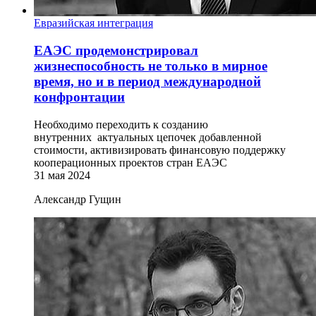
Евразийская интеграция
ЕАЭС продемонстрировал
жизнеспособность не только в мирное
время, но и в период международной
конфронтации
Необходимо переходить к созданию
внутренних актуальных цепочек добавленной
стоимости, активизировать финансовую поддержку
кооперационных проектов стран ЕАЭС
31 мая 2024
Александр Гущин