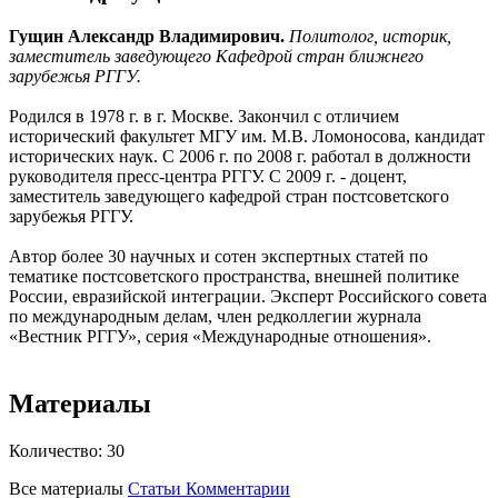
Гущин Александр Владимирович.
П
олитолог, историк,
заместитель заведующего Кафедрой стран ближнего
зарубежья РГГУ.
Родился в 1978 г. в г. Москве. Закончил с отличием
исторический факультет МГУ им. М.В. Ломоносова, кандидат
исторических наук.
С 2006 г. по 2008 г. работал в должности
руководителя пресс-центра РГГУ. С 2009 г. - доцент,
заместитель заведующего кафедрой стран постсоветского
зарубежья РГГУ.
Автор более 30 научных и сотен экспертных статей по
тематике постсоветского пространства, внешней политике
России, евразийской интеграции.
Эксперт Российского совета
по международным делам, член редколлегии журнала
«Вестник РГГУ», серия «Международные отношения».
Материалы
Количество:
30
Все материалы
Статьи
Комментарии