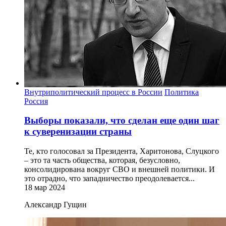
Внутриполитический процесс в России
Политика
Россия
Выборы показали, что сделан еще один шаг
к суверенизации страны
Те, кто голосовал за Президента, Харитонова, Слуцкого
– это та часть общества, которая, безусловно,
консолидирована вокруг СВО и внешней политики. И
это отрадно, что западничество преодолевается...
18 мар 2024
Александр Гущин