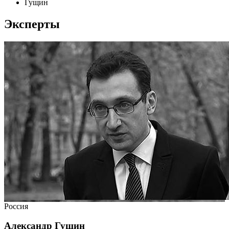
Гущин
Эксперты
Россия
Александр Гущин