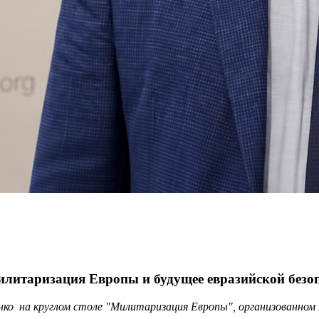
илитаризация Европы и будущее евразийской безо
ко на круглом столе "Милитаризация Европы", организованн