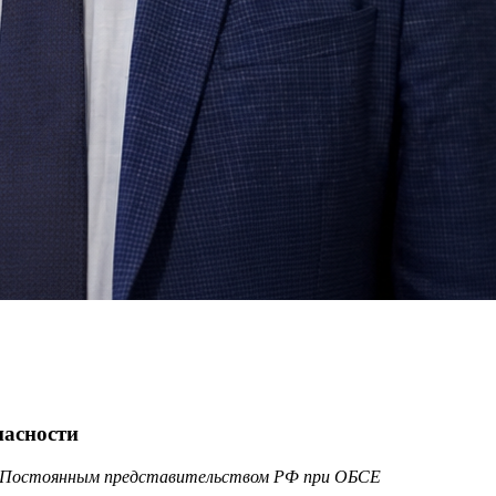
пасности
ом Постоянным представительством РФ при ОБСЕ