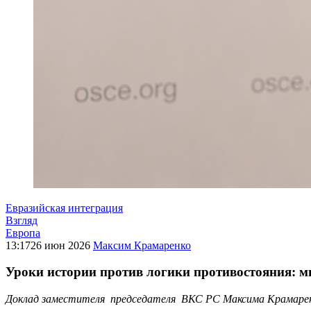
Евразийская интеграция
Взгляд
Европа
13:17
26 июн 2026
Максим Крамаренко
Уроки истории против логики противостояния: м
Доклад заместителя председателя ВКС РС Максима Крамарен