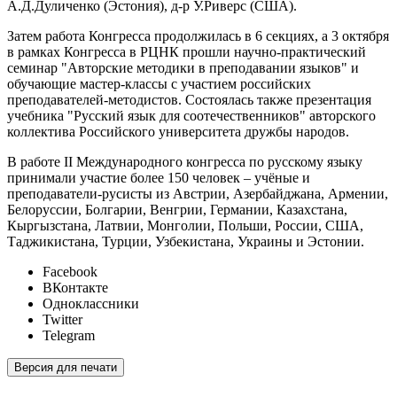
А.Д.Дуличенко (Эстония), д-р У.Риверс (США).
Затем работа Конгресса продолжилась в 6 секциях, а 3 октября
в рамках Конгресса в РЦНК прошли научно-практический
семинар "Авторские методики в преподавании языков" и
обучающие мастер-классы с участием российских
преподавателей-методистов. Состоялась также презентация
учебника "Русский язык для соотечественников" авторского
коллектива Российского университета дружбы народов.
В работе II Международного конгресса по русскому языку
принимали участие более 150 человек – учёные и
преподаватели-русисты из Австрии, Азербайджана, Армении,
Белоруссии, Болгарии, Венгрии, Германии, Казахстана,
Кыргызстана, Латвии, Монголии, Польши, России, США,
Таджикистана, Турции, Узбекистана, Украины и Эстонии.
Facebook
ВКонтакте
Одноклассники
Twitter
Telegram
Версия для печати