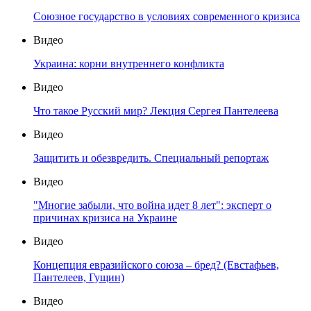
Союзное государство в условиях современного кризиса
Видео
Украина: корни внутреннего конфликта
Видео
Что такое Русский мир? Лекция Сергея Пантелеева
Видео
Защитить и обезвредить. Специальный репортаж
Видео
"Многие забыли, что война идет 8 лет": эксперт о
причинах кризиса на Украине
Видео
Концепция евразийского союза – бред? (Евстафьев,
Пантелеев, Гущин)
Видео