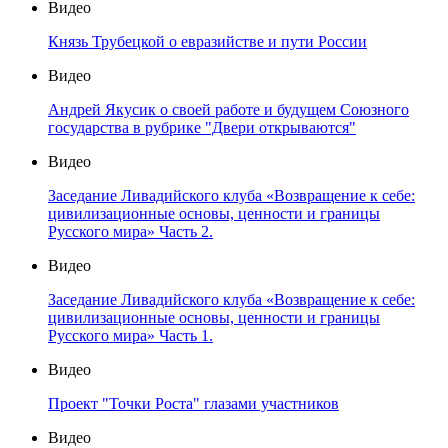
Видео
Князь Трубецкой о евразийстве и пути России
Видео
Андрей Якусик о своей работе и будущем Союзного
государства в рубрике "Двери открываются"
Видео
Заседание Ливадийского клуба «Возвращение к себе:
цивилизационные основы, ценности и границы
Русского мира» Часть 2.
Видео
Заседание Ливадийского клуба «Возвращение к себе:
цивилизационные основы, ценности и границы
Русского мира» Часть 1.
Видео
Проект "Точки Роста" глазами участников
Видео