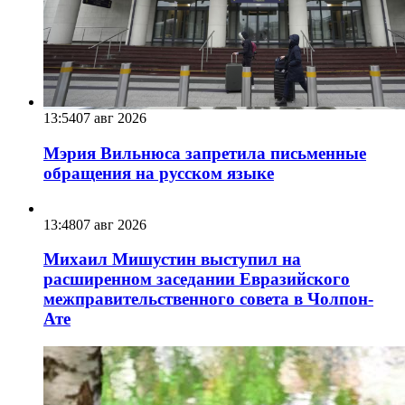
13:54
07 авг 2026
Мэрия Вильнюса запретила письменные
обращения на русском языке
13:48
07 авг 2026
Михаил Мишустин выступил на
расширенном заседании Евразийского
межправительственного совета в Чолпон-
Ате