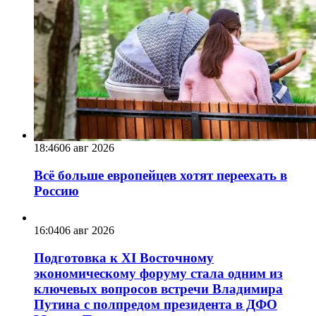
18:46
06 авг 2026
Всё больше европейцев хотят переехать в
Россию
16:04
06 авг 2026
Подготовка к XI Восточному
экономическому форуму стала одним из
ключевых вопросов встречи Владимира
Путина с полпредом президента в ДФО