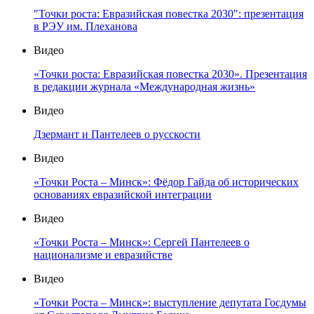
"Точки роста: Евразийская повестка 2030": презентация
в РЭУ им. Плеханова
Видео
«Точки роста: Евразийская повестка 2030». Презентация
в редакции журнала «Международная жизнь»
Видео
Дзермант и Пантелеев о русскости
Видео
«Точки Роста – Минск»: Фёдор Гайда об исторических
основаниях евразийской интеграции
Видео
«Точки Роста – Минск»: Сергей Пантелеев о
национализме и евразийстве
Видео
«Точки Роста – Минск»: выступление депутата Госдумы