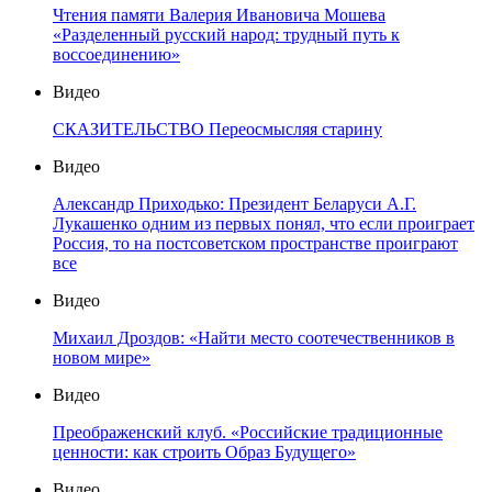
Чтения памяти Валерия Ивановича Мошева
«Разделенный русский народ: трудный путь к
воссоединению»
Видео
СКАЗИТЕЛЬСТВО Переосмысляя старину
Видео
Александр Приходько: Президент Беларуси А.Г.
Лукашенко одним из первых понял, что если проиграет
Россия, то на постсоветском пространстве проиграют
все
Видео
Михаил Дроздов: «Найти место соотечественников в
новом мире»
Видео
Преображенский клуб. «Российские традиционные
ценности: как строить Образ Будущего»
Видео