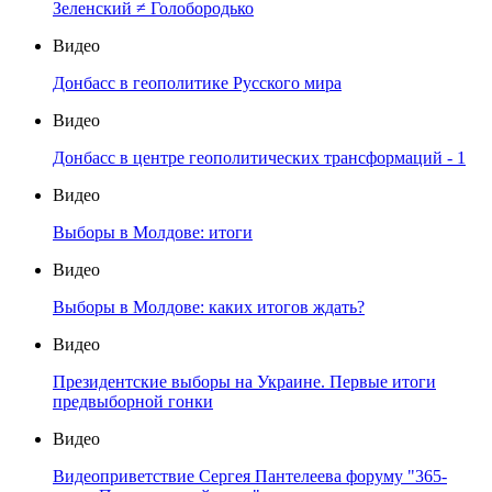
Зеленский ≠ Голобородько
Видео
Донбасс в геополитике Русского мира
Видео
Донбасс в центре геополитических трансформаций - 1
Видео
Выборы в Молдове: итоги
Видео
Выборы в Молдове: каких итогов ждать?
Видео
Президентские выборы на Украине. Первые итоги
предвыборной гонки
Видео
Видеоприветствие Сергея Пантелеева форуму "365-