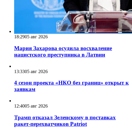
18:29
05 авг 2026
Мария Захарова осудила восхваление
нацистского преступника в Латвии
13:33
05 авг 2026
4 сезон проекта «НКО без границ» открыт к
заявкам
12:40
05 авг 2026
Трамп отказал Зеленскому в поставках
ракет-перехватчиков Patriot