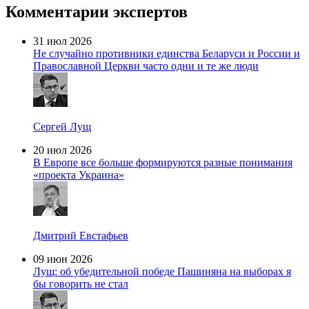
Комментарии экспертов
31 июл 2026
Не случайно противники единства Беларуси и России и
Православной Церкви часто одни и те же люди
Сергей Лущ
20 июл 2026
В Европе все больше формируются разные понимания
«проекта Украина»
Дмитрий Евстафьев
09 июн 2026
Лущ: об убедительной победе Пашиняна на выборах я
бы говорить не стал