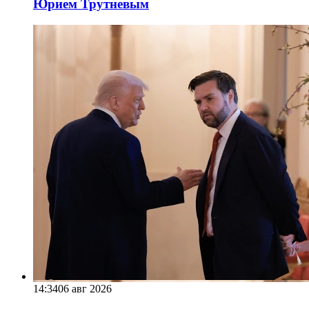
Юрием Трутневым
14:34
06 авг 2026