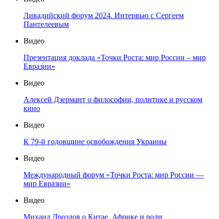
Ливадийский форум 2024. Интервью с Сергеем
Пантелеевым
Видео
Презентация доклада «Точки Роста: мир России – мир
Евразии»
Видео
Алексей Дзермант о философии, политике и русском
кино
Видео
К 79-й годовщине освобождения Украины
Видео
Международный форум «Точки Роста: мир России —
мир Евразии»
Видео
Михаил Дроздов о Китае, Африке и роли