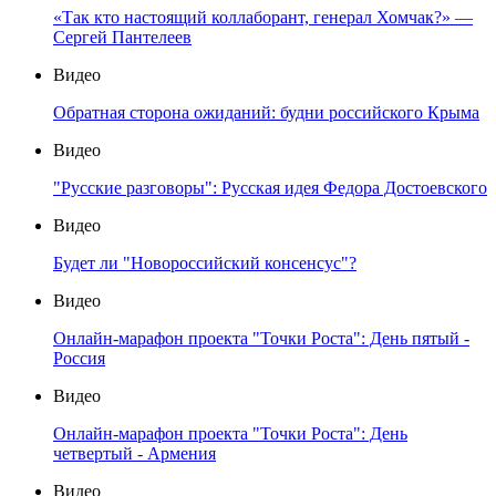
«Так кто настоящий коллаборант, генерал Хомчак?» —
Сергей Пантелеев
Видео
Обратная сторона ожиданий: будни российского Крыма
Видео
"Русские разговоры": Русская идея Федора Достоевского
Видео
Будет ли "Новороссийский консенсус"?
Видео
Онлайн-марафон проекта "Точки Роста": День пятый -
Россия
Видео
Онлайн-марафон проекта "Точки Роста": День
четвертый - Армения
Видео