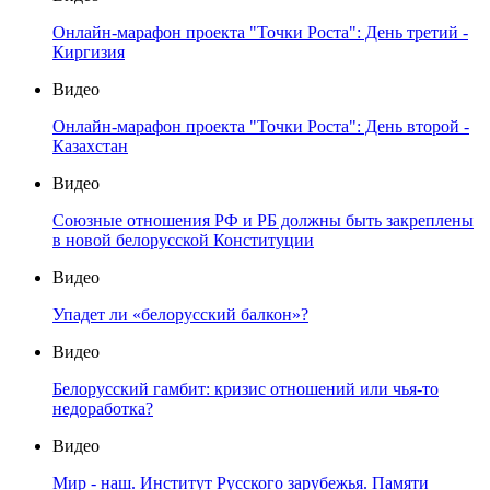
Онлайн-марафон проекта "Точки Роста": День третий -
Киргизия
Видео
Онлайн-марафон проекта "Точки Роста": День второй -
Казахстан
Видео
Союзные отношения РФ и РБ должны быть закреплены
в новой белорусской Конституции
Видео
Упадет ли «белорусский балкон»?
Видео
Белорусский гамбит: кризис отношений или чья-то
недоработка?
Видео
Мир - наш. Институт Русского зарубежья. Памяти