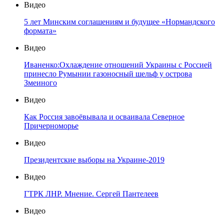
Видео
5 лет Минским соглашениям и будущее «Нормандского
формата»
Видео
Иваненко:Охлаждение отношений Украины с Россией
принесло Румынии газоносный шельф у острова
Змеиного
Видео
Как Россия завоёвывала и осваивала Северное
Причерноморье
Видео
Президентские выборы на Украине-2019
Видео
ГТРК ЛНР. Мнение. Сергей Пантелеев
Видео