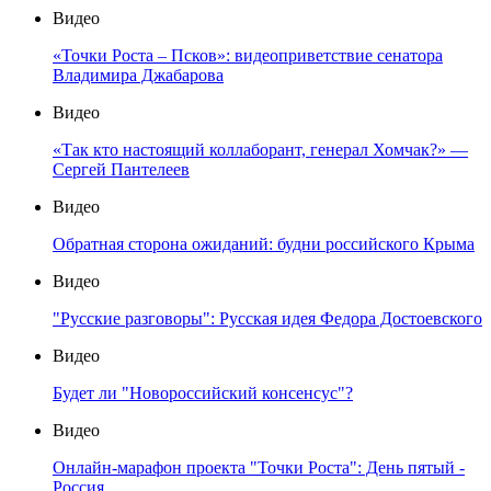
Видео
«Точки Роста – Псков»: видеоприветствие сенатора
Владимира Джабарова
Видео
«Так кто настоящий коллаборант, генерал Хомчак?» —
Сергей Пантелеев
Видео
Обратная сторона ожиданий: будни российского Крыма
Видео
"Русские разговоры": Русская идея Федора Достоевского
Видео
Будет ли "Новороссийский консенсус"?
Видео
Онлайн-марафон проекта "Точки Роста": День пятый -
Россия