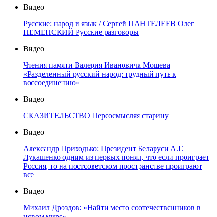
Видео
Русские: народ и язык / Сергей ПАНТЕЛЕЕВ Олег
НЕМЕНСКИЙ Русские разговоры
Видео
Чтения памяти Валерия Ивановича Мошева
«Разделенный русский народ: трудный путь к
воссоединению»
Видео
СКАЗИТЕЛЬСТВО Переосмысляя старину
Видео
Александр Приходько: Президент Беларуси А.Г.
Лукашенко одним из первых понял, что если проиграет
Россия, то на постсоветском пространстве проиграют
все
Видео
Михаил Дроздов: «Найти место соотечественников в
новом мире»