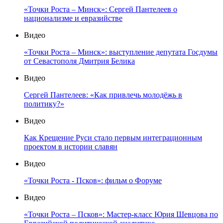
«Точки Роста – Минск»: Сергей Пантелеев о
национализме и евразийстве
Видео
«Точки Роста – Минск»: выступление депутата Госдумы
от Севастополя Дмитрия Белика
Видео
Сергей Пантелеев: «Как привлечь молодёжь в
политику?»
Видео
Как Крещение Руси стало первым интеграционным
проектом в истории славян
Видео
«Точки Роста - Псков»: фильм о Форуме
Видео
«Точки Роста – Псков»: Мастер-класс Юрия Шевцова по