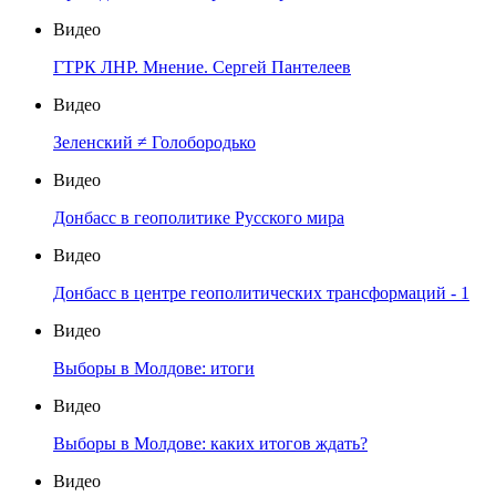
Видео
ГТРК ЛНР. Мнение. Сергей Пантелеев
Видео
Зеленский ≠ Голобородько
Видео
Донбасс в геополитике Русского мира
Видео
Донбасс в центре геополитических трансформаций - 1
Видео
Выборы в Молдове: итоги
Видео
Выборы в Молдове: каких итогов ждать?
Видео