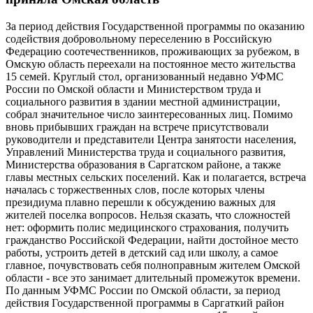
За период действия Государственной программы по оказанию
содействия добровольному переселению в Российскую
Федерацию соотечественников, проживающих за рубежом, в
Омскую область переехали на постоянное место жительства
15 семей. Круглый стол, организованный недавно УФМС
России по Омской области и Министерством труда и
социального развития в здании местной администрации,
собрал значительное число заинтересованных лиц. Помимо
вновь прибывших граждан на встрече присутствовали
руководители и представители Центра занятости населения,
Управлений Министерства труда и социального развития,
Министерства образования в Саргатском районе, а также
главы местных сельских поселений. Как и полагается, встреча
началась с торжественных слов, после которых члены
президиума плавно перешли к обсуждению важных для
жителей поселка вопросов. Нельзя сказать, что сложностей
нет: оформить полис медицинского страхования, получить
гражданство Российской Федерации, найти достойное место
работы, устроить детей в детский сад или школу, а самое
главное, почувствовать себя полноправным жителем Омской
области - все это занимает длительный промежуток времени.
По данным УФМС России по Омской области, за период
действия Государственной программы в Саргаткий район