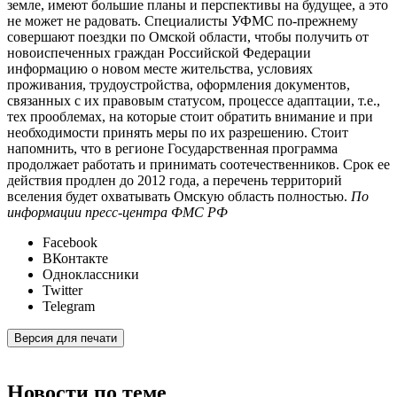
земле, имеют большие планы и перспективы на будущее, а это
не может не радовать. Специалисты УФМС по-прежнему
совершают поездки по Омской области, чтобы получить от
новоиспеченных граждан Российской Федерации
информацию о новом месте жительства, условиях
проживания, трудоустройства, оформления документов,
связанных с их правовым статусом, процессе адаптации, т.е.,
тех прооблемах, на которые стоит обратить внимание и при
необходимости принять меры по их разрешению. Стоит
напомнить, что в регионе Государственная программа
продолжает работать и принимать соотечественников. Срок ее
действия продлен до 2012 года, а перечень территорий
вселения будет охватывать Омскую область полностью.
По
информации пресс-центра ФМС РФ
Facebook
ВКонтакте
Одноклассники
Twitter
Telegram
Версия для печати
Новости по теме