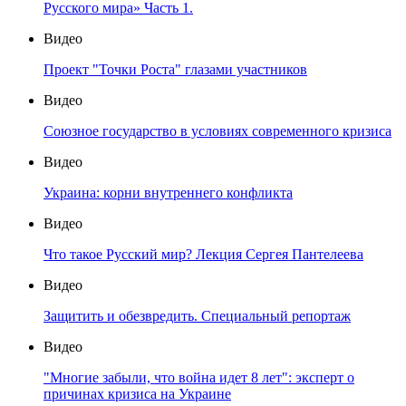
Русского мира» Часть 1.
Видео
Проект "Точки Роста" глазами участников
Видео
Союзное государство в условиях современного кризиса
Видео
Украина: корни внутреннего конфликта
Видео
Что такое Русский мир? Лекция Сергея Пантелеева
Видео
Защитить и обезвредить. Специальный репортаж
Видео
"Многие забыли, что война идет 8 лет": эксперт о
причинах кризиса на Украине