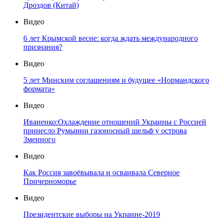
Дроздов (Китай)
Видео
6 лет Крымской весне: когда ждать международного
признания?
Видео
5 лет Минским соглашениям и будущее «Нормандского
формата»
Видео
Иваненко:Охлаждение отношений Украины с Россией
принесло Румынии газоносный шельф у острова
Змеиного
Видео
Как Россия завоёвывала и осваивала Северное
Причерноморье
Видео
Президентские выборы на Украине-2019