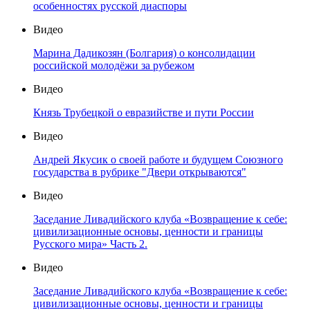
особенностях русской диаспоры
Видео
Марина Дадикозян (Болгария) о консолидации
российской молодёжи за рубежом
Видео
Князь Трубецкой о евразийстве и пути России
Видео
Андрей Якусик о своей работе и будущем Союзного
государства в рубрике "Двери открываются"
Видео
Заседание Ливадийского клуба «Возвращение к себе:
цивилизационные основы, ценности и границы
Русского мира» Часть 2.
Видео
Заседание Ливадийского клуба «Возвращение к себе:
цивилизационные основы, ценности и границы