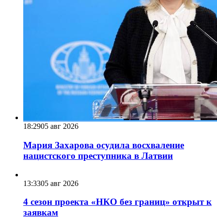
18:29
05 авг 2026
Мария Захарова осудила восхваление
нацистского преступника в Латвии
13:33
05 авг 2026
4 сезон проекта «НКО без границ» открыт к
заявкам