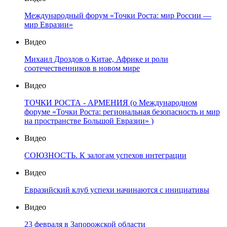
Международный форум «Точки Роста: мир России —
мир Евразии»
Видео
Михаил Дроздов о Китае, Африке и роли
соотечественников в новом мире
Видео
ТОЧКИ РОСТА - АРМЕНИЯ (о Международном
форуме «Точки Роста: региональная безопасность и мир
на пространстве Большой Евразии» )
Видео
СОЮЗНОСТЬ. К залогам успехов интеграции
Видео
Евразийский клуб успехи начинаются с инициативы
Видео
23 февраля в Запорожской области