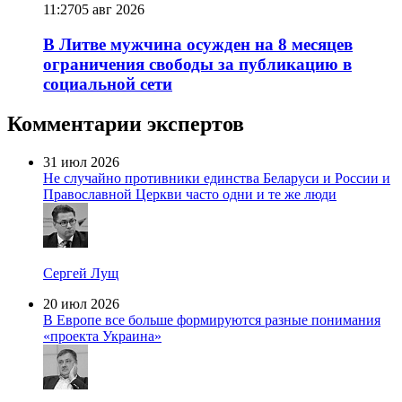
11:27
05 авг 2026
В Литве мужчина осужден на 8 месяцев
ограничения свободы за публикацию в
социальной сети
Комментарии экспертов
31 июл 2026
Не случайно противники единства Беларуси и России и
Православной Церкви часто одни и те же люди
Сергей Лущ
20 июл 2026
В Европе все больше формируются разные понимания
«проекта Украина»