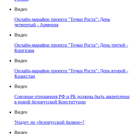
Видео
Онлайн-марафон проекта "Точки Роста": День
четвертый - Армения
Видео
Онлайн-марафон проекта "Точки Роста": День третий -
Киргизия
Видео
Онлайн-марафон проекта "Точки Роста": День второй -
Казахстан
Видео
Союзные отношения РФ и РБ должны быть закреплены
в новой белорусской Конституции
Видео
Упадет ли «белорусский балкон»?
Видео