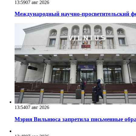
13:59
07 авг 2026
Международный научно-просветительский фо
13:54
07 авг 2026
Мэрия Вильнюса запретила письменные обра