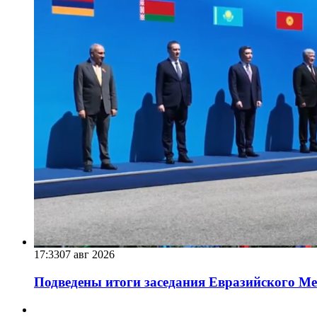
17:33
07 авг 2026
Подведены итоги заседания Евразийского Меж