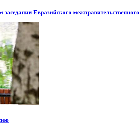
заседании Евразийского межправительственного 
ссию