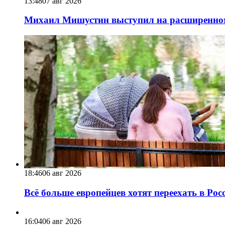
13:48
07 авг 2026
Михаил Мишустин выступил на расширенном 
18:46
06 авг 2026
Всё больше европейцев хотят переехать в Ро
16:04
06 авг 2026