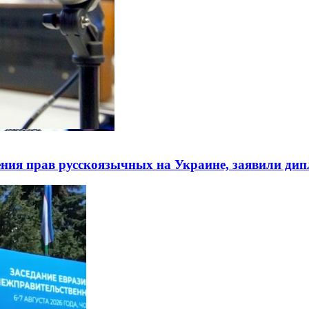
ния прав русскоязычных на Украине, заявили ди