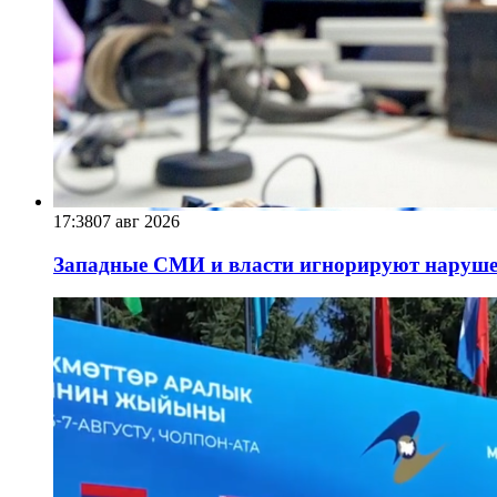
17:38
07 авг 2026
Западные СМИ и власти игнорируют наруше