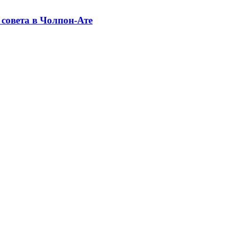
совета в Чолпон-Ате