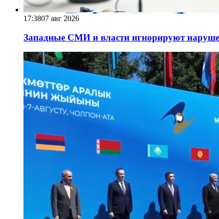
17:38
07 авг 2026
Западные СМИ и власти игнорируют наруше