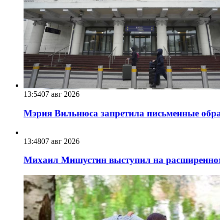
13:54
07 авг 2026
Мэрия Вильнюса запретила письменные обра
13:48
07 авг 2026
Михаил Мишустин выступил на расширенном 