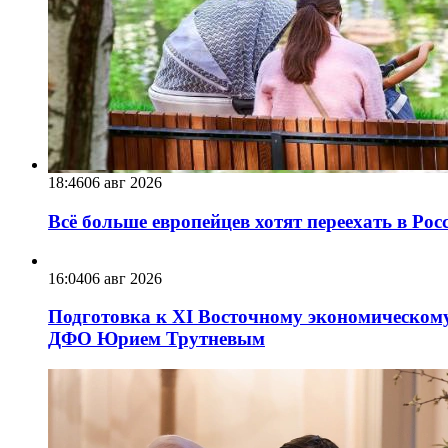
18:46
06 авг 2026
Всё больше европейцев хотят переехать в Ро
16:04
06 авг 2026
Подготовка к XI Восточному экономическому
ДФО Юрием Трутневым