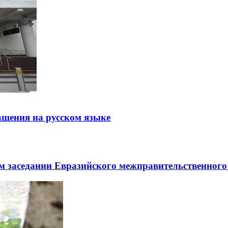
щения на русском языке
заседании Евразийского межправительственного 