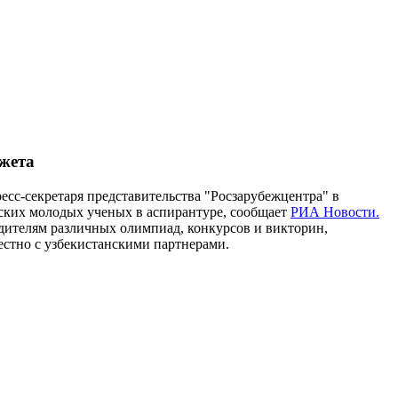
джета
ресс-секретаря представительства "Росзарубежцентра" в
ских молодых ученых в аспирантуре, сообщает
РИА Новости.
едителям различных олимпиад, конкурсов и викторин,
стно с узбекистанскими партнерами.