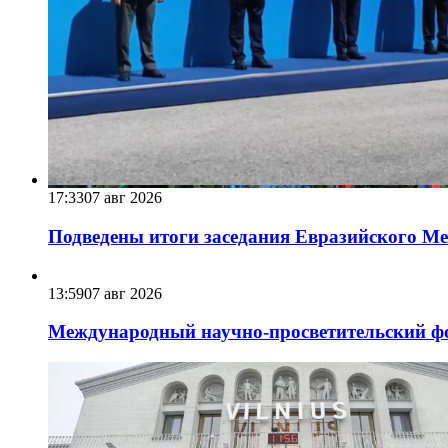
17:33
07 авг 2026
Подведены итоги заседания Евразийского Меж
13:59
07 авг 2026
Международный научно-просветительский фо