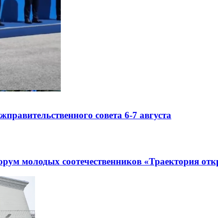
правительственного совета 6-7 августа
рум молодых соотечественников «Траектория отк