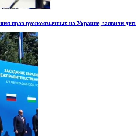
ния прав русскоязычных на Украине, заявили ди