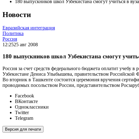
180 выпускников школ Узбекистана смогут учиться в вуза
Новости
Евразийская интеграция
Политика
Россия
12:25
25 авг 2008
180 выпускников школ Узбекистана смогут учитьс
Россия за счет средств федерального бюджета оплатит учебу в
Узбекистане Дениса Улыбышева, правительством Российской Ф
Во вторник в Ташкенте состоится церемония вручения сертифи
проводимых посольством России, представительством Росзару
Facebook
ВКонтакте
Одноклассники
Twitter
Telegram
Версия для печати