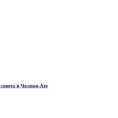
совета в Чолпон-Ате